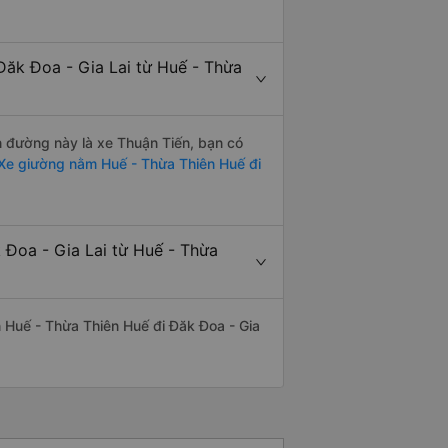
Đăk Đoa - Gia Lai từ Huế - Thừa
ến đường này là xe Thuận Tiến, bạn có
Xe giường nằm Huế - Thừa Thiên Huế đi
 Đoa - Gia Lai từ Huế - Thừa
ến Huế - Thừa Thiên Huế đi Đăk Đoa - Gia