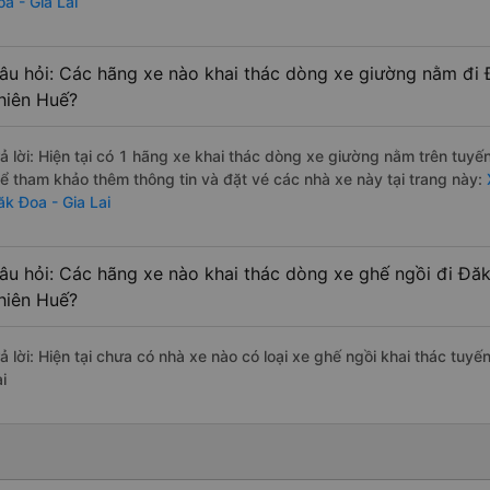
a - Gia Lai
âu hỏi: Các hãng xe nào khai thác dòng xe giường nằm đi 
hiên Huế?
rả lời: Hiện tại có 1 hãng xe khai thác dòng xe giường nằm trên tuy
hể tham khảo thêm thông tin và đặt vé các nhà xe này tại trang này:
ăk Đoa - Gia Lai
âu hỏi: Các hãng xe nào khai thác dòng xe ghế ngồi đi Đăk
hiên Huế?
rả lời: Hiện tại chưa có nhà xe nào có loại xe ghế ngồi khai thác tuy
i