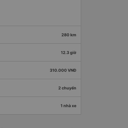
280 km
12.3 giờ
310.000 VNĐ
2 chuyến
1 nhà xe