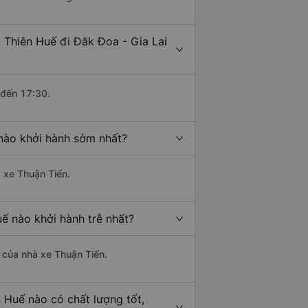
 Thiên Huế đi Đăk Đoa - Gia Lai
 đến 17:30.
 nào khởi hành sớm nhất?
à xe Thuận Tiến.
ế nào khởi hành trễ nhất?
à của nhà xe Thuận Tiến.
 Huế nào có chất lượng tốt,