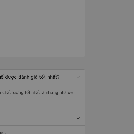
uế được đánh giá tốt nhất?
á chất lượng tốt nhất là những nhà xe
iến.