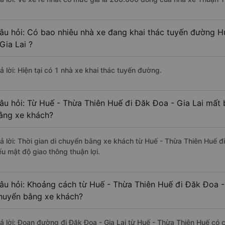
âu hỏi: Có bao nhiêu nhà xe đang khai thác tuyến đường H
 Gia Lai ?
ả lời: Hiện tại có 1 nhà xe khai thác tuyến đường.
âu hỏi: Từ Huế - Thừa Thiên Huế đi Đăk Đoa - Gia Lai mất b
ằng xe khách?
rả lời: Thời gian di chuyển bằng xe khách từ Huế - Thừa Thiên Huế đi
ếu mật độ giao thông thuận lợi.
âu hỏi: Khoảng cách từ Huế - Thừa Thiên Huế đi Đăk Đoa - 
huyển bằng xe khách?
rả lời: Đoạn đường đi Đăk Đoa - Gia Lai từ Huế - Thừa Thiên Huế có