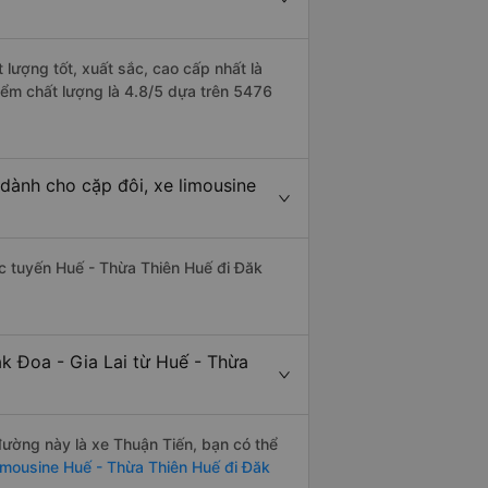
 lượng tốt, xuất sắc, cao cấp nhất là
iểm chất lượng là 4.8/5 dựa trên 5476
 dành cho cặp đôi, xe limousine
hác tuyến Huế - Thừa Thiên Huế đi Đăk
k Đoa - Gia Lai từ Huế - Thừa
 đường này là xe Thuận Tiến, bạn có thể
imousine Huế - Thừa Thiên Huế đi Đăk