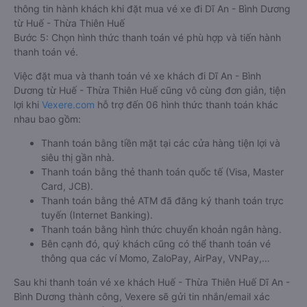
thông tin hành khách khi đặt mua vé xe đi Dĩ An - Bình Dương
từ Huế - Thừa Thiên Huế
Bước 5: Chọn hình thức thanh toán vé phù hợp và tiến hành
thanh toán vé.
Việc đặt mua và thanh toán vé xe khách đi Dĩ An - Bình
Dương từ Huế - Thừa Thiên Huế cũng vô cùng đơn giản, tiện
lợi khi
Vexere.com
hỗ trợ đến 06 hình thức thanh toán khác
nhau bao gồm:
Thanh toán bằng tiền mặt tại các cửa hàng tiện lợi và
siêu thị gần nhà.
Thanh toán bằng thẻ thanh toán quốc tế (Visa, Master
Card, JCB).
Thanh toán bằng thẻ ATM đã đăng ký thanh toán trực
tuyến (Internet Banking).
Thanh toán bằng hình thức chuyển khoản ngân hàng.
Bên cạnh đó, quý khách cũng có thể thanh toán vé
thông qua các ví Momo, ZaloPay, AirPay, VNPay,…
Sau khi thanh toán vé xe khách Huế - Thừa Thiên Huế Dĩ An -
Bình Dương thành công, Vexere sẽ gửi tin nhắn/email xác