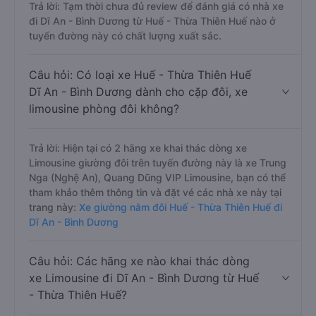
Trả lời: Tạm thời chưa đủ review để đánh giá có nhà xe
đi Dĩ An - Bình Dương từ Huế - Thừa Thiên Huế nào ở
tuyến đường này có chất lượng xuất sắc.
Câu hỏi: Có loại xe Huế - Thừa Thiên Huế
Dĩ An - Bình Dương dành cho cặp đôi, xe
limousine phòng đôi không?
Trả lời: Hiện tại có 2 hãng xe khai thác dòng xe
Limousine giường đôi trên tuyến đường này là xe Trung
Nga (Nghệ An), Quang Dũng VIP Limousine, bạn có thể
tham khảo thêm thông tin và đặt vé các nhà xe này tại
trang này:
Xe giường nằm đôi Huế - Thừa Thiên Huế đi
Dĩ An - Bình Dương
Câu hỏi: Các hãng xe nào khai thác dòng
xe Limousine đi Dĩ An - Bình Dương từ Huế
- Thừa Thiên Huế?