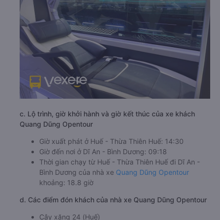
c. Lộ trình, giờ khởi hành và giờ kết thúc của xe khách
Quang Dũng Opentour
Giờ xuất phát ở Huế - Thừa Thiên Huế: 14:30
Giờ đến nơi ở Dĩ An - Bình Dương: 09:18
Thời gian chạy từ Huế - Thừa Thiên Huế đi Dĩ An -
Bình Dương của nhà xe
Quang Dũng Opentour
khoảng: 18.8 giờ
d. Các điểm đón khách của nhà xe Quang Dũng Opentour
Cây xăng 24 (Huế)