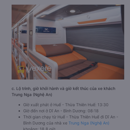
c. Lộ trình, giờ khởi hành và giờ kết thúc của xe khách
Trung Nga (Nghệ An)
Giờ xuất phát ở Huế - Thừa Thiên Huế: 13:30
Giờ đến nơi ở Dĩ An - Bình Dương: 08:18
Thời gian chạy từ Huế - Thừa Thiên Huế đi Dĩ An -
Bình Dương của nhà xe
Trung Nga (Nghệ An)
khoảng: 18.8 giờ