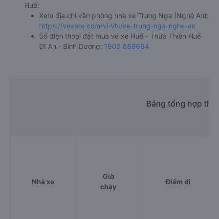
Huế:
Xem địa chỉ văn phòng nhà xe Trung Nga (Nghệ An):
https://vexere.com/vi-VN/xe-trung-nga-nghe-an
Số điện thoại đặt mua vé xe Huế - Thừa Thiên Huế
Dĩ An - Bình Dương:
1900 888684
Bảng tổng hợp thôn
Giờ
Nhà xe
Điểm đi
chạy