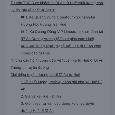
Tư vấn TOP 3 xe khách đi Dĩ An từ Huế chất lượng cao,
uy tín, giá rẻ nhất 08/2026
🚌 1. Xe Quang Dũng Opentour khởi hành tại
Hương Hồ, Hương Trà, Huế
🚌 2. Xe Quang Dũng VIP Limousine khởi hành tại
97 An Dương Vương (Bến xe phía nam Huế)
🚌 3. Xe Trung Nga (Nghệ An) : Xe đi Dĩ An chất
lượng cao từ Huế
Những câu hỏi thường gặp về tuyến xe từ Huế đi Dĩ An
Thông tin tuyến đường
Giới thiệu tuyến đường xe đi Dĩ An từ Huế
1. Về chất lượng, review, đánh giá nhà xe Huế Dĩ
An
2. Giá vé xe Huế - Dĩ An
3. Giới thiệu, tư vấn các dòng xe chạy tuyến
đường Huế đi Dĩ An