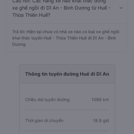
Câu hỏi: Các hãng xe nào khai thác dòng
xe ghế ngồi đi Dĩ An - Bình Dương từ Huế -
Thừa Thiên Huế?
Trả lời: Hiện tại chưa có nhà xe nào có loại xe ghế ngồi
khai thác tuyến Huế - Thừa Thiên Huế đi Dĩ An - Bình
Dương
Thông tin tuyến đường Huế đi Dĩ An
Chiều dài tuyến đường
1086 km
Thời gian di chuyển
18.8 giờ