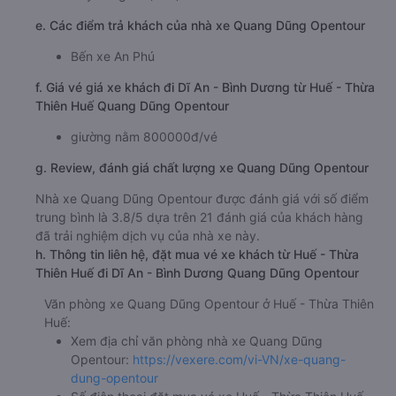
e. Các điểm trả khách của nhà xe Quang Dũng Opentour
Bến xe An Phú
f. Giá vé giá xe khách đi Dĩ An - Bình Dương từ Huế - Thừa
Thiên Huế Quang Dũng Opentour
giường nằm 800000đ/vé
g. Review, đánh giá chất lượng xe Quang Dũng Opentour
Nhà xe Quang Dũng Opentour được đánh giá với số điểm
trung bình là 3.8/5 dựa trên 21 đánh giá của khách hàng
đã trải nghiệm dịch vụ của nhà xe này.
h. Thông tin liên hệ, đặt mua vé xe khách từ Huế - Thừa
Thiên Huế đi Dĩ An - Bình Dương Quang Dũng Opentour
Văn phòng xe Quang Dũng Opentour ở Huế - Thừa Thiên
Huế:
Xem địa chỉ văn phòng nhà xe Quang Dũng
Opentour:
https://vexere.com/vi-VN/xe-quang-
dung-opentour