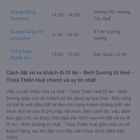
Quang Dũng
Hương Hồ, Hương
14:30 - 14:30
Opentour
Trà, Huế
Quang Dũng VIP
97 An Dương
11:30 - 14:30
Limousine
Vương
Trung Nga
13:30 - 13:30
Dọc Quốc Lộ 1A
(Nghệ An)
Cách đặt vé xe khách đi Dĩ An - Bình Dương từ Huế -
Thừa Thiên Huế nhanh và uy tín nhất
Việc có rất nhiều nhà xe Huế - Thừa Thiên Huế Dĩ An - Bình
Dương giúp cho du khách có đa dạng sự lựa chọn. Đây cũng
có thể là một điều bất lợi làm cho hàng khách không biết nên
chọn nhà xe nào là phù hợp với mình. Bên cạnh đó, việc đảm
bảo giữ chỗ, có được chỗ ngồi yêu thích sau khi đặt vé xe đi
Dĩ An - Bình Dương từ Huế - Thừa Thiên Huế giữa nhà xe với
khách hàng sau khi đặt trực tiếp vẫn chưa được đảm bảo
100%.