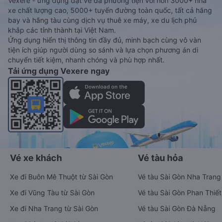
Vexere - ứng dụng đặt vé đa phương tiện với hơn 3000+ nhà
xe chất lượng cao, 5000+ tuyến đường toàn quốc, tất cả hãng
bay và hãng tàu cùng dịch vụ thuê xe máy, xe du lịch phủ
khắp các tỉnh thành tại Việt Nam.
Ứng dụng hiển thị thông tin đầy đủ, minh bạch cùng vô vàn
tiện ích giúp người dùng so sánh và lựa chọn phương án di
chuyển tiết kiệm, nhanh chóng và phù hợp nhất.
Tải ứng dụng Vexere ngay
Vé xe khách
Vé tàu hỏa
Xe đi Buôn Mê Thuột từ Sài Gòn
Vé tàu Sài Gòn Nha Trang
Xe đi Vũng Tàu từ Sài Gòn
Vé tàu Sài Gòn Phan Thiết
Xe đi Nha Trang từ Sài Gòn
Vé tàu Sài Gòn Đà Nẵng