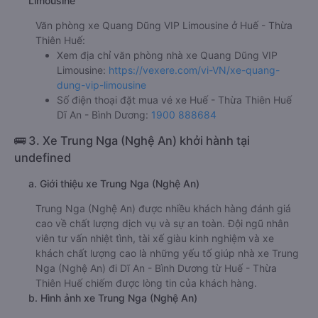
Limousine
Văn phòng xe Quang Dũng VIP Limousine ở Huế - Thừa
Thiên Huế:
Xem địa chỉ văn phòng nhà xe Quang Dũng VIP
Limousine:
https://vexere.com/vi-VN/xe-quang-
dung-vip-limousine
Số điện thoại đặt mua vé xe Huế - Thừa Thiên Huế
Dĩ An - Bình Dương:
1900 888684
🚌 3. Xe Trung Nga (Nghệ An) khởi hành tại
undefined
a. Giới thiệu xe Trung Nga (Nghệ An)
Trung Nga (Nghệ An) được nhiều khách hàng đánh giá
cao về chất lượng dịch vụ và sự an toàn. Đội ngũ nhân
viên tư vấn nhiệt tình, tài xế giàu kinh nghiệm và xe
khách chất lượng cao là những yếu tố giúp nhà xe Trung
Nga (Nghệ An) đi Dĩ An - Bình Dương từ Huế - Thừa
Thiên Huế chiếm được lòng tin của khách hàng.
b. Hình ảnh xe Trung Nga (Nghệ An)