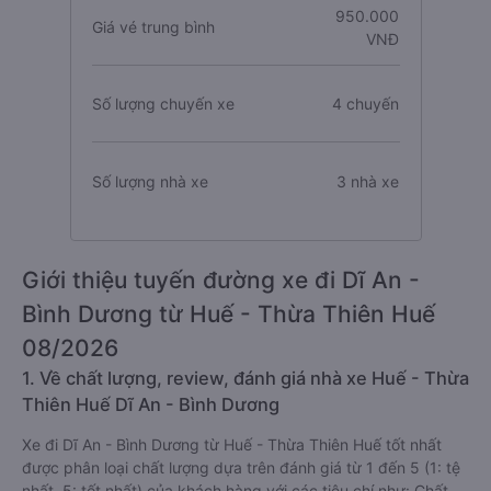
950.000
Giá vé trung bình
VNĐ
Số lượng chuyến xe
4 chuyến
Số lượng nhà xe
3 nhà xe
Giới thiệu tuyến đường xe đi Dĩ An -
Bình Dương từ Huế - Thừa Thiên Huế
08/2026
1. Về chất lượng, review, đánh giá nhà xe Huế - Thừa
Thiên Huế Dĩ An - Bình Dương
Xe đi Dĩ An - Bình Dương từ Huế - Thừa Thiên Huế tốt nhất
được phân loại chất lượng dựa trên đánh giá từ 1 đến 5 (1: tệ
nhất, 5: tốt nhất) của khách hàng với các tiêu chí như: Chất