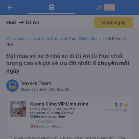
arrow_back
Tải app Vexere ngay!
Tải app Vexere
-30k
Mở app
Mở app
Nhận ưu đãi thành viên độc
-30k/ghế khi đặt vé máy bay qua
quyền
app
Huế
Dĩ An
Chọn ngày
Vé xe khách
xe đi Bình Dương từ Thừa Thiên-Huế
xe đi Dĩ An từ
Huế
Đặt mua vé xe 6 nhà xe đi Dĩ An từ Huế chất
lượng cao và giá vé ưu đãi nhất
: 4 chuyến mỗi
ngày
Vexere Team
Ngày cập nhật: 08/08/2026
Quang Dũng VIP Limousine
3.7
Giường phòng 32 chỗ (Có WC)
(1141 đánh giá)
Limousine 22 phòng (Có WC)
Bến xe phía nam Huế
19 giờ 15 phút
Bến xe Lam Hồng.
Người nước ngoài rất khó hiểu vị trí của bến xe buýt và xe buýt đến từ đâu.