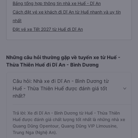
Bảng tổng hợp thông tin nhà xe Huế - Dĩ An
Cách đặt vé xe khách đi Dĩ An từ Huế nhanh và uy tín
nhất
Đặt vé xe Tết 2027 từ Huế đi Dĩ An
Những câu hỏi thường gặp về tuyến xe từ Huế -
Thừa Thiên Huế đi Dĩ An - Bình Dương
Câu hỏi: Nhà xe đi Dĩ An - Bình Dương từ
Huế - Thừa Thiên Huế được đánh giá tốt
nhất?
Trả lời: Xe đi Dĩ An - Bình Dương từ Huế - Thừa Thiên
Huế được đánh giá chất lượng tốt nhất là những nhà xe
Quang Dũng Opentour, Quang Dũng VIP Limousine,
Trung Nga (Nghệ An).