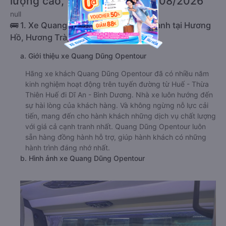
lượng cao, uy tín, giá rẻ nhất 08/2026
null
🚌 1. Xe Quang Dũng Opentour khởi hành tại Hương
Hồ, Hương Trà, Huế
a. Giới thiệu xe Quang Dũng Opentour
Hãng xe khách Quang Dũng Opentour đã có nhiều năm
kinh nghiệm hoạt động trên tuyến đường từ Huế - Thừa
Thiên Huế đi Dĩ An - Bình Dương. Nhà xe luôn hướng đến
sự hài lòng của khách hàng. Và không ngừng nỗ lực cải
tiến, mang đến cho hành khách những dịch vụ chất lượng
với giá cả cạnh tranh nhất. Quang Dũng Opentour luôn
sẵn hàng đồng hành hỗ trợ, giúp hành khách có những
hành trình đáng nhớ nhất.
b. Hình ảnh xe Quang Dũng Opentour