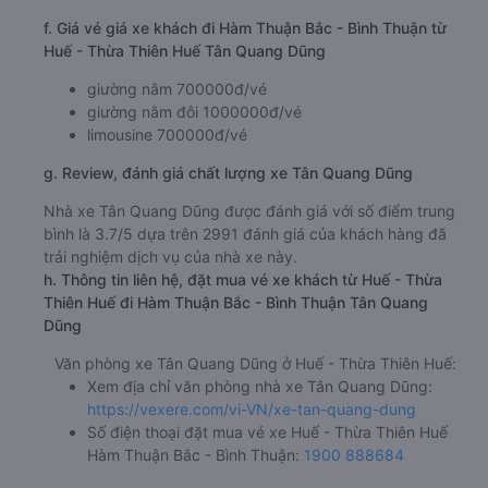
f. Giá vé giá xe khách đi Hàm Thuận Bắc - Bình Thuận từ
Huế - Thừa Thiên Huế Tân Quang Dũng
giường nằm 700000đ/vé
giường nằm đôi 1000000đ/vé
limousine 700000đ/vé
g. Review, đánh giá chất lượng xe Tân Quang Dũng
Nhà xe Tân Quang Dũng được đánh giá với số điểm trung
bình là 3.7/5 dựa trên 2991 đánh giá của khách hàng đã
trải nghiệm dịch vụ của nhà xe này.
h. Thông tin liên hệ, đặt mua vé xe khách từ Huế - Thừa
Thiên Huế đi Hàm Thuận Bắc - Bình Thuận Tân Quang
Dũng
Văn phòng xe Tân Quang Dũng ở Huế - Thừa Thiên Huế:
Xem địa chỉ văn phòng nhà xe Tân Quang Dũng:
https://vexere.com/vi-VN/xe-tan-quang-dung
Số điện thoại đặt mua vé xe Huế - Thừa Thiên Huế
Hàm Thuận Bắc - Bình Thuận:
1900 888684