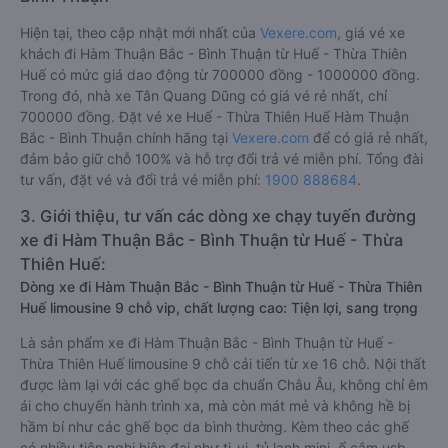
Hiện tại, theo cập nhật mới nhất của
Vexere.com
, giá vé xe
khách đi Hàm Thuận Bắc - Bình Thuận từ Huế - Thừa Thiên
Huế có mức giá dao động từ 700000 đồng - 1000000 đồng.
Trong đó, nhà xe Tân Quang Dũng có giá vé rẻ nhất, chỉ
700000 đồng. Đặt vé xe Huế - Thừa Thiên Huế Hàm Thuận
Bắc - Bình Thuận chính hãng tại
Vexere.com
để có giá rẻ nhất,
đảm bảo giữ chỗ 100% và hỗ trợ đổi trả vé miễn phí. Tổng đài
tư vấn, đặt vé và đổi trả vé miễn phí:
1900 888684
.
3. Giới thiệu, tư vấn các dòng xe chạy tuyến đường
xe đi Hàm Thuận Bắc - Bình Thuận từ Huế - Thừa
Thiên Huế:
Dòng xe đi Hàm Thuận Bắc - Bình Thuận từ Huế - Thừa Thiên
Huế limousine 9 chỗ vip, chất lượng cao: Tiện lợi, sang trọng
Là sản phẩm xe đi Hàm Thuận Bắc - Bình Thuận từ Huế -
Thừa Thiên Huế limousine 9 chỗ cải tiến từ xe 16 chỗ. Nội thất
được làm lại với các ghế bọc da chuẩn Châu Âu, không chỉ êm
ái cho chuyến hành trình xa, mà còn mát mẻ và không hề bị
hầm bí như các ghế bọc da bình thường. Kèm theo các ghế
có nhiều tiện nghi hiện đại như ti-vi, tủ lạnh mini, ổ cắm usb,