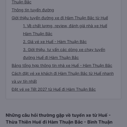
Thuận Bắc
Thông tin tuyến đường
Giới thiệu tuyến đường xe đi Hàm Thuận Bắc từ Huế
1. Về chất lượng, review, đánh giá nhà xe Huế
Hàm Thuận Bắc
2. Giá vé xe Huế - Hàm Thuận Bắc
3. Giới thiệu, tư vấn các dòng xe chạy tuyến
đường Huế đi Hàm Thuận Bắc
Bảng tổng hợp thông tin nhà xe Huế - Hàm Thuận Bắc
Cách đặt vé xe khách đi Hàm Thuận Bắc từ Huế nhanh
và uy tín nhất
Đặt vé xe Tết 2027 từ Huế đi Hàm Thuận Bắc
Những câu hỏi thường gặp về tuyến xe từ Huế -
Thừa Thiên Huế đi Hàm Thuận Bắc - Bình Thuận