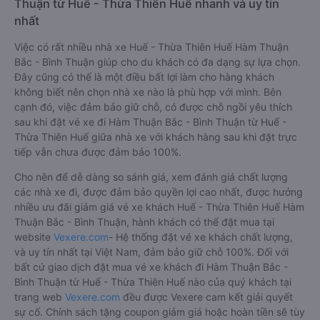
Thuận từ Huế - Thừa Thiên Huế nhanh và uy tín
nhất
Việc có rất nhiều nhà xe Huế - Thừa Thiên Huế Hàm Thuận
Bắc - Bình Thuận giúp cho du khách có đa dạng sự lựa chọn.
Đây cũng có thể là một điều bất lợi làm cho hàng khách
không biết nên chọn nhà xe nào là phù hợp với mình. Bên
cạnh đó, việc đảm bảo giữ chỗ, có được chỗ ngồi yêu thích
sau khi đặt vé xe đi Hàm Thuận Bắc - Bình Thuận từ Huế -
Thừa Thiên Huế giữa nhà xe với khách hàng sau khi đặt trực
tiếp vẫn chưa được đảm bảo 100%.
Cho nên để dễ dàng so sánh giá, xem đánh giá chất lượng
các nhà xe đi, được đảm bảo quyền lợi cao nhất, được hưởng
nhiều ưu đãi giảm giá vé xe khách Huế - Thừa Thiên Huế Hàm
Thuận Bắc - Bình Thuận, hành khách có thể đặt mua tại
website
Vexere.com
- Hệ thống đặt vé xe khách chất lượng,
và uy tín nhất tại Việt Nam, đảm bảo giữ chỗ 100%. Đối với
bất cứ giao dịch đặt mua vé xe khách đi Hàm Thuận Bắc -
Bình Thuận từ Huế - Thừa Thiên Huế nào của quý khách tại
trang web
Vexere.com
đều được Vexere cam kết giải quyết
sự cố. Chính sách tặng coupon giảm giá hoặc hoàn tiền sẽ tùy