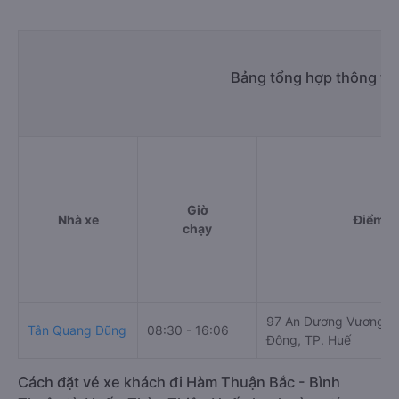
Bảng tổng hợp thông ti
Giờ
Nhà xe
Điểm đi
chạy
97 An Dương Vương, 
Tân Quang Dũng
08:30 - 16:06
Đông, TP. Huế
Cách đặt vé xe khách đi Hàm Thuận Bắc - Bình