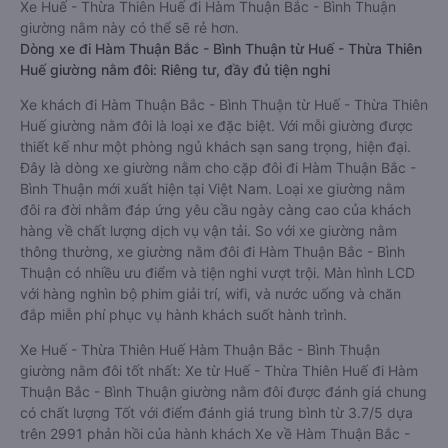
Xe Huế - Thừa Thiên Huế đi Hàm Thuận Bắc - Bình Thuận
giường nằm này có thể sẽ rẻ hơn.
Dòng xe đi Hàm Thuận Bắc - Bình Thuận từ Huế - Thừa Thiên
Huế giường nằm đôi: Riêng tư, đầy đủ tiện nghi
Xe khách đi Hàm Thuận Bắc - Bình Thuận từ Huế - Thừa Thiên
Huế giường nằm đôi là loại xe đặc biệt. Với mỗi giường được
thiết kế như một phòng ngủ khách sạn sang trọng, hiện đại.
Đây là dòng xe giường nằm cho cặp đôi đi Hàm Thuận Bắc -
Bình Thuận mới xuất hiện tại Việt Nam. Loại xe giường nằm
đôi ra đời nhằm đáp ứng yêu cầu ngày càng cao của khách
hàng về chất lượng dịch vụ vận tải. So với xe giường nằm
thông thường, xe giường nằm đôi đi Hàm Thuận Bắc - Bình
Thuận có nhiều ưu điểm và tiện nghi vượt trội. Màn hình LCD
với hàng nghìn bộ phim giải trí, wifi, và nước uống và chăn
đắp miễn phí phục vụ hành khách suốt hành trình.
Xe Huế - Thừa Thiên Huế Hàm Thuận Bắc - Bình Thuận
giường nằm đôi tốt nhất: Xe từ Huế - Thừa Thiên Huế đi Hàm
Thuận Bắc - Bình Thuận giường nằm đôi được đánh giá chung
có chất lượng Tốt với điểm đánh giá trung bình từ 3.7/5 dựa
trên 2991 phản hồi của hành khách Xe về Hàm Thuận Bắc -