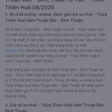
Thiên Huế 08/2026
1. Về chất lượng, review, đánh giá nhà xe Huế - Thừa
Thiên Huế Hàm Thuận Bắc - Bình Thuận
Xe đi Hàm Thuận Bắc - Bình Thuận từ Huế - Thừa Thiên Huế
tốt nhất được phân loại chất lượng dựa trên đánh giá từ 1 đến
5 (1: tệ nhất, 5: tốt nhất) của khách hàng với các tiêu chí như:
Chất lượng xe, Đúng giờ, Chất lượng phục vụ trên
Vexere.com
. Đánh giá này được viết trực tiếp bởi các khách
hàng đã trải nghiệm các hãng Xe Huế - Thừa Thiên Huế đi
Hàm Thuận Bắc - Bình Thuận.
Chất lượng các xe khách đi Hàm Thuận Bắc - Bình Thuận từ
Huế - Thừa Thiên Huế được đánh giá 3.7, với điểm trung bình
là 3.7/5 bởi 2991 hành khách. Trong đó hãng xe khách Huế -
Thừa Thiên Huế Hàm Thuận Bắc - Bình Thuận tốt nhất tuyến
được đánh giá 3.7/5 bởi 2991 hành khách là nhà xe Tân
Quang Dũng.
2. Giá vé xe Huế - Thừa Thiên Huế Hàm Thuận Bắc -
Bình Thuận