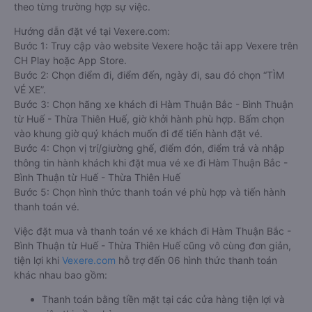
theo từng trường hợp sự việc.
Hướng dẫn đặt vé tại Vexere.com:
Bước 1: Truy cập vào website Vexere hoặc tải app Vexere trên
CH Play hoặc App Store.
Bước 2: Chọn điểm đi, điểm đến, ngày đi, sau đó chọn “TÌM
VÉ XE”.
Bước 3: Chọn hãng xe khách đi Hàm Thuận Bắc - Bình Thuận
từ Huế - Thừa Thiên Huế, giờ khởi hành phù hợp. Bấm chọn
vào khung giờ quý khách muốn đi để tiến hành đặt vé.
Bước 4: Chọn vị trí/giường ghế, điểm đón, điểm trả và nhập
thông tin hành khách khi đặt mua vé xe đi Hàm Thuận Bắc -
Bình Thuận từ Huế - Thừa Thiên Huế
Bước 5: Chọn hình thức thanh toán vé phù hợp và tiến hành
thanh toán vé.
Việc đặt mua và thanh toán vé xe khách đi Hàm Thuận Bắc -
Bình Thuận từ Huế - Thừa Thiên Huế cũng vô cùng đơn giản,
tiện lợi khi
Vexere.com
hỗ trợ đến 06 hình thức thanh toán
khác nhau bao gồm:
Thanh toán bằng tiền mặt tại các cửa hàng tiện lợi và