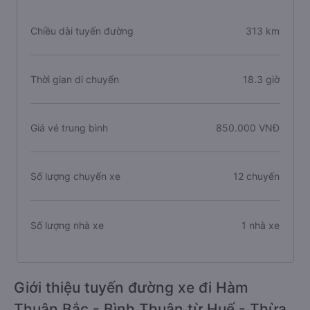
Chiều dài tuyến đường
313 km
Thời gian di chuyển
18.3 giờ
Giá vé trung bình
850.000 VNĐ
Số lượng chuyến xe
12 chuyến
Số lượng nhà xe
1 nhà xe
Giới thiệu tuyến đường xe đi Hàm
Thuận Bắc - Bình Thuận từ Huế - Thừa