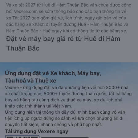
Vé xe tết 2027 từ Huế đi Hàm Thuận Bắc vẫn chưa được công
bố. Vexere.com sẽ sớm thông báo cho các bạn thông tin vé
xe Tết 2027 bao gồm giá vé, lịch trình, ngày giờ bán vé của
các hãng xe khách đi tuyến đường Huế - Hàm Thuận Bắc và
Hàm Thuận Bắc - Huế ngay khi có thông tin từ các hãng xe.
Đặt vé máy bay giá rẻ từ Huế đi Hàm
Thuận Bắc
Ứng dụng đặt vé Xe khách, Máy bay,
Tàu hoả và Thuê xe
Vexere - ứng dụng đặt vé đa phương tiện với hơn 3000+ nhà
xe chất lượng cao, 5000+ tuyến đường toàn quốc, tất cả hãng
bay và hãng tàu cùng dịch vụ thuê xe máy, xe du lịch phủ
khắp các tỉnh thành tại Việt Nam.
Ứng dụng hiển thị thông tin đầy đủ, minh bạch cùng vô vàn
tiện ích giúp người dùng so sánh và lựa chọn phương án di
chuyển tiết kiệm, nhanh chóng và phù hợp nhất.
Tải ứng dụng Vexere ngay