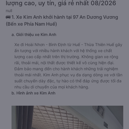
lượng cao, uy tín, giá rẻ nhất 08/2026
null
🚌 1. Xe Kim Anh khởi hành tại 97 An Dương Vương
(Bến xe Phía Nam Huế)
a. Giới thiệu xe Kim Anh
Xe đi Hoài Nhơn - Bình Định từ Huế - Thừa Thiên Huế gây
ấn tượng với nhiều hành khách với hệ thống xe chất
lượng cao cấp nhất trên thị trường. Không gian xe rộng
rãi, thoải mái, nội thất được thiết kế vô cùng hiện đại.
Đảm bảo mang đến cho hành khách những trải nghiệm
thoải mái nhất. Kim Anh phục vụ đa dạng dòng xe với tần
suất chuyến dày đặc, tự hào có thể đáp ứng được tối đa
nhu cầu di chuyển của mọi khách hàng.
b. Hình ảnh xe Kim Anh