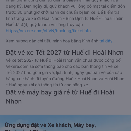
đăng ký. Đến ngày đi, quý khách vui lòng có mặt tại điểm đón
trước 30 phút giờ khởi hành để chuẩn bị lên xe. Để kiểm tra
tình trạng vé xe đi Hoài Nhơn - Bình Định từ Huế - Thừa Thiên
Huế đã đặt, quý khách vui lòng truy cập
https://vexere.com/vi-VN/booking/ticketinfo
Xem hướng dẫn chi tiết, minh họa bằng hình ảnh
tại đây.
Đặt vé xe Tết 2027 từ Huế đi Hoài Nhơn
Vé xe tết 2027 từ Huế đi Hoài Nhơn vẫn chưa được công bố.
Vexere.com sẽ sớm thông báo cho các bạn thông tin vé xe
Tết 2027 bao gồm giá vé, lịch trình, ngày giờ bán vé của các
hãng xe khách đi tuyến đường Huế - Hoài Nhơn và Hoài Nhơn
- Huế ngay khi có thông tin từ các hãng xe.
Đặt vé máy bay giá rẻ từ Huế đi Hoài
Nhơn
Ứng dụng đặt vé Xe khách, Máy bay,