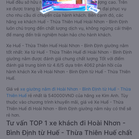
Huế đều sở hữu những xe giường nằm chất lượng cao. Trên
xe được trang bị đầy đủ các trang thiết bị hiện đại phục vụ
cho nhu cầu di chuyển của hành khách. Bên cạnh đó, các
hãng xe khách Huế - Thừa Thiên Huế Hoài Nhơn - Bình Định
luôn chú trọng đến chất lượng dịch vụ, không ngừng cải thiện
để mang đến trải nghiệm hoàn hảo cho hành khách.
Xe Huế - Thừa Thiên Huế Hoài Nhơn - Bình Định giường nằm
tốt nhất: Xe từ Huế - Thừa Thiên Huế đi Hoài Nhơn - Bình Định
giường nằm được đánh giá chung chất lượng Tốt với điểm
đánh giá trung bình từ 4.6/5 dựa trên 4062 phản hồi của
hành khách Xe về Hoài Nhơn - Bình Định từ Huế - Thừa Thiên
Huế.
Giá vé
xe giường nằm đi Hoài Nhơn - Bình Định từ Huế - Thừa
Thiên Huế
rẻ nhất là 540000VND của hãng xe Kim Anh. Tùy
thuộc vào chương trình khuyến mãi, giá vé Xe Huế - Thừa
Thiên Huế đi Hoài Nhơn - Bình Định giường nằm này có thể sẽ
rẻ hơn.
Tư vấn TOP 1 xe khách đi Hoài Nhơn -
Bình Định từ Huế - Thừa Thiên Huế chất