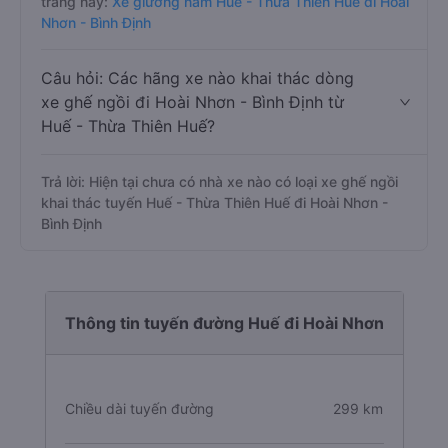
trang này:
Xe giường nằm Huế - Thừa Thiên Huế đi Hoài
Nhơn - Bình Định
Câu hỏi: Các hãng xe nào khai thác dòng
xe ghế ngồi đi Hoài Nhơn - Bình Định từ
Huế - Thừa Thiên Huế?
Trả lời: Hiện tại chưa có nhà xe nào có loại xe ghế ngồi
khai thác tuyến Huế - Thừa Thiên Huế đi Hoài Nhơn -
Bình Định
Thông tin tuyến đường Huế đi Hoài Nhơn
Chiều dài tuyến đường
299 km