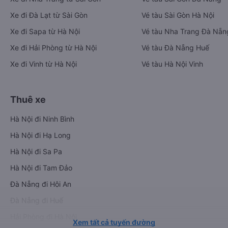
Xe đi Đà Lạt từ Sài Gòn
Vé tàu Sài Gòn Hà Nội
Xe đi Sapa từ Hà Nội
Vé tàu Nha Trang Đà Nẵn
Xe đi Hải Phòng từ Hà Nội
Vé tàu Đà Nẵng Huế
Xe đi Vinh từ Hà Nội
Vé tàu Hà Nội Vinh
Thuê xe
Hà Nội đi Ninh Bình
Hà Nội đi Hạ Long
Hà Nội đi Sa Pa
Hà Nội đi Tam Đảo
Đà Nẵng đi Hội An
Đà Nẵng đi Huế
Hải Phòng đi Hà Nội
Xem tất cả tuyến đường