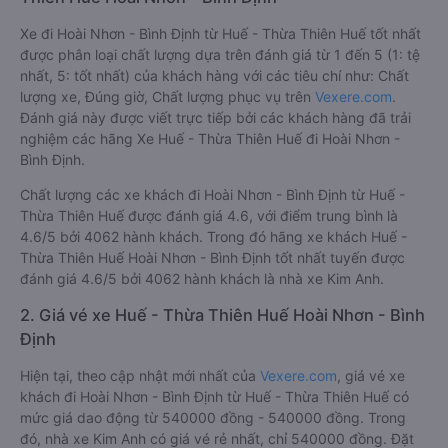
Xe đi Hoài Nhơn - Bình Định từ Huế - Thừa Thiên Huế tốt nhất
được phân loại chất lượng dựa trên đánh giá từ 1 đến 5 (1: tệ
nhất, 5: tốt nhất) của khách hàng với các tiêu chí như: Chất
lượng xe, Đúng giờ, Chất lượng phục vụ trên
Vexere.com
.
Đánh giá này được viết trực tiếp bởi các khách hàng đã trải
nghiệm các hãng Xe Huế - Thừa Thiên Huế đi Hoài Nhơn -
Bình Định.
Chất lượng các xe khách đi Hoài Nhơn - Bình Định từ Huế -
Thừa Thiên Huế được đánh giá 4.6, với điểm trung bình là
4.6/5 bởi 4062 hành khách. Trong đó hãng xe khách Huế -
Thừa Thiên Huế Hoài Nhơn - Bình Định tốt nhất tuyến được
đánh giá 4.6/5 bởi 4062 hành khách là nhà xe Kim Anh.
2. Giá vé xe Huế - Thừa Thiên Huế Hoài Nhơn - Bình
Định
Hiện tại, theo cập nhật mới nhất của
Vexere.com
, giá vé xe
khách đi Hoài Nhơn - Bình Định từ Huế - Thừa Thiên Huế có
mức giá dao động từ 540000 đồng - 540000 đồng. Trong
đó, nhà xe Kim Anh có giá vé rẻ nhất, chỉ 540000 đồng. Đặt