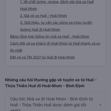
1. Về chất lượng, review, đánh giá nhà xe Huế
Hoài Nhơn
2. Giá vé xe Huế - Hoài Nhơn
3. Giới thiệu, tư vấn các dòng xe chạy tuyến
đường Huế đi Hoài Nhơn
Bảng tổng hợp thông tin nhà xe Huế - Hoài Nhơn
Cách đặt vé xe khách đi Hoài Nhơn từ Huế nhanh và uy
tín nhất
Đặt vé xe Tết 2027 từ Huế đi Hoài Nhơn
Những câu hỏi thường gặp về tuyến xe từ Huế -
Thừa Thiên Huế đi Hoài Nhơn - Bình Định
Câu hỏi: Nhà xe đi Hoài Nhơn - Bình Định từ
Huế - Thừa Thiên Huế được đánh giá tốt
nhất?