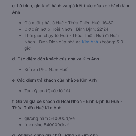
c. Lộ trình, giờ khởi hành và giờ kết thúc của xe khách Kim
Anh
Giờ xuất phát ở Huế - Thừa Thiên Huế: 16:30
Giờ đến nơi ở Hoài Nhơn - Bình Định: 22:24
Thời gian chạy từ Huế - Thừa Thiên Huế đi Hoài
Nhơn - Bình Định của nhà xe
Kim Anh
khoảng: 5.9
giờ
d. Các điểm đón khách của nhà xe Kim Anh
Bến xe Phía Nam Huế
e. Các điểm trả khách của nhà xe Kim Anh
Tam Quan (Quốc lộ 1A)
f. Giá vé giá xe khách đi Hoài Nhơn - Bình Định từ Huế -
Thừa Thiên Huế Kim Anh
giường nằm 540000đ/vé
limousine 540000đ/vé
g. Review, đánh giá chất lượng xe Kim Anh