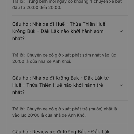
Trả lời: Trung bình mỗi ngày có khoảng 1 chuyến xe bắt
đầu từ 20:00 đến 20:00.
Câu hỏi: Nhà xe đi Huế - Thừa Thiên Huế
Krông Búk - Đắk Lắk nào khởi hành sớm
nhất?
Trả lời: Chuyến xe có giờ xuất phát sớm nhất vào lúc
20:00 là của nhà xe Anh Khôi.
Câu hỏi: Nhà xe đi Krông Búk - Đắk Lắk từ
Huế - Thừa Thiên Huế nào khởi hành trễ
nhất?
Trả lời: Chuyến xe có giờ xuất phát trễ (muộn) nhất là
vào lúc 20:00 là của nhà xe Anh Khôi.
Câu hỏi: Review xe đi Krông Búk - Đắk Lắk