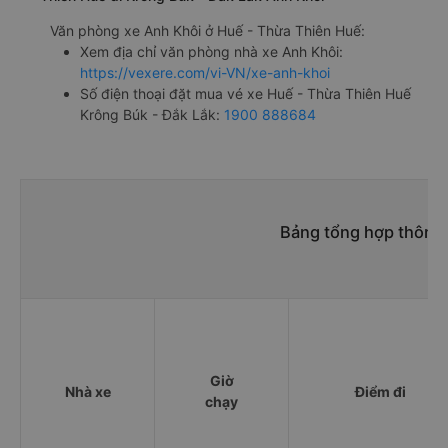
Văn phòng xe Anh Khôi ở Huế - Thừa Thiên Huế:
Xem địa chỉ văn phòng nhà xe Anh Khôi:
https://vexere.com/vi-VN/xe-anh-khoi
Số điện thoại đặt mua vé xe Huế - Thừa Thiên Huế
Krông Búk - Đắk Lắk:
1900 888684
Bảng tổng hợp thông 
Giờ
Nhà xe
Điểm đi
chạy