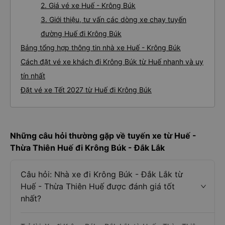
2. Giá vé xe Huế - Krông Búk
3. Giới thiệu, tư vấn các dòng xe chạy tuyến
đường Huế đi Krông Búk
Bảng tổng hợp thông tin nhà xe Huế - Krông Búk
Cách đặt vé xe khách đi Krông Búk từ Huế nhanh và uy
tín nhất
Đặt vé xe Tết 2027 từ Huế đi Krông Búk
Những câu hỏi thường gặp về tuyến xe từ Huế -
Thừa Thiên Huế đi Krông Búk - Đắk Lắk
Câu hỏi: Nhà xe đi Krông Búk - Đắk Lắk từ
Huế - Thừa Thiên Huế được đánh giá tốt
nhất?