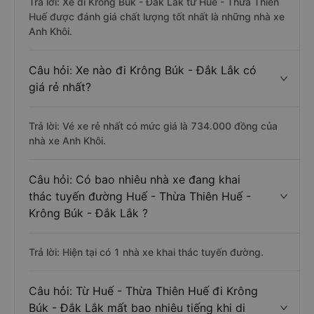
Trả lời: Xe đi Krông Búk - Đắk Lắk từ Huế - Thừa Thiên
Huế được đánh giá chất lượng tốt nhất là những nhà xe
Anh Khôi.
Câu hỏi: Xe nào đi Krông Búk - Đắk Lắk có
giá rẻ nhất?
Trả lời: Vé xe rẻ nhất có mức giá là 734.000 đồng của
nhà xe Anh Khôi.
Câu hỏi: Có bao nhiêu nhà xe đang khai
thác tuyến đường Huế - Thừa Thiên Huế -
Krông Búk - Đắk Lắk ?
Trả lời: Hiện tại có 1 nhà xe khai thác tuyến đường.
Câu hỏi: Từ Huế - Thừa Thiên Huế đi Krông
Búk - Đắk Lắk mất bao nhiêu tiếng khi di