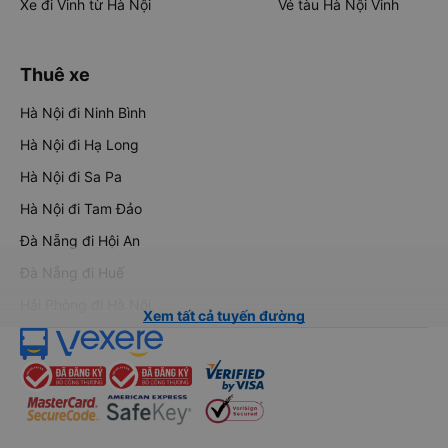
Xe đi Vinh từ Hà Nội
Vé tàu Hà Nội Vinh
Thuê xe
Hà Nội đi Ninh Bình
Hà Nội đi Hạ Long
Hà Nội đi Sa Pa
Hà Nội đi Tam Đảo
Đà Nẵng đi Hội An
Đà Nẵng đi Huế
Hải Phòng đi Hà Nội
Xem tất cả tuyến đường