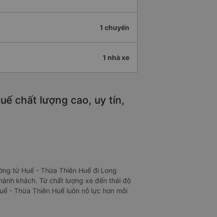
1 chuyến
1 nhà xe
ế chất lượng cao, uy tín,
ờng từ Huế - Thừa Thiên Huế đi Long
 hành khách. Từ chất lượng xe đến thái độ
Huế - Thừa Thiên Huế luôn nỗ lực hơn mỗi