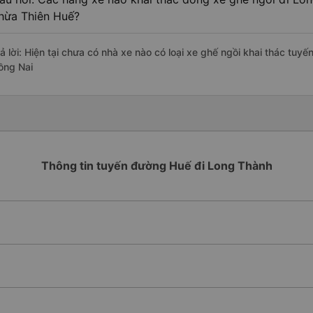
hừa Thiên Huế?
rả lời: Hiện tại chưa có nhà xe nào có loại xe ghế ngồi khai thác tu
ồng Nai
Thông tin tuyến đường Huế đi Long Thành