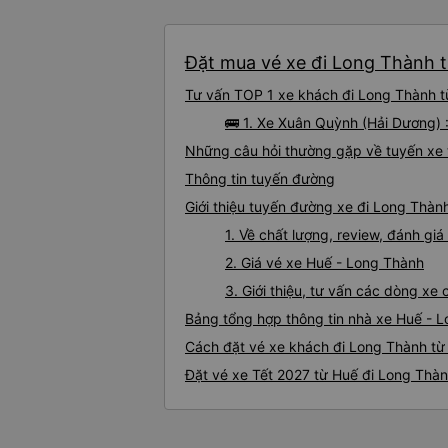
Đặt mua vé xe đi Long Thành từ
Tư vấn TOP 1 xe khách đi Long Thành từ
🚌 1. Xe Xuân Quỳnh (Hải Dương) 
Những câu hỏi thường gặp về tuyến xe 
Thông tin tuyến đường
Giới thiệu tuyến đường xe đi Long Thàn
1. Về chất lượng, review, đánh g
2. Giá vé xe Huế - Long Thành
3. Giới thiệu, tư vấn các dòng x
Bảng tổng hợp thông tin nhà xe Huế - 
Cách đặt vé xe khách đi Long Thành từ 
Đặt vé xe Tết 2027 từ Huế đi Long Thà