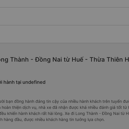
ong Thành - Đồng Nai từ Huế - Thừa Thiên Hu
i hành tại undefined
)
ời bạn đồng hành đáng tin cậy của nhiều hành khách trên tuyến đư
h hoàn thiện dịch vụ, nhà xe đã nhận được khá nhiều đánh giá tốt từ
 đều khiến hành khách rất hài lòng. Xe đi Long Thành - Đồng Nai từ 
ch hàng đầu, được nhiều khách hàng tin tưởng lựa chọn.