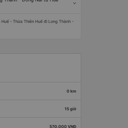
yến Huế - Thừa Thiên Huế đi Long Thành -
0 km
15 giờ
570.000 VNĐ