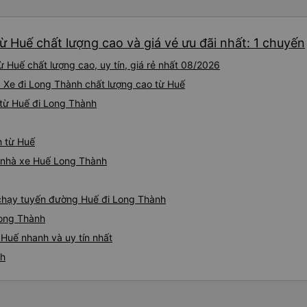
 Huế chất lượng cao và giá vé ưu đãi nhất: 1 chuyến
 Huế chất lượng cao, uy tín, giá rẻ nhất 08/2026
: Xe đi Long Thành chất lượng cao từ Huế
từ Huế đi Long Thành
h từ Huế
iá nhà xe Huế Long Thành
e chạy tuyến đường Huế đi Long Thành
Long Thành
Huế nhanh và uy tín nhất
nh