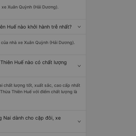
hà xe Xuân Quỳnh (Hải Dương).
ên Huế nào khởi hành trễ nhất?
là của nhà xe Xuân Quỳnh (Hải Dương).
 Thiên Huế nào có chất lượng
 chất lượng tốt, xuất sắc, cao cấp nhất
Thừa Thiên Huế với điểm chất lượng là
g Nai dành cho cặp đôi, xe