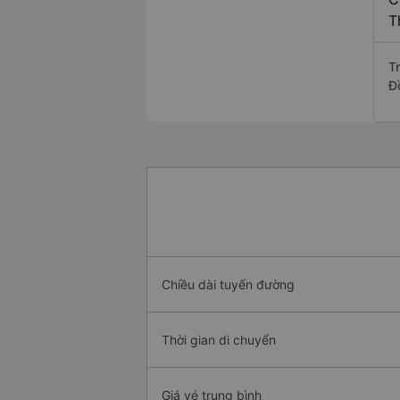
T
T
Đ
Chiều dài tuyến đường
Thời gian di chuyển
Giá vé trung bình