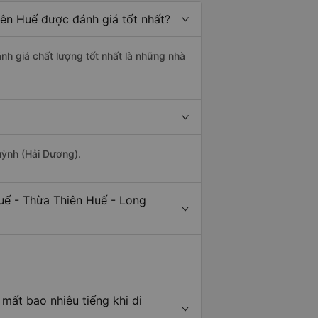
iên Huế được đánh giá tốt nhất?
nh giá chất lượng tốt nhất là những nhà
uỳnh (Hải Dương).
uế - Thừa Thiên Huế - Long
mất bao nhiêu tiếng khi di