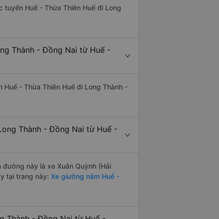
hác tuyến Huế - Thừa Thiên Huế đi Long
ong Thành - Đồng Nai từ Huế -
yến Huế - Thừa Thiên Huế đi Long Thành -
Long Thành - Đồng Nai từ Huế -
ến đường này là xe Xuân Quỳnh (Hải
 tại trang này:
Xe giường nằm Huế -
ng Thành - Đồng Nai từ Huế -