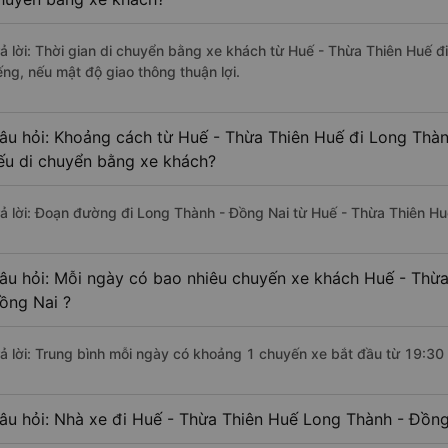
rả lời: Thời gian di chuyển bằng xe khách từ Huế - Thừa Thiên Huế 
ếng, nếu mật độ giao thông thuận lợi.
âu hỏi: Khoảng cách từ Huế - Thừa Thiên Huế đi Long Thàn
ếu di chuyển bằng xe khách?
rả lời: Đoạn đường đi Long Thành - Đồng Nai từ Huế - Thừa Thiên Hu
âu hỏi: Mỗi ngày có bao nhiêu chuyến xe khách Huế - Thừa
ồng Nai ?
rả lời: Trung bình mỗi ngày có khoảng 1 chuyến xe bắt đầu từ 19:30
âu hỏi: Nhà xe đi Huế - Thừa Thiên Huế Long Thành - Đồng