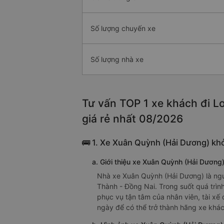
Số lượng chuyến xe
Số lượng nhà xe
Tư vấn TOP 1 xe khách đi L
giá rẻ nhất 08/2026
🚌 1. Xe Xuân Quỳnh (Hải Dương) khở
a. Giới thiệu xe Xuân Quỳnh (Hải Dương
Nhà xe Xuân Quỳnh (Hải Dương) là ngư
Thành - Đồng Nai. Trong suốt quá trìn
phục vụ tận tâm của nhân viên, tài xế
ngày để có thể trở thành hãng xe khá