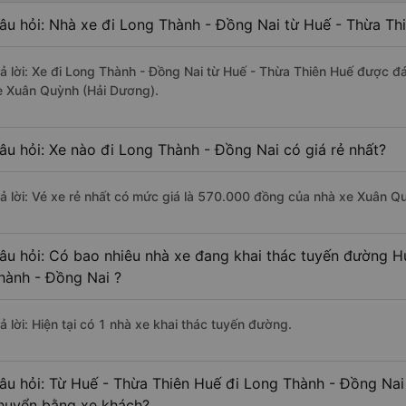
âu hỏi: Nhà xe đi Long Thành - Đồng Nai từ Huế - Thừa Th
rả lời: Xe đi Long Thành - Đồng Nai từ Huế - Thừa Thiên Huế được đá
e Xuân Quỳnh (Hải Dương).
âu hỏi: Xe nào đi Long Thành - Đồng Nai có giá rẻ nhất?
rả lời: Vé xe rẻ nhất có mức giá là 570.000 đồng của nhà xe Xuân Q
âu hỏi: Có bao nhiêu nhà xe đang khai thác tuyến đường H
hành - Đồng Nai ?
ả lời: Hiện tại có 1 nhà xe khai thác tuyến đường.
âu hỏi: Từ Huế - Thừa Thiên Huế đi Long Thành - Đồng Nai 
huyển bằng xe khách?