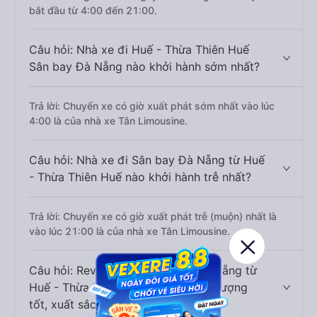
bắt đầu từ 4:00 đến 21:00.
Câu hỏi: Nhà xe đi Huế - Thừa Thiên Huế
Sân bay Đà Nẵng nào khởi hành sớm nhất?
Trả lời: Chuyến xe có giờ xuất phát sớm nhất vào lúc
4:00 là của nhà xe Tân Limousine.
Câu hỏi: Nhà xe đi Sân bay Đà Nẵng từ Huế
- Thừa Thiên Huế nào khởi hành trễ nhất?
Trả lời: Chuyến xe có giờ xuất phát trễ (muộn) nhất là
vào lúc 21:00 là của nhà xe Tân Limousine.
Câu hỏi: Review xe đi Sân bay Đà Nẵng từ
Huế - Thừa Thiên Huế nào có chất lượng
tốt, xuất sắc, cao cấp nhất?