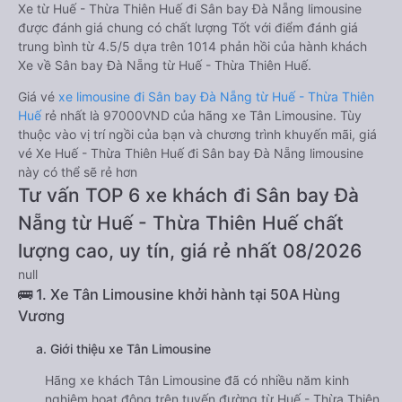
Xe từ Huế - Thừa Thiên Huế đi Sân bay Đà Nẵng limousine
được đánh giá chung có chất lượng Tốt với điểm đánh giá
trung bình từ 4.5/5 dựa trên 1014 phản hồi của hành khách
Xe về Sân bay Đà Nẵng từ Huế - Thừa Thiên Huế.
Giá vé
xe limousine đi Sân bay Đà Nẵng từ Huế - Thừa Thiên
Huế
rẻ nhất là 97000VND của hãng xe Tân Limousine. Tùy
thuộc vào vị trí ngồi của bạn và chương trình khuyến mãi, giá
vé Xe Huế - Thừa Thiên Huế đi Sân bay Đà Nẵng limousine
này có thể sẽ rẻ hơn
Tư vấn TOP 6 xe khách đi Sân bay Đà
Nẵng từ Huế - Thừa Thiên Huế chất
lượng cao, uy tín, giá rẻ nhất 08/2026
null
🚌 1. Xe Tân Limousine khởi hành tại 50A Hùng
Vương
a. Giới thiệu xe Tân Limousine
Hãng xe khách Tân Limousine đã có nhiều năm kinh
nghiệm hoạt động trên tuyến đường từ Huế - Thừa Thiên