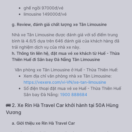
ghế ngồi 97000đ/vé
limousine 149000đ/vé
g. Review, đánh giá chất lượng xe Tân Limousine
Nhà xe Tân Limousine được đánh giá với số điểm trung
bình là 4.6/5 dựa trên 646 đánh giá của khách hàng đã
trải nghiệm dịch vụ của nhà xe này.
h. Thông tin liên hệ, đặt mua vé xe khách từ Huế - Thừa
Thiên Huế đi Sân bay Đà Nẵng Tân Limousine
Văn phòng xe Tân Limousine ở Huế - Thừa Thiên Huế:
Xem địa chỉ văn phòng nhà xe Tân Limousine:
https://vexere.com/vi-VN/xe-tan-limousine
Số điện thoại đặt mua vé xe Huế - Thừa Thiên Huế
Sân bay Đà Nẵng:
1900 888684
🚌 2. Xe Rin Hà Travel Car khởi hành tại 50A Hùng
Vương
a. Giới thiệu xe Rin Hà Travel Car