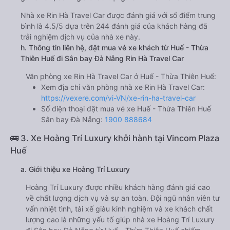
Nhà xe Rin Hà Travel Car được đánh giá với số điểm trung
bình là 4.5/5 dựa trên 244 đánh giá của khách hàng đã
trải nghiệm dịch vụ của nhà xe này.
h. Thông tin liên hệ, đặt mua vé xe khách từ Huế - Thừa
Thiên Huế đi Sân bay Đà Nẵng Rin Hà Travel Car
Văn phòng xe Rin Hà Travel Car ở Huế - Thừa Thiên Huế:
Xem địa chỉ văn phòng nhà xe Rin Hà Travel Car:
https://vexere.com/vi-VN/xe-rin-ha-travel-car
Số điện thoại đặt mua vé xe Huế - Thừa Thiên Huế
Sân bay Đà Nẵng:
1900 888684
🚌 3. Xe Hoàng Trí Luxury khởi hành tại Vincom Plaza
Huế
a. Giới thiệu xe Hoàng Trí Luxury
Hoàng Trí Luxury được nhiều khách hàng đánh giá cao
về chất lượng dịch vụ và sự an toàn. Đội ngũ nhân viên tư
vấn nhiệt tình, tài xế giàu kinh nghiệm và xe khách chất
lượng cao là những yếu tố giúp nhà xe Hoàng Trí Luxury