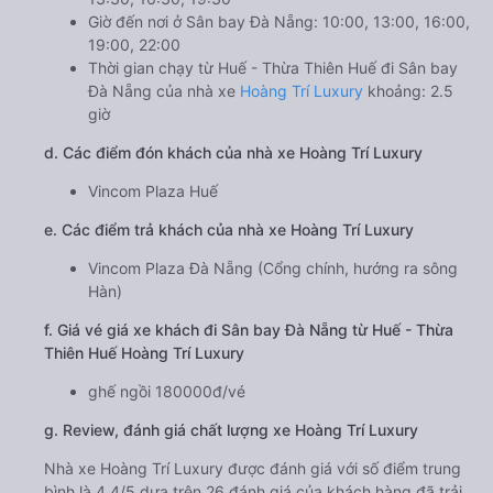
Giờ đến nơi ở Sân bay Đà Nẵng: 10:00, 13:00, 16:00,
19:00, 22:00
Thời gian chạy từ Huế - Thừa Thiên Huế đi Sân bay
Đà Nẵng của nhà xe
Hoàng Trí Luxury
khoảng: 2.5
giờ
d. Các điểm đón khách của nhà xe Hoàng Trí Luxury
Vincom Plaza Huế
e. Các điểm trả khách của nhà xe Hoàng Trí Luxury
Vincom Plaza Đà Nẵng (Cổng chính, hướng ra sông
Hàn)
f. Giá vé giá xe khách đi Sân bay Đà Nẵng từ Huế - Thừa
Thiên Huế Hoàng Trí Luxury
ghế ngồi 180000đ/vé
g. Review, đánh giá chất lượng xe Hoàng Trí Luxury
Nhà xe Hoàng Trí Luxury được đánh giá với số điểm trung
bình là 4.4/5 dựa trên 26 đánh giá của khách hàng đã trải