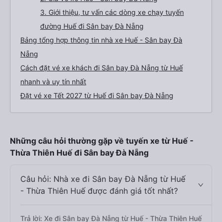
3. Giới thiệu, tư vấn các dòng xe chạy tuyến
đường Huế đi Sân bay Đà Nẵng
Bảng tổng hợp thông tin nhà xe Huế - Sân bay Đà
Nẵng
Cách đặt vé xe khách đi Sân bay Đà Nẵng từ Huế
nhanh và uy tín nhất
Đặt vé xe Tết 2027 từ Huế đi Sân bay Đà Nẵng
Những câu hỏi thường gặp về tuyến xe từ Huế -
Thừa Thiên Huế đi Sân bay Đà Nẵng
Câu hỏi: Nhà xe đi Sân bay Đà Nẵng từ Huế
- Thừa Thiên Huế được đánh giá tốt nhất?
Trả lời: Xe đi Sân bay Đà Nẵng từ Huế - Thừa Thiên Huế