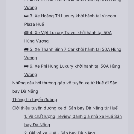
Vương
🚌 3. Xe Hoàng Trí Luxury khởi hành tại Vincom
Plaza Huế
🚌 4. Xe Việt Luxury Travel khởi hành tại 50A
Hùng Vương
🚌 5. Xe Thanh Bình 7 Car khởi hành tại 50A Hùng
Vương
🚌 6. Xe Phi Hùng Luxury khởi hành tại 50A Hùng
Vương
Những câu hỏi thường gặp về tuyến xe từ Huế đi Sân
bay Đà Nẵng
Thông tin tuyến đường
Giới thiệu tuyến đường xe đi Sân bay Đà Nẵng từ Huế
1. Về chất lượng, review, đánh giá nhà xe Huế Sân
bay Đà Nẵng
2. Giá vé xe Huế - Sân bay Đà Nẵng