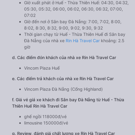
Giờ xuất phát ở Huế - Thừa Thiên Huế: 04:30, 04:32,
05:30, 05:32, 06:00, 06:02, 06:30, 06:32, 07:00,
07:02
Giờ đến nơi ở Sân bay Đà Nẵng: 7:00, 7:02, 8:00,
8:02, 8:30, 8:32, 9:00, 9:02, 9:30, 9:32
Thời gian chạy từ Huế - Thừa Thiên Huế đi Sân bay
Đà Nẵng của nhà xe
Rin Hà Travel Car
khoảng: 2.5
giờ
d. Các điểm đón khách của nhà xe Rin Hà Travel Car
Vincom Plaza Huế
e. Các điểm trả khách của nhà xe Rin Hà Travel Car
Vincom Plaza Đà Nẵng (Cổng Highland)
f. Giá vé giá xe khách đi Sân bay Đà Nẵng từ Huế - Thừa
Thiên Huế Rin Hà Travel Car
ghế ngồi 118000đ/vé
limousine 150000đ/vé
g. Review, đánh giá chất lượng xe Rin Hà Travel Car