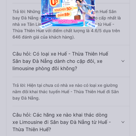
Trả lời: Những hãng xe đi Huế - Thừa Thiên Huế Sân
bay Đà Nẵng chất lượng tốt, xuất sắc, cao cấp nhất là
nhà xe Tân Limousine đi Sân bay Đà Nẵng từ Huế -
Thừa Thiên Huế với điểm chất lượng là 4.6/5 dựa trên
646 đánh giá của khách hàng).
Câu hỏi: Có loại xe Huế - Thừa Thiên Huế
Sân bay Đà Nẵng dành cho cặp đôi, xe
limousine phòng đôi không?
Trả lời: Hiện tại chưa có nhà xe nào có loại xe giường
nằm đôi khai thác tuyến Huế - Thừa Thiên Huế đi Sân
bay Đà Nẵng.
Câu hỏi: Các hãng xe nào khai thác dòng
xe Limousine đi Sân bay Đà Nẵng từ Huế -
Thừa Thiên Huế?