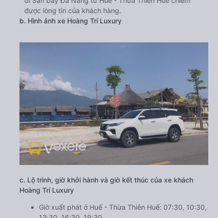
đi Sân bay Đà Nẵng từ Huế - Thừa Thiên Huế chiếm
được lòng tin của khách hàng.
b. Hình ảnh xe Hoàng Trí Luxury
c. Lộ trình, giờ khởi hành và giờ kết thúc của xe khách
Hoàng Trí Luxury
Giờ xuất phát ở Huế - Thừa Thiên Huế: 07:30, 10:30,
13:30, 16:30, 19:30