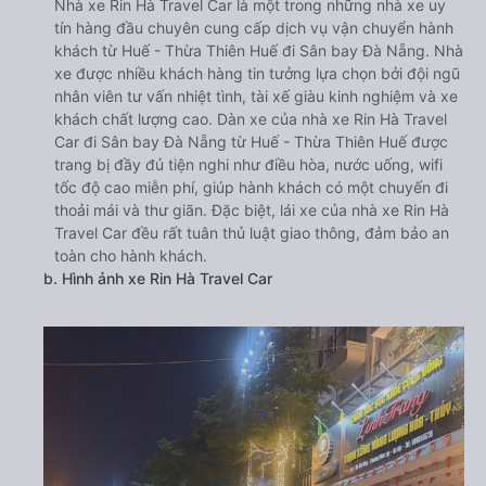
Nhà xe Rin Hà Travel Car là một trong những nhà xe uy
tín hàng đầu chuyên cung cấp dịch vụ vận chuyển hành
khách từ Huế - Thừa Thiên Huế đi Sân bay Đà Nẵng. Nhà
xe được nhiều khách hàng tin tưởng lựa chọn bởi đội ngũ
nhân viên tư vấn nhiệt tình, tài xế giàu kinh nghiệm và xe
khách chất lượng cao. Dàn xe của nhà xe Rin Hà Travel
Car đi Sân bay Đà Nẵng từ Huế - Thừa Thiên Huế được
trang bị đầy đủ tiện nghi như điều hòa, nước uống, wifi
tốc độ cao miễn phí, giúp hành khách có một chuyến đi
thoải mái và thư giãn. Đặc biệt, lái xe của nhà xe Rin Hà
Travel Car đều rất tuân thủ luật giao thông, đảm bảo an
toàn cho hành khách.
b. Hình ảnh xe Rin Hà Travel Car