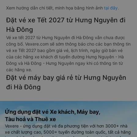
Xem hướng dẫn chi tiết, minh họa bằng hình ảnh
tại đây.
Đặt vé xe Tết 2027 từ Hưng Nguyên đi
Hà Đông
Vé xe tết 2027 từ Hưng Nguyên đi Hà Đông vẫn chưa được
công bố. Vexere.com sẽ sớm thông báo cho các bạn thông tin
vé xe Tết 2027 bao gồm giá vé, lịch trình, ngày giờ bán vé
của các hãng xe khách đi tuyến đường Hưng Nguyên - Hà
Đông và Hà Đông - Hưng Nguyên ngay khi có thông tin từ
các hãng xe.
Đặt vé máy bay giá rẻ từ Hưng Nguyên
đi Hà Đông
Ứng dụng đặt vé Xe khách, Máy bay,
Tàu hoả và Thuê xe
Vexere - ứng dụng đặt vé đa phương tiện với hơn 3000+ nhà
xe chất lượng cao, 5000+ tuyến đường toàn quốc, tất cả hãng