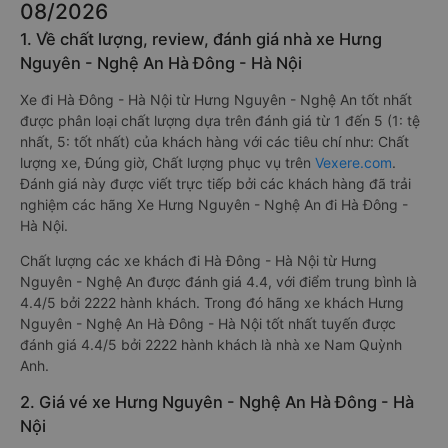
08/2026
1. Về chất lượng, review, đánh giá nhà xe Hưng
Nguyên - Nghệ An Hà Đông - Hà Nội
Xe đi Hà Đông - Hà Nội từ Hưng Nguyên - Nghệ An tốt nhất
được phân loại chất lượng dựa trên đánh giá từ 1 đến 5 (1: tệ
nhất, 5: tốt nhất) của khách hàng với các tiêu chí như: Chất
lượng xe, Đúng giờ, Chất lượng phục vụ trên
Vexere.com
.
Đánh giá này được viết trực tiếp bởi các khách hàng đã trải
nghiệm các hãng Xe Hưng Nguyên - Nghệ An đi Hà Đông -
Hà Nội.
Chất lượng các xe khách đi Hà Đông - Hà Nội từ Hưng
Nguyên - Nghệ An được đánh giá 4.4, với điểm trung bình là
4.4/5 bởi 2222 hành khách. Trong đó hãng xe khách Hưng
Nguyên - Nghệ An Hà Đông - Hà Nội tốt nhất tuyến được
đánh giá 4.4/5 bởi 2222 hành khách là nhà xe Nam Quỳnh
Anh.
2. Giá vé xe Hưng Nguyên - Nghệ An Hà Đông - Hà
Nội