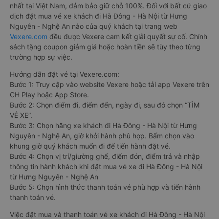
nhất tại Việt Nam, đảm bảo giữ chỗ 100%. Đối với bất cứ giao
dịch đặt mua vé xe khách đi Hà Đông - Hà Nội từ Hưng
Nguyên - Nghệ An nào của quý khách tại trang web
Vexere.com
đều được Vexere cam kết giải quyết sự cố. Chính
sách tặng coupon giảm giá hoặc hoàn tiền sẽ tùy theo từng
trường hợp sự việc.
Hướng dẫn đặt vé tại Vexere.com:
Bước 1: Truy cập vào website Vexere hoặc tải app Vexere trên
CH Play hoặc App Store.
Bước 2: Chọn điểm đi, điểm đến, ngày đi, sau đó chọn “TÌM
VÉ XE”.
Bước 3: Chọn hãng xe khách đi Hà Đông - Hà Nội từ Hưng
Nguyên - Nghệ An, giờ khởi hành phù hợp. Bấm chọn vào
khung giờ quý khách muốn đi để tiến hành đặt vé.
Bước 4: Chọn vị trí/giường ghế, điểm đón, điểm trả và nhập
thông tin hành khách khi đặt mua vé xe đi Hà Đông - Hà Nội
từ Hưng Nguyên - Nghệ An
Bước 5: Chọn hình thức thanh toán vé phù hợp và tiến hành
thanh toán vé.
Việc đặt mua và thanh toán vé xe khách đi Hà Đông - Hà Nội