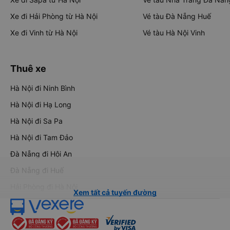
Xe đi Hải Phòng từ Hà Nội
Vé tàu Đà Nẵng Huế
Xe đi Vinh từ Hà Nội
Vé tàu Hà Nội Vinh
Thuê xe
Hà Nội đi Ninh Bình
Hà Nội đi Hạ Long
Hà Nội đi Sa Pa
Hà Nội đi Tam Đảo
Đà Nẵng đi Hội An
Đà Nẵng đi Huế
Hải Phòng đi Hà Nội
Xem tất cả tuyến đường