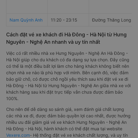
Nam Quỳnh Anh
11:20 - 23:15
Đường Thăng Long
Cách đặt vé xe khách đi Hà Đông - Hà Nội từ Hưng
Nguyên - Nghệ An nhanh và uy tín nhất
Việc có rất nhiều nhà xe Hưng Nguyên - Nghệ An Hà Đông -
Hà Nội giúp cho du khách có đa dạng sự lựa chọn. Đây cũng
có thể là một điều bất lợi làm cho hàng khách không biết nên
chọn nhà xe nào là phù hợp với mình. Bên cạnh đó, việc đảm
bảo giữ chỗ, có được chỗ ngồi yêu thích sau khi đặt vé xe đi
Hà Đông - Hà Nội từ Hưng Nguyên - Nghệ An giữa nhà xe với
khách hàng sau khi đặt trực tiếp vẫn chưa được đảm bảo
100%.
Cho nên để dễ dàng so sánh giá, xem đánh giá chất lượng
các nhà xe đi, được đảm bảo quyền lợi cao nhất, được hưởng
nhiều ưu đãi giảm giá vé xe khách Hưng Nguyên - Nghệ An
Hà Đông - Hà Nội, hành khách có thể đặt mua tại website
Vexere.com
- Hệ thống đặt vé xe khách chất lượng, và uy tín