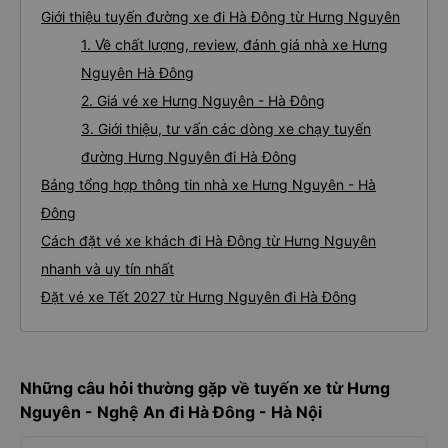
Giới thiệu tuyến đường xe đi Hà Đông từ Hưng Nguyên
1. Về chất lượng, review, đánh giá nhà xe Hưng
Nguyên Hà Đông
2. Giá vé xe Hưng Nguyên - Hà Đông
3. Giới thiệu, tư vấn các dòng xe chạy tuyến
đường Hưng Nguyên đi Hà Đông
Bảng tổng hợp thông tin nhà xe Hưng Nguyên - Hà
Đông
Cách đặt vé xe khách đi Hà Đông từ Hưng Nguyên
nhanh và uy tín nhất
Đặt vé xe Tết 2027 từ Hưng Nguyên đi Hà Đông
Những câu hỏi thường gặp về tuyến xe từ Hưng
Nguyên - Nghệ An đi Hà Đông - Hà Nội