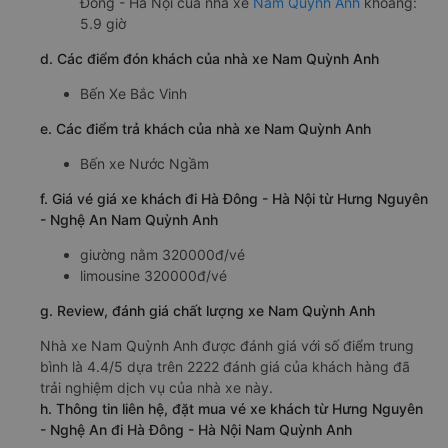
Đông - Hà Nội của nhà xe
Nam Quỳnh Anh
khoảng:
5.9 giờ
d. Các điểm đón khách của nhà xe Nam Quỳnh Anh
Bến Xe Bắc Vinh
e. Các điểm trả khách của nhà xe Nam Quỳnh Anh
Bến xe Nước Ngầm
f. Giá vé giá xe khách đi Hà Đông - Hà Nội từ Hưng Nguyên
- Nghệ An Nam Quỳnh Anh
giường nằm 320000đ/vé
limousine 320000đ/vé
g. Review, đánh giá chất lượng xe Nam Quỳnh Anh
Nhà xe Nam Quỳnh Anh được đánh giá với số điểm trung
bình là 4.4/5 dựa trên 2222 đánh giá của khách hàng đã
trải nghiệm dịch vụ của nhà xe này.
h. Thông tin liên hệ, đặt mua vé xe khách từ Hưng Nguyên
- Nghệ An đi Hà Đông - Hà Nội Nam Quỳnh Anh