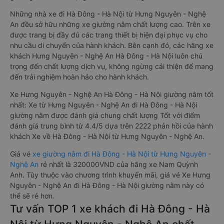
Những nhà xe đi Hà Đông - Hà Nội từ Hưng Nguyên - Nghệ
An đều sở hữu những xe giường nằm chất lượng cao. Trên xe
được trang bị đầy đủ các trang thiết bị hiện đại phục vụ cho
nhu cầu di chuyển của hành khách. Bên cạnh đó, các hãng xe
khách Hưng Nguyên - Nghệ An Hà Đông - Hà Nội luôn chú
trọng đến chất lượng dịch vụ, không ngừng cải thiện để mang
đến trải nghiệm hoàn hảo cho hành khách.
Xe Hưng Nguyên - Nghệ An Hà Đông - Hà Nội giường nằm tốt
nhất: Xe từ Hưng Nguyên - Nghệ An đi Hà Đông - Hà Nội
giường nằm được đánh giá chung chất lượng Tốt với điểm
đánh giá trung bình từ 4.4/5 dựa trên 2222 phản hồi của hành
khách Xe về Hà Đông - Hà Nội từ Hưng Nguyên - Nghệ An.
Giá vé
xe giường nằm đi Hà Đông - Hà Nội từ Hưng Nguyên -
Nghệ An
rẻ nhất là 320000VND của hãng xe Nam Quỳnh
Anh. Tùy thuộc vào chương trình khuyến mãi, giá vé Xe Hưng
Nguyên - Nghệ An đi Hà Đông - Hà Nội giường nằm này có
thể sẽ rẻ hơn.
Tư vấn TOP 1 xe khách đi Hà Đông - Hà