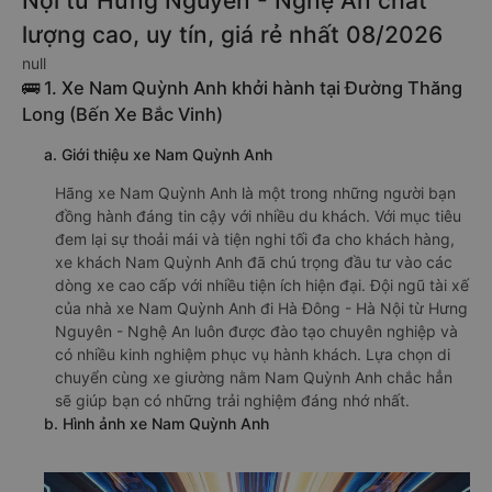
Nội từ Hưng Nguyên - Nghệ An chất
lượng cao, uy tín, giá rẻ nhất 08/2026
null
🚌 1. Xe Nam Quỳnh Anh khởi hành tại Đường Thăng
Long (Bến Xe Bắc Vinh)
a. Giới thiệu xe Nam Quỳnh Anh
Hãng xe Nam Quỳnh Anh là một trong những người bạn
đồng hành đáng tin cậy với nhiều du khách. Với mục tiêu
đem lại sự thoải mái và tiện nghi tối đa cho khách hàng,
xe khách Nam Quỳnh Anh đã chú trọng đầu tư vào các
dòng xe cao cấp với nhiều tiện ích hiện đại. Đội ngũ tài xế
của nhà xe Nam Quỳnh Anh đi Hà Đông - Hà Nội từ Hưng
Nguyên - Nghệ An luôn được đào tạo chuyên nghiệp và
có nhiều kinh nghiệm phục vụ hành khách. Lựa chọn di
chuyển cùng xe giường nằm Nam Quỳnh Anh chắc hẳn
sẽ giúp bạn có những trải nghiệm đáng nhớ nhất.
b. Hình ảnh xe Nam Quỳnh Anh