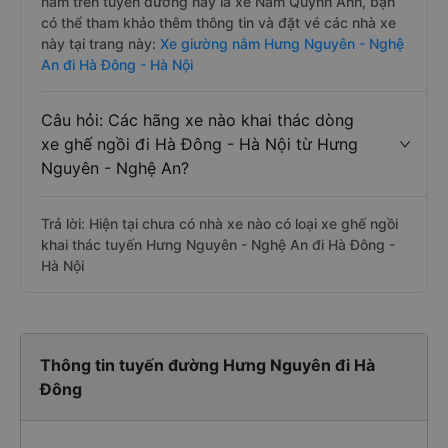
nằm trên tuyến đường này là xe Nam Quỳnh Anh, bạn
có thể tham khảo thêm thông tin và đặt vé các nhà xe
này tại trang này:
Xe giường nằm Hưng Nguyên - Nghệ
An đi Hà Đông - Hà Nội
Câu hỏi: Các hãng xe nào khai thác dòng
xe ghế ngồi đi Hà Đông - Hà Nội từ Hưng
Nguyên - Nghệ An?
Trả lời: Hiện tại chưa có nhà xe nào có loại xe ghế ngồi
khai thác tuyến Hưng Nguyên - Nghệ An đi Hà Đông -
Hà Nội
Thông tin tuyến đường Hưng Nguyên đi Hà
Đông