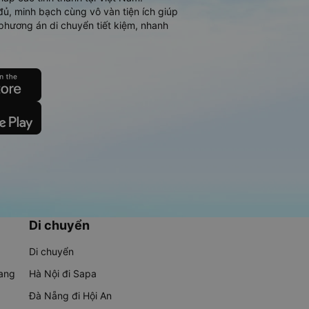
đủ, minh bạch cùng vô vàn tiện ích giúp
phương án di chuyển tiết kiệm, nhanh
Di chuyển
Di chuyển
rang
Hà Nội đi Sapa
Đà Nẵng đi Hội An