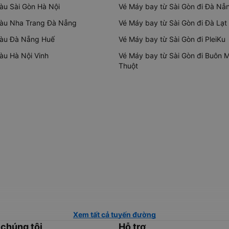
tàu Sài Gòn Hà Nội
Vé Máy bay từ Sài Gòn đi Đà Nẵ
tàu Nha Trang Đà Nẵng
Vé Máy bay từ Sài Gòn đi Đà Lạt
tàu Đà Nẵng Huế
Vé Máy bay từ Sài Gòn đi PleiKu
tàu Hà Nội Vinh
Vé Máy bay từ Sài Gòn đi Buôn 
Thuột
Xem tất cả tuyến đường
 chúng tôi
Hỗ trợ