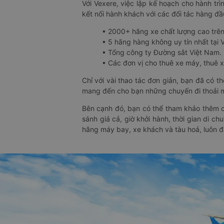
Với Vexere, việc lập kế hoạch cho hành trì
kết nối hành khách với các đối tác hàng đầu
• 2000+ hãng xe chất lượng cao trê
• 5 hãng hàng không uy tín nhất tại Vi
• Tổng công ty Đường sắt Việt Nam.
• Các đơn vị cho thuê xe máy, thuê xe
Chỉ với vài thao tác đơn giản, bạn đã có 
mang đến cho bạn những chuyến đi thoải má
Bên cạnh đó, bạn có thể tham khảo thêm c
sánh giá cả, giờ khởi hành, thời gian di c
hãng máy bay, xe khách và tàu hoả, luôn 