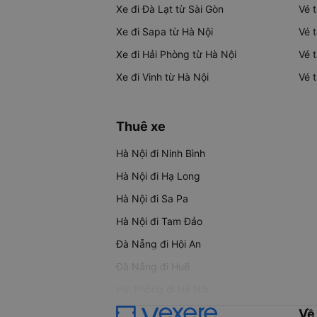
Xe đi Đà Lạt từ Sài Gòn
Vé 
Xe đi Sapa từ Hà Nội
Vé 
Xe đi Hải Phòng từ Hà Nội
Vé 
Xe đi Vinh từ Hà Nội
Vé 
Thuê xe
Hà Nội đi Ninh Bình
Hà Nội đi Hạ Long
Hà Nội đi Sa Pa
Hà Nội đi Tam Đảo
Đà Nẵng đi Hội An
Đà Nẵng đi Huế
Hải Phòng đi Hà Nội
Về