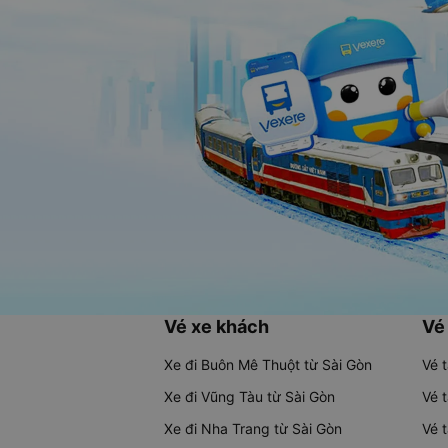
Vé xe khách
Vé
Xe đi Buôn Mê Thuột từ Sài Gòn
Vé 
Xe đi Vũng Tàu từ Sài Gòn
Vé 
Xe đi Nha Trang từ Sài Gòn
Vé 