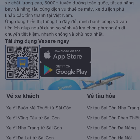
xe chất lượng cao, 5000+ tuyến đường toàn quốc, tất cả hãng
bay và hãng tàu cùng dịch vụ thuê xe máy, xe du lịch phủ
khắp các tỉnh thành tại Việt Nam.
Ứng dụng hiển thị thông tin đầy đủ, minh bạch cùng vô vàn
tiện ích giúp người dùng so sánh và lựa chọn phương án di
chuyển tiết kiệm, nhanh chóng và phù hợp nhất.
Tải ứng dụng Vexere ngay
Vé xe khách
Vé tàu hỏa
Xe đi Buôn Mê Thuột từ Sài Gòn
Vé tàu Sài Gòn Nha Trang
Xe đi Vũng Tàu từ Sài Gòn
Vé tàu Sài Gòn Phan Thiết
Xe đi Nha Trang từ Sài Gòn
Vé tàu Sài Gòn Đà Nẵng
Xe đi Đà Lạt từ Sài Gòn
Vé tàu Sài Gòn Hà Nội