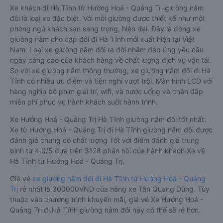
Xe khách đi Hà Tĩnh từ Hướng Hoá - Quảng Trị giường nằm
đôi là loại xe đặc biệt. Với mỗi giường được thiết kế như một
phòng ngủ khách sạn sang trọng, hiện đại. Đây là dòng xe
giường nằm cho cặp đôi đi Hà Tĩnh mới xuất hiện tại Việt
Nam. Loại xe giường nằm đôi ra đời nhằm đáp ứng yêu cầu
ngày càng cao của khách hàng về chất lượng dịch vụ vận tải.
So với xe giường nằm thông thường, xe giường nằm đôi đi Hà
Tĩnh có nhiều ưu điểm và tiện nghi vượt trội. Màn hình LCD với
hàng nghìn bộ phim giải trí, wifi, và nước uống và chăn đắp
miễn phí phục vụ hành khách suốt hành trình.
Xe Hướng Hoá - Quảng Trị Hà Tĩnh giường nằm đôi tốt nhất:
Xe từ Hướng Hoá - Quảng Trị đi Hà Tĩnh giường nằm đôi được
đánh giá chung có chất lượng Tốt với điểm đánh giá trung
bình từ 4.0/5 dựa trên 3128 phản hồi của hành khách Xe về
Hà Tĩnh từ Hướng Hoá - Quảng Trị.
Giá vé
xe giường nằm đôi đi Hà Tĩnh từ Hướng Hoá - Quảng
Trị
rẻ nhất là 300000VND của hãng xe Tân Quang Dũng. Tùy
thuộc vào chương trình khuyến mãi, giá vé Xe Hướng Hoá -
Quảng Trị đi Hà Tĩnh giường nằm đôi này có thể sẽ rẻ hơn.