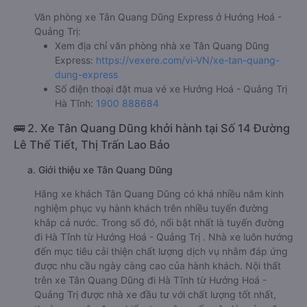
Văn phòng xe Tân Quang Dũng Express ở Hướng Hoá -
Quảng Trị:
Xem địa chỉ văn phòng nhà xe Tân Quang Dũng
Express:
https://vexere.com/vi-VN/xe-tan-quang-
dung-express
Số điện thoại đặt mua vé xe Hướng Hoá - Quảng Trị
Hà Tĩnh:
1900 888684
🚌 2. Xe Tân Quang Dũng khởi hành tại Số 14 Đường
Lê Thế Tiết, Thị Trấn Lao Bảo
a. Giới thiệu xe Tân Quang Dũng
Hãng xe khách Tân Quang Dũng có khá nhiều năm kinh
nghiệm phục vụ hành khách trên nhiều tuyến đường
khắp cả nước. Trong số đó, nổi bật nhất là tuyến đường
đi Hà Tĩnh từ Hướng Hoá - Quảng Trị . Nhà xe luôn hướng
đến mục tiêu cải thiện chất lượng dịch vụ nhằm đáp ứng
được nhu cầu ngày càng cao của hành khách. Nội thất
trên xe Tân Quang Dũng đi Hà Tĩnh từ Hướng Hoá -
Quảng Trị được nhà xe đầu tư với chất lượng tốt nhất,