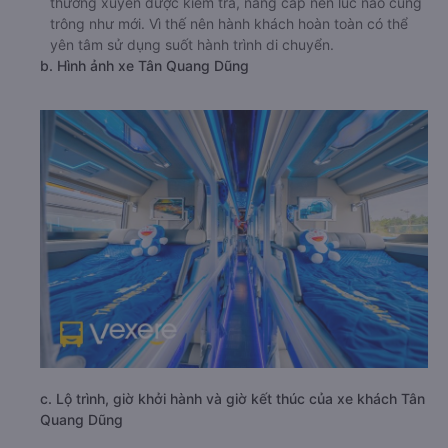
thường xuyên được kiểm tra, nâng cấp nên lúc nào cũng
trông như mới. Vì thế nên hành khách hoàn toàn có thể
yên tâm sử dụng suốt hành trình di chuyển.
b. Hình ảnh xe Tân Quang Dũng
c. Lộ trình, giờ khởi hành và giờ kết thúc của xe khách Tân
Quang Dũng