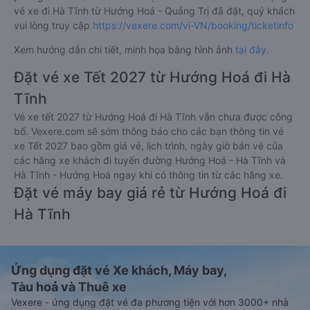
vé xe đi Hà Tĩnh từ Hướng Hoá - Quảng Trị đã đặt, quý khách
vui lòng truy cập
https://vexere.com/vi-VN/booking/ticketinfo
Xem hướng dẫn chi tiết, minh họa bằng hình ảnh
tại đây.
Đặt vé xe Tết 2027 từ Hướng Hoá đi Hà
Tĩnh
Vé xe tết 2027 từ Hướng Hoá đi Hà Tĩnh vẫn chưa được công
bố. Vexere.com sẽ sớm thông báo cho các bạn thông tin vé
xe Tết 2027 bao gồm giá vé, lịch trình, ngày giờ bán vé của
các hãng xe khách đi tuyến đường Hướng Hoá - Hà Tĩnh và
Hà Tĩnh - Hướng Hoá ngay khi có thông tin từ các hãng xe.
Đặt vé máy bay giá rẻ từ Hướng Hoá đi
Hà Tĩnh
Ứng dụng đặt vé Xe khách, Máy bay,
Tàu hoả và Thuê xe
Vexere - ứng dụng đặt vé đa phương tiện với hơn 3000+ nhà