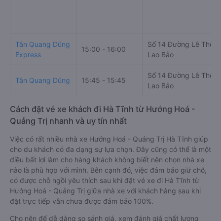
Tân Quang Dũng
Số 14 Đường Lê Thế Ti
15:00 - 16:00
Express
Lao Bảo
Số 14 Đường Lê Thế Ti
Tân Quang Dũng
15:45 - 15:45
Lao Bảo
Cách đặt vé xe khách đi Hà Tĩnh từ Hướng Hoá -
Quảng Trị nhanh và uy tín nhất
Việc có rất nhiều nhà xe Hướng Hoá - Quảng Trị Hà Tĩnh giúp
cho du khách có đa dạng sự lựa chọn. Đây cũng có thể là một
điều bất lợi làm cho hàng khách không biết nên chọn nhà xe
nào là phù hợp với mình. Bên cạnh đó, việc đảm bảo giữ chỗ,
có được chỗ ngồi yêu thích sau khi đặt vé xe đi Hà Tĩnh từ
Hướng Hoá - Quảng Trị giữa nhà xe với khách hàng sau khi
đặt trực tiếp vẫn chưa được đảm bảo 100%.
Cho nên để dễ dàng so sánh giá, xem đánh giá chất lượng