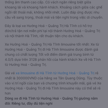
thống âm thanh cao cấp. Có vách ngăn riêng biệt giữa
khoang lái và khoang hành khách. Khoảng cách giữa các ghế
ngồi rất thoải mái, không nhồi nhét. Luôn đáp ứng được nhu
cầu về sang trọng, thoải mái và tiện nghi trong việc di chuyển.
Đây là loại xe Hướng Hoá - Quảng Trị Hà Tĩnh có hỗ trợ
đón/trả tận nơi miễn phí tại nội thành Hướng Hoá - Quảng Trị
và nội thành Hà Tĩnh, rất thuận tiện cho du khách.
Xe Hướng Hoá - Quảng Trị Hà Tĩnh limousine tốt nhất: Xe từ
Hướng Hoá - Quảng Trị đi Hà Tĩnh limousine được đánh giá
chung có chất lượng Tốt với điểm đánh giá trung bình từ
4.0/5 dựa trên 3128 phản hồi của hành khách Xe về Hà Tĩnh
từ Hướng Hoá - Quảng Trị.
Giá vé
xe limousine đi Hà Tĩnh từ Hướng Hoá - Quảng Trị
rẻ
nhất là 300000VND của hãng xe Tân Quang Dũng. Tùy thuộc
vào vị trí ngồi của bạn và chương trình khuyến mãi, giá vé Xe
Hướng Hoá - Quảng Trị đi Hà Tĩnh limousine này có thể sẽ rẻ
hơn
Dòng xe đi Hà Tĩnh từ Hướng Hoá - Quảng Trị giường nằm
đôi: Riêng tư, đầy đủ tiện nghi