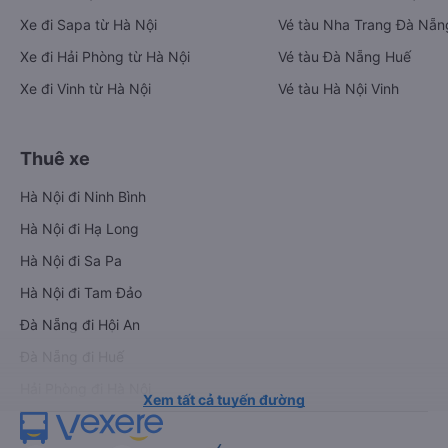
Xe đi Sapa từ Hà Nội
Vé tàu Nha Trang Đà Nẵn
Xe đi Hải Phòng từ Hà Nội
Vé tàu Đà Nẵng Huế
Xe đi Vinh từ Hà Nội
Vé tàu Hà Nội Vinh
Thuê xe
Hà Nội đi Ninh Bình
Hà Nội đi Hạ Long
Hà Nội đi Sa Pa
Hà Nội đi Tam Đảo
Đà Nẵng đi Hội An
Đà Nẵng đi Huế
Hải Phòng đi Hà Nội
Xem tất cả tuyến đường