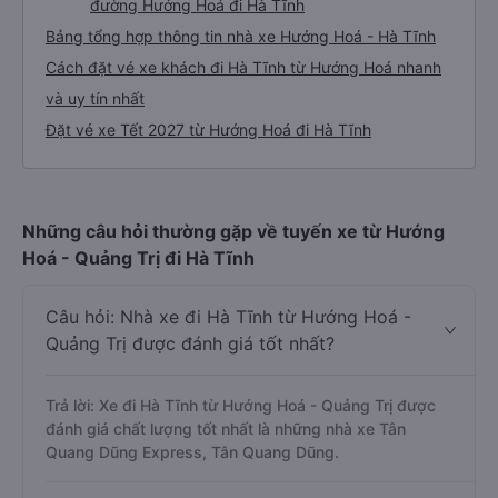
đường Hướng Hoá đi Hà Tĩnh
Bảng tổng hợp thông tin nhà xe Hướng Hoá - Hà Tĩnh
Cách đặt vé xe khách đi Hà Tĩnh từ Hướng Hoá nhanh
và uy tín nhất
Đặt vé xe Tết 2027 từ Hướng Hoá đi Hà Tĩnh
Những câu hỏi thường gặp về tuyến xe từ Hướng
Hoá - Quảng Trị đi Hà Tĩnh
Câu hỏi: Nhà xe đi Hà Tĩnh từ Hướng Hoá -
Quảng Trị được đánh giá tốt nhất?
Trả lời: Xe đi Hà Tĩnh từ Hướng Hoá - Quảng Trị được
đánh giá chất lượng tốt nhất là những nhà xe Tân
Quang Dũng Express, Tân Quang Dũng.