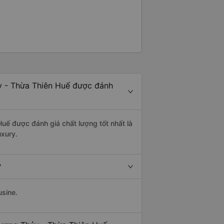
y - Thừa Thiên Huế được đánh
Huế được đánh giá chất lượng tốt nhất là
uxury.
?
usine.