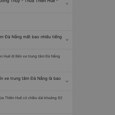
ương Thủy - Thừa Thiên Huế -
âm Đà Nẵng mất bao nhiêu tiếng
iên Huế đi Bến xe trung tâm Đà Nẵng
ến xe trung tâm Đà Nẵng là bao
ừa Thiên Huế có chiều dài khoảng 92