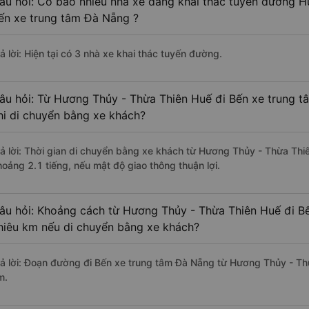
âu hỏi: Có bao nhiêu nhà xe đang khai thác tuyến đường H
ến xe trung tâm Đà Nẵng ?
ả lời: Hiện tại có 3 nhà xe khai thác tuyến đường.
âu hỏi: Từ Hương Thủy - Thừa Thiên Huế đi Bến xe trung t
hi di chuyển bằng xe khách?
rả lời: Thời gian di chuyển bằng xe khách từ Hương Thủy - Thừa Th
hoảng 2.1 tiếng, nếu mật độ giao thông thuận lợi.
âu hỏi: Khoảng cách từ Hương Thủy - Thừa Thiên Huế đi B
hiêu km nếu di chuyển bằng xe khách?
rả lời: Đoạn đường đi Bến xe trung tâm Đà Nẵng từ Hương Thủy - Th
m.