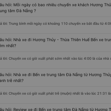
âu hỏi: Mỗi ngày có bao nhiêu chuyến xe khách Hương Thủ
rung tâm Đà Nẵng ?
rả lời: Trung bình mỗi ngày có khoảng 110 chuyến xe bắt đầu từ 4:0
âu hỏi: Nhà xe đi Hương Thủy - Thừa Thiên Huế Bến xe tr
ớm nhất?
rả lời: Chuyến xe có giờ xuất phát sớm nhất vào lúc 4:00 là của nhà
âu hỏi: Nhà xe đi Bến xe trung tâm Đà Nẵng từ Hương Thủy
ành trễ nhất?
rả lời: Chuyến xe có giờ xuất phát trễ (muộn) nhất là vào lúc 21:31 l
âu hỏi: Review xe đi Bến xe trung tâm Đà Nẵng từ Hương 