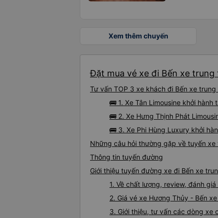
Xem thêm chuyến
Đặt mua vé xe đi Bến xe trung
Tư vấn TOP 3 xe khách đi Bến xe trung 
🚌 1. Xe Tân Limousine khởi hành
🚌 2. Xe Hưng Thịnh Phát Limousi
🚌 3. Xe Phi Hùng Luxury khởi hà
Những câu hỏi thường gặp về tuyến xe
Thông tin tuyến đường
Giới thiệu tuyến đường xe đi Bến xe t
1. Về chất lượng, review, đánh g
2. Giá vé xe Hương Thủy - Bến x
3. Giới thiệu, tư vấn các dòng x