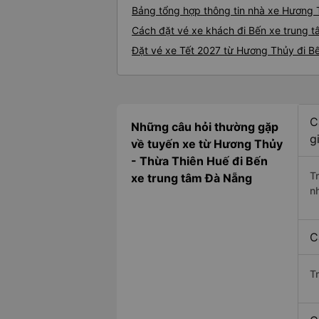
Bảng tổng hợp thông tin nhà xe Hương 
Cách đặt vé xe khách đi Bến xe trung 
Đặt vé xe Tết 2027 từ Hương Thủy đi B
C
Những câu hỏi thường gặp
g
về tuyến xe từ Hương Thủy
- Thừa Thiên Huế đi Bến
T
xe trung tâm Đà Nẵng
n
C
T