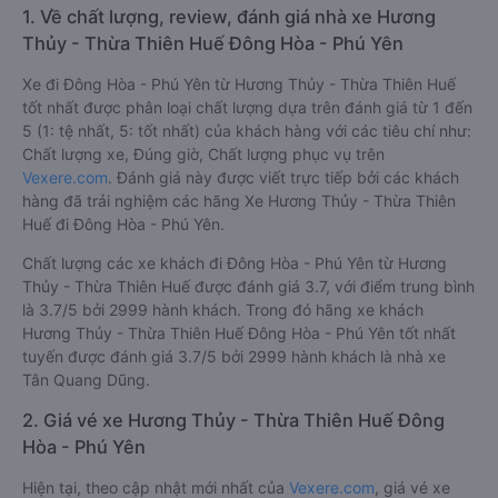
1. Về chất lượng, review, đánh giá nhà xe Hương
Thủy - Thừa Thiên Huế Đông Hòa - Phú Yên
Xe đi Đông Hòa - Phú Yên từ Hương Thủy - Thừa Thiên Huế
tốt nhất được phân loại chất lượng dựa trên đánh giá từ 1 đến
5 (1: tệ nhất, 5: tốt nhất) của khách hàng với các tiêu chí như:
Chất lượng xe, Đúng giờ, Chất lượng phục vụ trên
Vexere.com
. Đánh giá này được viết trực tiếp bởi các khách
hàng đã trải nghiệm các hãng Xe Hương Thủy - Thừa Thiên
Huế đi Đông Hòa - Phú Yên.
Chất lượng các xe khách đi Đông Hòa - Phú Yên từ Hương
Thủy - Thừa Thiên Huế được đánh giá 3.7, với điểm trung bình
là 3.7/5 bởi 2999 hành khách. Trong đó hãng xe khách
Hương Thủy - Thừa Thiên Huế Đông Hòa - Phú Yên tốt nhất
tuyến được đánh giá 3.7/5 bởi 2999 hành khách là nhà xe
Tân Quang Dũng.
2. Giá vé xe Hương Thủy - Thừa Thiên Huế Đông
Hòa - Phú Yên
Hiện tại, theo cập nhật mới nhất của
Vexere.com
, giá vé xe