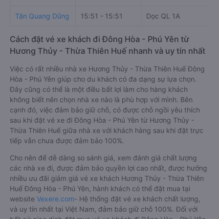
Tân Quang Dũng
15:51 - 15:51
Dọc QL 1A
Cách đặt vé xe khách đi Đông Hòa - Phú Yên từ
Hương Thủy - Thừa Thiên Huế nhanh và uy tín nhất
Việc có rất nhiều nhà xe Hương Thủy - Thừa Thiên Huế Đông
Hòa - Phú Yên giúp cho du khách có đa dạng sự lựa chọn.
Đây cũng có thể là một điều bất lợi làm cho hàng khách
không biết nên chọn nhà xe nào là phù hợp với mình. Bên
cạnh đó, việc đảm bảo giữ chỗ, có được chỗ ngồi yêu thích
sau khi đặt vé xe đi Đông Hòa - Phú Yên từ Hương Thủy -
Thừa Thiên Huế giữa nhà xe với khách hàng sau khi đặt trực
tiếp vẫn chưa được đảm bảo 100%.
Cho nên để dễ dàng so sánh giá, xem đánh giá chất lượng
các nhà xe đi, được đảm bảo quyền lợi cao nhất, được hưởng
nhiều ưu đãi giảm giá vé xe khách Hương Thủy - Thừa Thiên
Huế Đông Hòa - Phú Yên, hành khách có thể đặt mua tại
website
Vexere.com
- Hệ thống đặt vé xe khách chất lượng,
và uy tín nhất tại Việt Nam, đảm bảo giữ chỗ 100%. Đối với