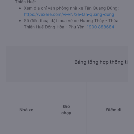
Thiên Huế:
Xem địa chỉ văn phòng nhà xe Tân Quang Dũng:
https://vexere.com/vi-VN/xe-tan-quang-dung
Số điện thoại đặt mua vé xe Hương Thủy - Thừa
Thiên Huế Đông Hòa - Phú Yên:
1900 888684
Bảng tổng hợp thông tin
Giờ
Nhà xe
Điểm đi
chạy