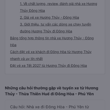
1. Về chất lượng, review, đánh giá nhà xe Hương
Thủy Đông Hòa
2. Giá vé xe Hương Thủy - Đông Hòa
3. Giới thiệu, tư vấn các dòng xe chạy tuyến
đường Hương Thủy đi Đông Hòa
Bảng tổng hợp thông tin nhà xe Hương Thủy - Đông
Hòa
Cách đặt vé xe khách đi Đông Hòa từ Hương Thủy
nhanh và uy tín nhất
Đặt vé xe Tết 2027 từ Hương Thủy đi Đông Hòa
Những câu hỏi thường gặp về tuyến xe từ Hương
Thủy - Thừa Thiên Huế đi Đông Hòa - Phú Yên
Câu hỏi: Nhà xe đi Đông Hòa - Phú Yên từ