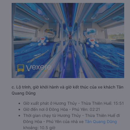
c. Lộ trình, giờ khởi hành và giờ kết thúc của xe khách Tân
Quang Dũng
Giờ xuất phát ở Hương Thủy - Thừa Thiên Huế: 15:51
Giờ đến nơi ở Đông Hòa - Phú Yên: 02:21
Thời gian chạy từ Hương Thủy - Thừa Thiên Huế đi
Đông Hòa - Phú Yên của nhà xe
Tân Quang Dũng
khoảng: 10.5 giờ