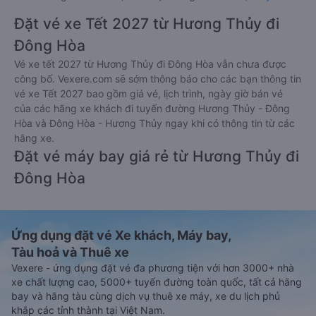
Đặt vé xe Tết 2027 từ Hương Thủy đi
Đông Hòa
Vé xe tết 2027 từ Hương Thủy đi Đông Hòa vẫn chưa được
công bố. Vexere.com sẽ sớm thông báo cho các bạn thông tin
vé xe Tết 2027 bao gồm giá vé, lịch trình, ngày giờ bán vé
của các hãng xe khách đi tuyến đường Hương Thủy - Đông
Hòa và Đông Hòa - Hương Thủy ngay khi có thông tin từ các
hãng xe.
Đặt vé máy bay giá rẻ từ Hương Thủy đi
Đông Hòa
Ứng dụng đặt vé Xe khách, Máy bay,
Tàu hoả và Thuê xe
Vexere - ứng dụng đặt vé đa phương tiện với hơn 3000+ nhà
xe chất lượng cao, 5000+ tuyến đường toàn quốc, tất cả hãng
bay và hãng tàu cùng dịch vụ thuê xe máy, xe du lịch phủ
khắp các tỉnh thành tại Việt Nam.