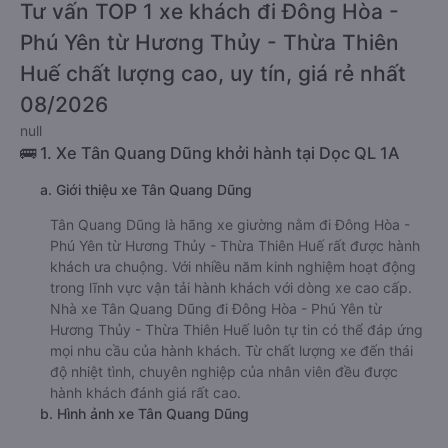
Tư vấn TOP 1 xe khách đi Đông Hòa -
Phú Yên từ Hương Thủy - Thừa Thiên
Huế chất lượng cao, uy tín, giá rẻ nhất
08/2026
null
🚌 1. Xe Tân Quang Dũng khởi hành tại Dọc QL 1A
a. Giới thiệu xe Tân Quang Dũng
Tân Quang Dũng là hãng xe giường nằm đi Đông Hòa -
Phú Yên từ Hương Thủy - Thừa Thiên Huế rất được hành
khách ưa chuộng. Với nhiều năm kinh nghiệm hoạt động
trong lĩnh vực vận tải hành khách với dòng xe cao cấp.
Nhà xe Tân Quang Dũng đi Đông Hòa - Phú Yên từ
Hương Thủy - Thừa Thiên Huế luôn tự tin có thể đáp ứng
mọi nhu cầu của hành khách. Từ chất lượng xe đến thái
độ nhiệt tình, chuyên nghiệp của nhân viên đều được
hành khách đánh giá rất cao.
b. Hình ảnh xe Tân Quang Dũng