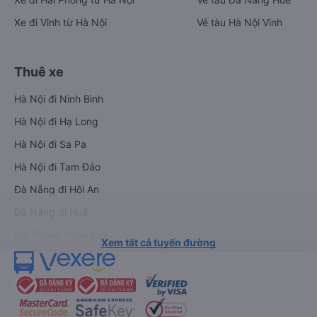
Xe đi Vinh từ Hà Nội
Vé tàu Hà Nội Vinh
Thuê xe
Hà Nội đi Ninh Bình
Hà Nội đi Hạ Long
Hà Nội đi Sa Pa
Hà Nội đi Tam Đảo
Đà Nẵng đi Hội An
Đà Nẵng đi Huế
Hải Phòng đi Hà Nội
Xem tất cả tuyến đường