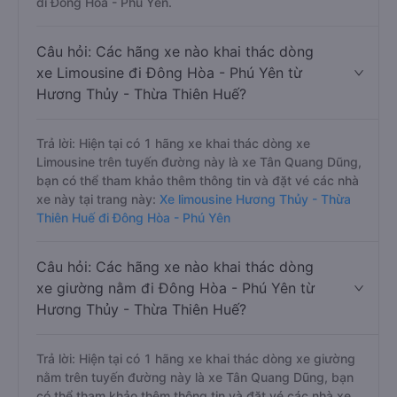
đi Đông Hòa - Phú Yên.
Câu hỏi: Các hãng xe nào khai thác dòng
xe Limousine đi Đông Hòa - Phú Yên từ
Hương Thủy - Thừa Thiên Huế?
Trả lời: Hiện tại có 1 hãng xe khai thác dòng xe
Limousine trên tuyến đường này là xe Tân Quang Dũng,
bạn có thể tham khảo thêm thông tin và đặt vé các nhà
xe này tại trang này:
Xe limousine Hương Thủy - Thừa
Thiên Huế đi Đông Hòa - Phú Yên
Câu hỏi: Các hãng xe nào khai thác dòng
xe giường nằm đi Đông Hòa - Phú Yên từ
Hương Thủy - Thừa Thiên Huế?
Trả lời: Hiện tại có 1 hãng xe khai thác dòng xe giường
nằm trên tuyến đường này là xe Tân Quang Dũng, bạn
có thể tham khảo thêm thông tin và đặt vé các nhà xe