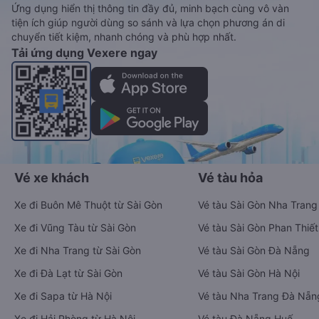
Ứng dụng hiển thị thông tin đầy đủ, minh bạch cùng vô vàn
tiện ích giúp người dùng so sánh và lựa chọn phương án di
chuyển tiết kiệm, nhanh chóng và phù hợp nhất.
Tải ứng dụng Vexere ngay
Vé xe khách
Vé tàu hỏa
Xe đi Buôn Mê Thuột từ Sài Gòn
Vé tàu Sài Gòn Nha Trang
Xe đi Vũng Tàu từ Sài Gòn
Vé tàu Sài Gòn Phan Thiết
Xe đi Nha Trang từ Sài Gòn
Vé tàu Sài Gòn Đà Nẵng
Xe đi Đà Lạt từ Sài Gòn
Vé tàu Sài Gòn Hà Nội
Xe đi Sapa từ Hà Nội
Vé tàu Nha Trang Đà Nẵn
Xe đi Hải Phòng từ Hà Nội
Vé tàu Đà Nẵng Huế