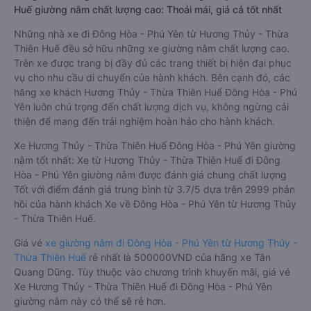
Huế giường nằm chất lượng cao: Thoải mái, giá cả tốt nhất
Những nhà xe đi Đông Hòa - Phú Yên từ Hương Thủy - Thừa
Thiên Huế đều sở hữu những xe giường nằm chất lượng cao.
Trên xe được trang bị đầy đủ các trang thiết bị hiện đại phục
vụ cho nhu cầu di chuyển của hành khách. Bên cạnh đó, các
hãng xe khách Hương Thủy - Thừa Thiên Huế Đông Hòa - Phú
Yên luôn chú trọng đến chất lượng dịch vụ, không ngừng cải
thiện để mang đến trải nghiệm hoàn hảo cho hành khách.
Xe Hương Thủy - Thừa Thiên Huế Đông Hòa - Phú Yên giường
nằm tốt nhất: Xe từ Hương Thủy - Thừa Thiên Huế đi Đông
Hòa - Phú Yên giường nằm được đánh giá chung chất lượng
Tốt với điểm đánh giá trung bình từ 3.7/5 dựa trên 2999 phản
hồi của hành khách Xe về Đông Hòa - Phú Yên từ Hương Thủy
- Thừa Thiên Huế.
Giá vé
xe giường nằm đi Đông Hòa - Phú Yên từ Hương Thủy -
Thừa Thiên Huế
rẻ nhất là 500000VND của hãng xe Tân
Quang Dũng. Tùy thuộc vào chương trình khuyến mãi, giá vé
Xe Hương Thủy - Thừa Thiên Huế đi Đông Hòa - Phú Yên
giường nằm này có thể sẽ rẻ hơn.