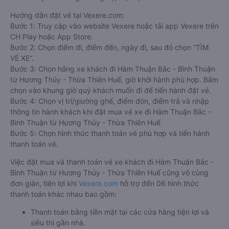
Hướng dẫn đặt vé tại Vexere.com:
Bước 1: Truy cập vào website Vexere hoặc tải app Vexere trên
CH Play hoặc App Store.
Bước 2: Chọn điểm đi, điểm đến, ngày đi, sau đó chọn “TÌM
VÉ XE”.
Bước 3: Chọn hãng xe khách đi Hàm Thuận Bắc - Bình Thuận
từ Hương Thủy - Thừa Thiên Huế, giờ khởi hành phù hợp. Bấm
chọn vào khung giờ quý khách muốn đi để tiến hành đặt vé.
Bước 4: Chọn vị trí/giường ghế, điểm đón, điểm trả và nhập
thông tin hành khách khi đặt mua vé xe đi Hàm Thuận Bắc -
Bình Thuận từ Hương Thủy - Thừa Thiên Huế
Bước 5: Chọn hình thức thanh toán vé phù hợp và tiến hành
thanh toán vé.
Việc đặt mua và thanh toán vé xe khách đi Hàm Thuận Bắc -
Bình Thuận từ Hương Thủy - Thừa Thiên Huế cũng vô cùng
đơn giản, tiện lợi khi
Vexere.com
hỗ trợ đến 06 hình thức
thanh toán khác nhau bao gồm:
Thanh toán bằng tiền mặt tại các cửa hàng tiện lợi và
siêu thị gần nhà.