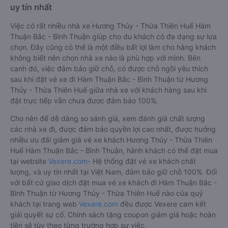
uy tín nhất
Việc có rất nhiều nhà xe Hương Thủy - Thừa Thiên Huế Hàm
Thuận Bắc - Bình Thuận giúp cho du khách có đa dạng sự lựa
chọn. Đây cũng có thể là một điều bất lợi làm cho hàng khách
không biết nên chọn nhà xe nào là phù hợp với mình. Bên
cạnh đó, việc đảm bảo giữ chỗ, có được chỗ ngồi yêu thích
sau khi đặt vé xe đi Hàm Thuận Bắc - Bình Thuận từ Hương
Thủy - Thừa Thiên Huế giữa nhà xe với khách hàng sau khi
đặt trực tiếp vẫn chưa được đảm bảo 100%.
Cho nên để dễ dàng so sánh giá, xem đánh giá chất lượng
các nhà xe đi, được đảm bảo quyền lợi cao nhất, được hưởng
nhiều ưu đãi giảm giá vé xe khách Hương Thủy - Thừa Thiên
Huế Hàm Thuận Bắc - Bình Thuận, hành khách có thể đặt mua
tại website
Vexere.com
- Hệ thống đặt vé xe khách chất
lượng, và uy tín nhất tại Việt Nam, đảm bảo giữ chỗ 100%. Đối
với bất cứ giao dịch đặt mua vé xe khách đi Hàm Thuận Bắc -
Bình Thuận từ Hương Thủy - Thừa Thiên Huế nào của quý
khách tại trang web
Vexere.com
đều được Vexere cam kết
giải quyết sự cố. Chính sách tặng coupon giảm giá hoặc hoàn
tiền sẽ tùy theo từng trường hợp sự việc.