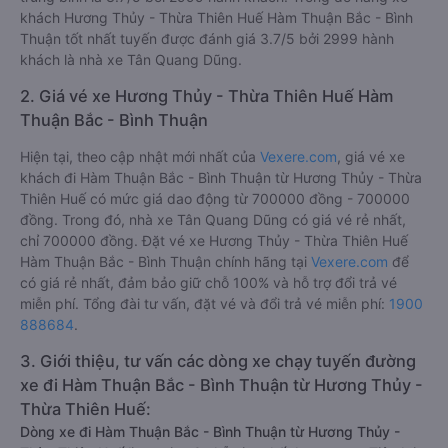
khách Hương Thủy - Thừa Thiên Huế Hàm Thuận Bắc - Bình
Thuận tốt nhất tuyến được đánh giá 3.7/5 bởi 2999 hành
khách là nhà xe Tân Quang Dũng.
2. Giá vé xe Hương Thủy - Thừa Thiên Huế Hàm
Thuận Bắc - Bình Thuận
Hiện tại, theo cập nhật mới nhất của
Vexere.com
, giá vé xe
khách đi Hàm Thuận Bắc - Bình Thuận từ Hương Thủy - Thừa
Thiên Huế có mức giá dao động từ 700000 đồng - 700000
đồng. Trong đó, nhà xe Tân Quang Dũng có giá vé rẻ nhất,
chỉ 700000 đồng. Đặt vé xe Hương Thủy - Thừa Thiên Huế
Hàm Thuận Bắc - Bình Thuận chính hãng tại
Vexere.com
để
có giá rẻ nhất, đảm bảo giữ chỗ 100% và hỗ trợ đổi trả vé
miễn phí. Tổng đài tư vấn, đặt vé và đổi trả vé miễn phí:
1900
888684
.
3. Giới thiệu, tư vấn các dòng xe chạy tuyến đường
xe đi Hàm Thuận Bắc - Bình Thuận từ Hương Thủy -
Thừa Thiên Huế:
Dòng xe đi Hàm Thuận Bắc - Bình Thuận từ Hương Thủy -