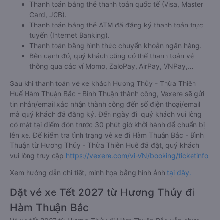
Thanh toán bằng thẻ thanh toán quốc tế (Visa, Master
Card, JCB).
Thanh toán bằng thẻ ATM đã đăng ký thanh toán trực
tuyến (Internet Banking).
Thanh toán bằng hình thức chuyển khoản ngân hàng.
Bên cạnh đó, quý khách cũng có thể thanh toán vé
thông qua các ví Momo, ZaloPay, AirPay, VNPay,…
Sau khi thanh toán vé xe khách Hương Thủy - Thừa Thiên
Huế Hàm Thuận Bắc - Bình Thuận thành công, Vexere sẽ gửi
tin nhắn/email xác nhận thành công đến số điện thoại/email
mà quý khách đã đăng ký. Đến ngày đi, quý khách vui lòng
có mặt tại điểm đón trước 30 phút giờ khởi hành để chuẩn bị
lên xe. Để kiểm tra tình trạng vé xe đi Hàm Thuận Bắc - Bình
Thuận từ Hương Thủy - Thừa Thiên Huế đã đặt, quý khách
vui lòng truy cập
https://vexere.com/vi-VN/booking/ticketinfo
Xem hướng dẫn chi tiết, minh họa bằng hình ảnh
tại đây.
Đặt vé xe Tết 2027 từ Hương Thủy đi
Hàm Thuận Bắc