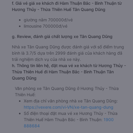
f. Giá vé giá xe khách đi Hàm Thuận Bắc - Bình Thuận từ
Hương Thủy - Thừa Thiên Huế Tân Quang Dũng
giường nằm 700000đ/vé
limousine 700000đ/vé
g. Review, đánh giá chất lượng xe Tân Quang Dũng
Nhà xe Tân Quang Dũng được đánh giá với số điểm trung
bình là 3.7/5 dựa trên 2999 đánh giá của khách hàng đã
trải nghiệm dịch vụ của nhà xe này.
h. Thông tin liên hệ, đặt mua vé xe khách từ Hương Thủy -
Thừa Thiên Huế đi Hàm Thuận Bắc - Bình Thuận Tân
Quang Dũng
Văn phòng xe Tân Quang Dũng ở Hương Thủy - Thừa
Thiên Huế:
Xem địa chỉ văn phòng nhà xe Tân Quang Dũng:
https://vexere.com/vi-VN/xe-tan-quang-dung
Số điện thoại đặt mua vé xe Hương Thủy - Thừa
Thiên Huế Hàm Thuận Bắc - Bình Thuận:
1900
888684