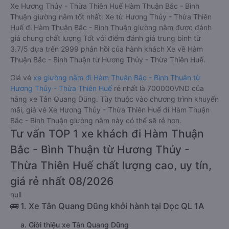
Xe Hương Thủy - Thừa Thiên Huế Hàm Thuận Bắc - Bình
Thuận giường nằm tốt nhất: Xe từ Hương Thủy - Thừa Thiên
Huế đi Hàm Thuận Bắc - Bình Thuận giường nằm được đánh
giá chung chất lượng Tốt với điểm đánh giá trung bình từ
3.7/5 dựa trên 2999 phản hồi của hành khách Xe về Hàm
Thuận Bắc - Bình Thuận từ Hương Thủy - Thừa Thiên Huế.
Giá vé
xe giường nằm đi Hàm Thuận Bắc - Bình Thuận từ
Hương Thủy - Thừa Thiên Huế
rẻ nhất là 700000VND của
hãng xe Tân Quang Dũng. Tùy thuộc vào chương trình khuyến
mãi, giá vé Xe Hương Thủy - Thừa Thiên Huế đi Hàm Thuận
Bắc - Bình Thuận giường nằm này có thể sẽ rẻ hơn.
Tư vấn TOP 1 xe khách đi Hàm Thuận
Bắc - Bình Thuận từ Hương Thủy -
Thừa Thiên Huế chất lượng cao, uy tín,
giá rẻ nhất 08/2026
null
🚌 1. Xe Tân Quang Dũng khởi hành tại Dọc QL 1A
a. Giới thiệu xe Tân Quang Dũng