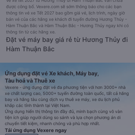
Vé xe tết 2027 từ Hương Thủy đi Hàm Thuận Bắc vẫn chưa
được công bố. Vexere.com sẽ sớm thông báo cho các bạn
thông tin vé xe Tết 2027 bao gồm giá vé, lịch trình, ngày giờ
bán vé của các hãng xe khách đi tuyến đường Hương Thủy -
Hàm Thuận Bắc và Hàm Thuận Bắc - Hương Thủy ngay khi có
thông tin từ các hãng xe.
Đặt vé máy bay giá rẻ từ Hương Thủy đi
Hàm Thuận Bắc
Ứng dụng đặt vé Xe khách, Máy bay,
Tàu hoả và Thuê xe
Vexere - ứng dụng đặt vé đa phương tiện với hơn 3000+ nhà
xe chất lượng cao, 5000+ tuyến đường toàn quốc, tất cả hãng
bay và hãng tàu cùng dịch vụ thuê xe máy, xe du lịch phủ
khắp các tỉnh thành tại Việt Nam.
Ứng dụng hiển thị thông tin đầy đủ, minh bạch cùng vô vàn
tiện ích giúp người dùng so sánh và lựa chọn phương án di
chuyển tiết kiệm, nhanh chóng và phù hợp nhất.
Tải ứng dụng Vexere ngay