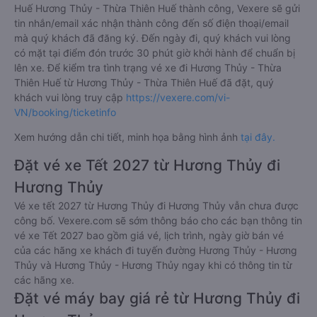
Huế Hương Thủy - Thừa Thiên Huế thành công, Vexere sẽ gửi
tin nhắn/email xác nhận thành công đến số điện thoại/email
mà quý khách đã đăng ký. Đến ngày đi, quý khách vui lòng
có mặt tại điểm đón trước 30 phút giờ khởi hành để chuẩn bị
lên xe. Để kiểm tra tình trạng vé xe đi Hương Thủy - Thừa
Thiên Huế từ Hương Thủy - Thừa Thiên Huế đã đặt, quý
khách vui lòng truy cập
https://vexere.com/vi-
VN/booking/ticketinfo
Xem hướng dẫn chi tiết, minh họa bằng hình ảnh
tại đây.
Đặt vé xe Tết 2027 từ Hương Thủy đi
Hương Thủy
Vé xe tết 2027 từ Hương Thủy đi Hương Thủy vẫn chưa được
công bố. Vexere.com sẽ sớm thông báo cho các bạn thông tin
vé xe Tết 2027 bao gồm giá vé, lịch trình, ngày giờ bán vé
của các hãng xe khách đi tuyến đường Hương Thủy - Hương
Thủy và Hương Thủy - Hương Thủy ngay khi có thông tin từ
các hãng xe.
Đặt vé máy bay giá rẻ từ Hương Thủy đi