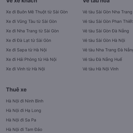
Vé xe khách
Vé tàu hỏa
Xe đi Buôn Mê Thuột từ Sài Gòn
Vé tàu Sài Gòn Nha Trang
Xe đi Vũng Tàu từ Sài Gòn
Vé tàu Sài Gòn Phan Thiết
Xe đi Nha Trang từ Sài Gòn
Vé tàu Sài Gòn Đà Nẵng
Xe đi Đà Lạt từ Sài Gòn
Vé tàu Sài Gòn Hà Nội
Xe đi Sapa từ Hà Nội
Vé tàu Nha Trang Đà Nẵn
Xe đi Hải Phòng từ Hà Nội
Vé tàu Đà Nẵng Huế
Xe đi Vinh từ Hà Nội
Vé tàu Hà Nội Vinh
Thuê xe
Hà Nội đi Ninh Bình
Hà Nội đi Hạ Long
Hà Nội đi Sa Pa
Hà Nội đi Tam Đảo