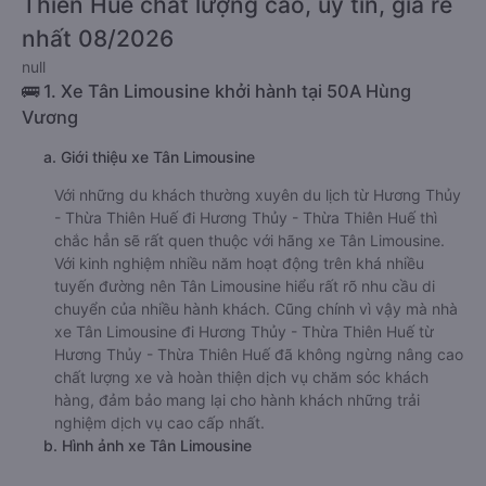
Thiên Huế chất lượng cao, uy tín, giá rẻ
nhất 08/2026
null
🚌 1. Xe Tân Limousine khởi hành tại 50A Hùng
Vương
a. Giới thiệu xe Tân Limousine
Với những du khách thường xuyên du lịch từ Hương Thủy
- Thừa Thiên Huế đi Hương Thủy - Thừa Thiên Huế thì
chắc hẳn sẽ rất quen thuộc với hãng xe Tân Limousine.
Với kinh nghiệm nhiều năm hoạt động trên khá nhiều
tuyến đường nên Tân Limousine hiểu rất rõ nhu cầu di
chuyển của nhiều hành khách. Cũng chính vì vậy mà nhà
xe Tân Limousine đi Hương Thủy - Thừa Thiên Huế từ
Hương Thủy - Thừa Thiên Huế đã không ngừng nâng cao
chất lượng xe và hoàn thiện dịch vụ chăm sóc khách
hàng, đảm bảo mang lại cho hành khách những trải
nghiệm dịch vụ cao cấp nhất.
b. Hình ảnh xe Tân Limousine