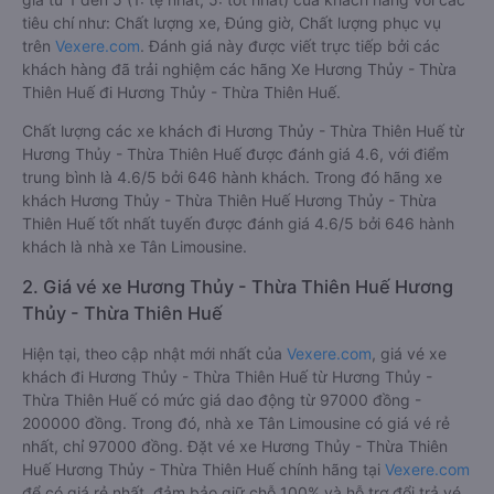
tiêu chí như: Chất lượng xe, Đúng giờ, Chất lượng phục vụ
trên
Vexere.com
. Đánh giá này được viết trực tiếp bởi các
khách hàng đã trải nghiệm các hãng Xe Hương Thủy - Thừa
Thiên Huế đi Hương Thủy - Thừa Thiên Huế.
Chất lượng các xe khách đi Hương Thủy - Thừa Thiên Huế từ
Hương Thủy - Thừa Thiên Huế được đánh giá 4.6, với điểm
trung bình là 4.6/5 bởi 646 hành khách. Trong đó hãng xe
khách Hương Thủy - Thừa Thiên Huế Hương Thủy - Thừa
Thiên Huế tốt nhất tuyến được đánh giá 4.6/5 bởi 646 hành
khách là nhà xe Tân Limousine.
2. Giá vé xe Hương Thủy - Thừa Thiên Huế Hương
Thủy - Thừa Thiên Huế
Hiện tại, theo cập nhật mới nhất của
Vexere.com
, giá vé xe
khách đi Hương Thủy - Thừa Thiên Huế từ Hương Thủy -
Thừa Thiên Huế có mức giá dao động từ 97000 đồng -
200000 đồng. Trong đó, nhà xe Tân Limousine có giá vé rẻ
nhất, chỉ 97000 đồng. Đặt vé xe Hương Thủy - Thừa Thiên
Huế Hương Thủy - Thừa Thiên Huế chính hãng tại
Vexere.com
để có giá rẻ nhất, đảm bảo giữ chỗ 100% và hỗ trợ đổi trả vé