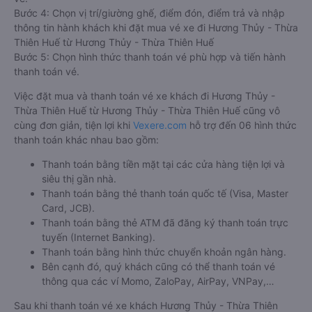
Bước 4: Chọn vị trí/giường ghế, điểm đón, điểm trả và nhập
thông tin hành khách khi đặt mua vé xe đi Hương Thủy - Thừa
Thiên Huế từ Hương Thủy - Thừa Thiên Huế
Bước 5: Chọn hình thức thanh toán vé phù hợp và tiến hành
thanh toán vé.
Việc đặt mua và thanh toán vé xe khách đi Hương Thủy -
Thừa Thiên Huế từ Hương Thủy - Thừa Thiên Huế cũng vô
cùng đơn giản, tiện lợi khi
Vexere.com
hỗ trợ đến 06 hình thức
thanh toán khác nhau bao gồm:
Thanh toán bằng tiền mặt tại các cửa hàng tiện lợi và
siêu thị gần nhà.
Thanh toán bằng thẻ thanh toán quốc tế (Visa, Master
Card, JCB).
Thanh toán bằng thẻ ATM đã đăng ký thanh toán trực
tuyến (Internet Banking).
Thanh toán bằng hình thức chuyển khoản ngân hàng.
Bên cạnh đó, quý khách cũng có thể thanh toán vé
thông qua các ví Momo, ZaloPay, AirPay, VNPay,…
Sau khi thanh toán vé xe khách Hương Thủy - Thừa Thiên