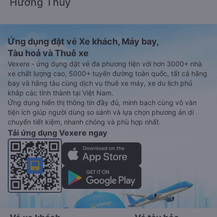
Hương Thủy
Ứng dụng đặt vé Xe khách, Máy bay,
Tàu hoả và Thuê xe
Vexere - ứng dụng đặt vé đa phương tiện với hơn 3000+ nhà
xe chất lượng cao, 5000+ tuyến đường toàn quốc, tất cả hãng
bay và hãng tàu cùng dịch vụ thuê xe máy, xe du lịch phủ
khắp các tỉnh thành tại Việt Nam.
Ứng dụng hiển thị thông tin đầy đủ, minh bạch cùng vô vàn
tiện ích giúp người dùng so sánh và lựa chọn phương án di
chuyển tiết kiệm, nhanh chóng và phù hợp nhất.
Tải ứng dụng Vexere ngay