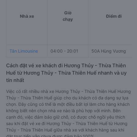
Giờ
Nhà xe
Điểm đi
chạy
Tân Limousine
04:00 - 20:01
50A Hùng Vương
Cách đặt vé xe khách đi Hương Thủy - Thừa Thiên
Huế từ Hương Thủy - Thừa Thiên Huế nhanh và uy
tín nhất
Việc có rất nhiều nhà xe Hương Thủy - Thừa Thiên Huế Hương
Thủy - Thừa Thiên Huế giúp cho du khách có đa dạng sự lựa
chọn. Đây cũng có thể là một điều bất lợi làm cho hàng khách
không biết nên chọn nhà xe nào là phù hợp với mình. Bên
cạnh đó, việc đảm bảo giữ chỗ, có được chỗ ngồi yêu thích
sau khi đặt vé xe đi Hương Thủy - Thừa Thiên Huế từ Hương
Thủy - Thừa Thiên Huế giữa nhà xe với khách hàng sau khi
đặt trực tiếp vẫn chưa được đảm bảo 100%.