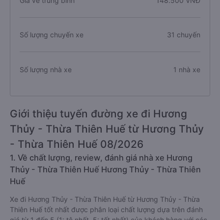
Giá vé trung bình
148.500 VNĐ
Số lượng chuyến xe
31 chuyến
Số lượng nhà xe
1 nhà xe
Giới thiệu tuyến đường xe đi Hương
Thủy - Thừa Thiên Huế từ Hương Thủy
- Thừa Thiên Huế 08/2026
1. Về chất lượng, review, đánh giá nhà xe Hương
Thủy - Thừa Thiên Huế Hương Thủy - Thừa Thiên
Huế
Xe đi Hương Thủy - Thừa Thiên Huế từ Hương Thủy - Thừa
Thiên Huế tốt nhất được phân loại chất lượng dựa trên đánh
giá từ 1 đến 5 (1: tệ nhất, 5: tốt nhất) của khách hàng với các