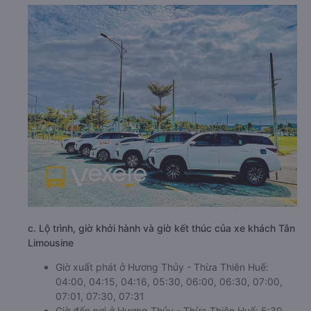
c. Lộ trình, giờ khởi hành và giờ kết thúc của xe khách Tân
Limousine
Giờ xuất phát ở Hương Thủy - Thừa Thiên Huế:
04:00, 04:15, 04:16, 05:30, 06:00, 06:30, 07:00,
07:01, 07:30, 07:31
Giờ đến nơi ở Hương Thủy - Thừa Thiên Huế: 5:30,