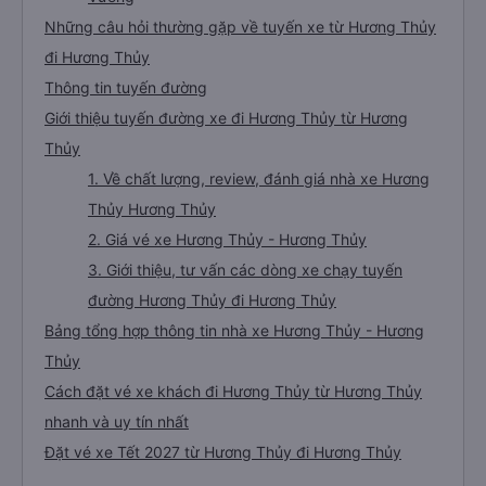
Những câu hỏi thường gặp về tuyến xe từ Hương Thủy
đi Hương Thủy
Thông tin tuyến đường
Giới thiệu tuyến đường xe đi Hương Thủy từ Hương
Thủy
1. Về chất lượng, review, đánh giá nhà xe Hương
Thủy Hương Thủy
2. Giá vé xe Hương Thủy - Hương Thủy
3. Giới thiệu, tư vấn các dòng xe chạy tuyến
đường Hương Thủy đi Hương Thủy
Bảng tổng hợp thông tin nhà xe Hương Thủy - Hương
Thủy
Cách đặt vé xe khách đi Hương Thủy từ Hương Thủy
nhanh và uy tín nhất
Đặt vé xe Tết 2027 từ Hương Thủy đi Hương Thủy