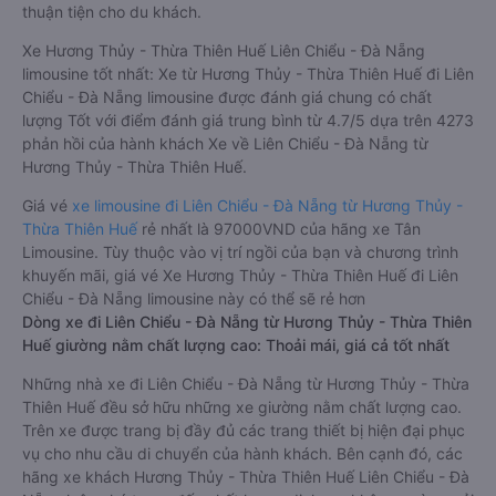
thuận tiện cho du khách.
Xe Hương Thủy - Thừa Thiên Huế Liên Chiểu - Đà Nẵng
limousine tốt nhất: Xe từ Hương Thủy - Thừa Thiên Huế đi Liên
Chiểu - Đà Nẵng limousine được đánh giá chung có chất
lượng Tốt với điểm đánh giá trung bình từ 4.7/5 dựa trên 4273
phản hồi của hành khách Xe về Liên Chiểu - Đà Nẵng từ
Hương Thủy - Thừa Thiên Huế.
Giá vé
xe limousine đi Liên Chiểu - Đà Nẵng từ Hương Thủy -
Thừa Thiên Huế
rẻ nhất là 97000VND của hãng xe Tân
Limousine. Tùy thuộc vào vị trí ngồi của bạn và chương trình
khuyến mãi, giá vé Xe Hương Thủy - Thừa Thiên Huế đi Liên
Chiểu - Đà Nẵng limousine này có thể sẽ rẻ hơn
Dòng xe đi Liên Chiểu - Đà Nẵng từ Hương Thủy - Thừa Thiên
Huế giường nằm chất lượng cao: Thoải mái, giá cả tốt nhất
Những nhà xe đi Liên Chiểu - Đà Nẵng từ Hương Thủy - Thừa
Thiên Huế đều sở hữu những xe giường nằm chất lượng cao.
Trên xe được trang bị đầy đủ các trang thiết bị hiện đại phục
vụ cho nhu cầu di chuyển của hành khách. Bên cạnh đó, các
hãng xe khách Hương Thủy - Thừa Thiên Huế Liên Chiểu - Đà