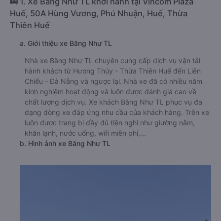
🚌 1. Xe Băng Như TL khởi hành tại Vincom Plaza
Huế, 50A Hùng Vương, Phú Nhuận, Huế, Thừa
Thiên Huế
a. Giới thiệu xe Băng Như TL
Nhà xe Băng Như TL chuyên cung cấp dịch vụ vận tải
hành khách từ Hương Thủy - Thừa Thiên Huế đến Liên
Chiểu - Đà Nẵng và ngược lại. Nhà xe đã có nhiều năm
kinh nghiệm hoạt động và luôn được đánh giá cao về
chất lượng dịch vụ. Xe khách Băng Như TL phục vụ đa
dạng dòng xe đáp ứng nhu cầu của khách hàng. Trên xe
luôn được trang bị đầy đủ tiện nghi như giường nằm,
khăn lạnh, nước uống, wifi miễn phí,...
b. Hình ảnh xe Băng Như TL