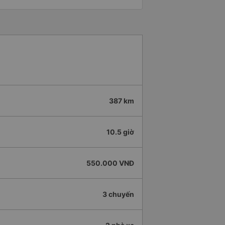
387 km
10.5 giờ
550.000 VNĐ
3 chuyến