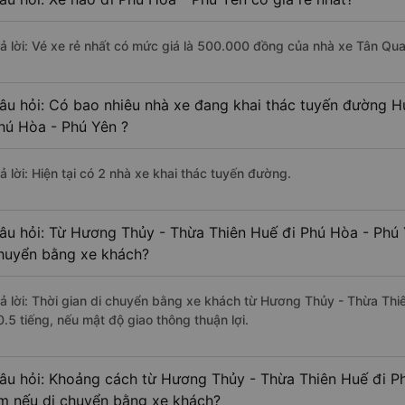
rả lời: Vé xe rẻ nhất có mức giá là 500.000 đồng của nhà xe Tân Qu
âu hỏi: Có bao nhiêu nhà xe đang khai thác tuyến đường H
hú Hòa - Phú Yên ?
ả lời: Hiện tại có 2 nhà xe khai thác tuyến đường.
âu hỏi: Từ Hương Thủy - Thừa Thiên Huế đi Phú Hòa - Phú Y
huyển bằng xe khách?
rả lời: Thời gian di chuyển bằng xe khách từ Hương Thủy - Thừa Th
0.5 tiếng, nếu mật độ giao thông thuận lợi.
âu hỏi: Khoảng cách từ Hương Thủy - Thừa Thiên Huế đi Ph
m nếu di chuyển bằng xe khách?