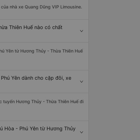
 là của nhà xe Quang Dũng VIP Limousine.
hừa Thiên Huế nào có chất
 Phú Yên từ Hương Thủy - Thừa Thiên Huế
 Phú Yên dành cho cặp đôi, xe
hác tuyến Hương Thủy - Thừa Thiên Huế đi
hú Hòa - Phú Yên từ Hương Thủy