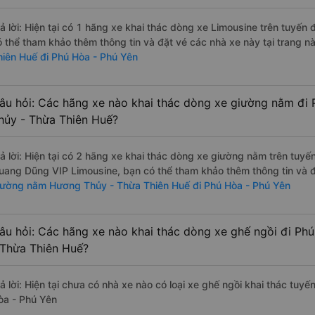
rả lời: Hiện tại có 1 hãng xe khai thác dòng xe Limousine trên tuyế
ó thể tham khảo thêm thông tin và đặt vé các nhà xe này tại trang nà
hiên Huế đi Phú Hòa - Phú Yên
âu hỏi: Các hãng xe nào khai thác dòng xe giường nằm đi
hủy - Thừa Thiên Huế?
rả lời: Hiện tại có 2 hãng xe khai thác dòng xe giường nằm trên tu
uang Dũng VIP Limousine, bạn có thể tham khảo thêm thông tin và đặ
iường nằm Hương Thủy - Thừa Thiên Huế đi Phú Hòa - Phú Yên
âu hỏi: Các hãng xe nào khai thác dòng xe ghế ngồi đi Ph
 Thừa Thiên Huế?
rả lời: Hiện tại chưa có nhà xe nào có loại xe ghế ngồi khai thác tu
òa - Phú Yên