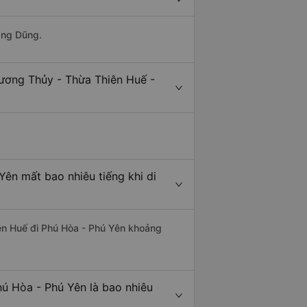
ang Dũng.
ương Thủy - Thừa Thiên Huế -
ên mất bao nhiêu tiếng khi di
iên Huế đi Phú Hòa - Phú Yên khoảng
ú Hòa - Phú Yên là bao nhiêu