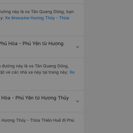
n đường này là xe Tân Quang Dũng, bạn
y:
Xe limousine Hương Thủy - Thừa
 Phú Hòa - Phú Yên từ Hương
yến đường này là xe Tân Quang Dũng,
t vé các nhà xe này tại trang này:
Xe
ú Hòa - Phú Yên từ Hương Thủy
yến Hương Thủy - Thừa Thiên Huế đi Phú