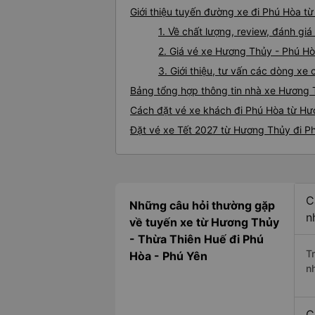
Giới thiệu tuyến đường xe đi Phú Hòa t
1. Về chất lượng, review, đánh g
2. Giá vé xe Hương Thủy - Phú H
3. Giới thiệu, tư vấn các dòng x
Bảng tổng hợp thông tin nhà xe Hương 
Cách đặt vé xe khách đi Phú Hòa từ Hư
Đặt vé xe Tết 2027 từ Hương Thủy đi P
C
Những câu hỏi thường gặp
n
về tuyến xe từ Hương Thủy
- Thừa Thiên Huế đi Phú
T
Hòa - Phú Yên
n
C