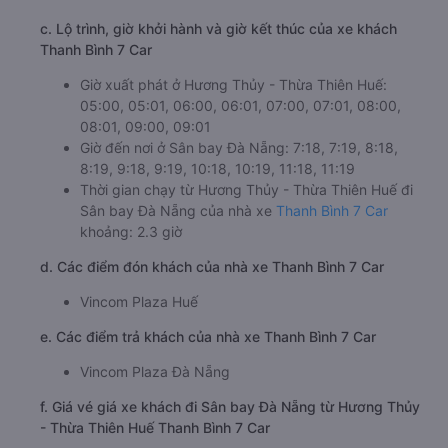
c. Lộ trình, giờ khởi hành và giờ kết thúc của xe khách
Thanh Bình 7 Car
Giờ xuất phát ở Hương Thủy - Thừa Thiên Huế:
05:00, 05:01, 06:00, 06:01, 07:00, 07:01, 08:00,
08:01, 09:00, 09:01
Giờ đến nơi ở Sân bay Đà Nẵng: 7:18, 7:19, 8:18,
8:19, 9:18, 9:19, 10:18, 10:19, 11:18, 11:19
Thời gian chạy từ Hương Thủy - Thừa Thiên Huế đi
Sân bay Đà Nẵng của nhà xe
Thanh Bình 7 Car
khoảng: 2.3 giờ
d. Các điểm đón khách của nhà xe Thanh Bình 7 Car
Vincom Plaza Huế
e. Các điểm trả khách của nhà xe Thanh Bình 7 Car
Vincom Plaza Đà Nẵng
f. Giá vé giá xe khách đi Sân bay Đà Nẵng từ Hương Thủy
- Thừa Thiên Huế Thanh Bình 7 Car