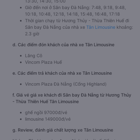
13:30, 14:30, 15:00
Giờ đến nơi ở Sân bay Đà Nẵng: 7:48, 9:18, 9:48,
10:18, 10:48, 12:18, 14:18, 15:48, 16:48, 17:18
Thời gian chạy từ Hương Thủy - Thừa Thiên Huế đi
Sân bay Đà Nẵng của nhà xe
Tân Limousine
khoảng:
2.3 giờ
d. Các điểm đón khách của nhà xe Tân Limousine
Lăng Cô
Vincom Plaza Huế
e. Các điểm trả khách của nhà xe Tân Limousine
Vincom Plaza Đà Nẵng (Cổng Highland)
f. Giá vé giá xe khách đi Sân bay Đà Nẵng từ Hương Thủy
- Thừa Thiên Huế Tân Limousine
ghế ngồi 97000đ/vé
limousine 149000đ/vé
g. Review, đánh giá chất lượng xe Tân Limousine