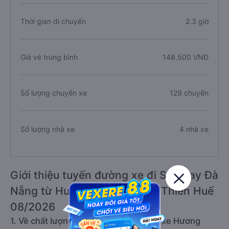
Thời gian di chuyển
2.3 giờ
Giá vé trung bình
148.500 VNĐ
Số lượng chuyến xe
129 chuyến
Số lượng nhà xe
4 nhà xe
Giới thiệu tuyến đường xe đi Sân bay Đà
Nẵng từ Hương Thủy - Thừa Thiên Huế
08/2026
1. Về chất lượng, review, đánh giá nhà xe Hương