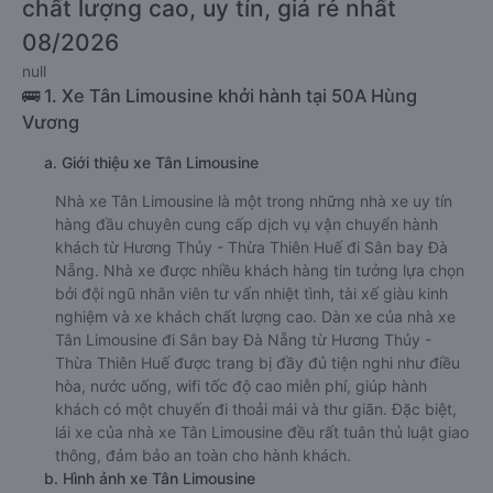
chất lượng cao, uy tín, giá rẻ nhất
08/2026
null
🚌 1. Xe Tân Limousine khởi hành tại 50A Hùng
Vương
a. Giới thiệu xe Tân Limousine
Nhà xe Tân Limousine là một trong những nhà xe uy tín
hàng đầu chuyên cung cấp dịch vụ vận chuyển hành
khách từ Hương Thủy - Thừa Thiên Huế đi Sân bay Đà
Nẵng. Nhà xe được nhiều khách hàng tin tưởng lựa chọn
bởi đội ngũ nhân viên tư vấn nhiệt tình, tài xế giàu kinh
nghiệm và xe khách chất lượng cao. Dàn xe của nhà xe
Tân Limousine đi Sân bay Đà Nẵng từ Hương Thủy -
Thừa Thiên Huế được trang bị đầy đủ tiện nghi như điều
hòa, nước uống, wifi tốc độ cao miễn phí, giúp hành
khách có một chuyến đi thoải mái và thư giãn. Đặc biệt,
lái xe của nhà xe Tân Limousine đều rất tuân thủ luật giao
thông, đảm bảo an toàn cho hành khách.
b. Hình ảnh xe Tân Limousine