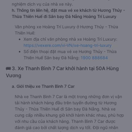
nghiệm dịch vụ của nhà xe này.
h. Thông tin liên hệ, đặt mua vé xe khách từ Hương Thủy -
Thừa Thiên Huế đi Sân bay Đà Nẵng Hoàng Trí Luxury
Văn phòng xe Hoàng Trí Luxury ở Hương Thủy - Thừa
Thiên Huế:
Xem địa chỉ văn phòng nhà xe Hoàng Trí Luxury:
https://vexere.com/vi-VN/xe-hoang-tri-luxury
Số điện thoại đặt mua vé xe Hương Thủy - Thừa
Thiên Huế Sân bay Đà Nẵng:
1900 888684
🚌 3. Xe Thanh Bình 7 Car khởi hành tại 50A Hùng
Vương
a. Giới thiệu xe Thanh Bình 7 Car
Nhà xe Thanh Bình 7 Car là một trong những đơn vị vận
tải hành khách hàng đầu trên tuyến đường từ Hương
Thủy - Thừa Thiên Huế đi Sân bay Đà Nẵng. Nhà xe
cung cấp nhiều khung giờ khởi hành khác nhau, phù hợp
với nhu cầu của khách hàng. Thanh Bình 7 Car được
đánh giá cao bởi chất lượng dịch vụ tốt. Đội ngũ nhân