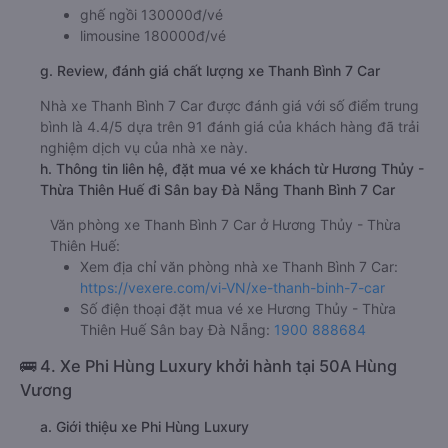
ghế ngồi 130000đ/vé
limousine 180000đ/vé
g. Review, đánh giá chất lượng xe Thanh Bình 7 Car
Nhà xe Thanh Bình 7 Car được đánh giá với số điểm trung
bình là 4.4/5 dựa trên 91 đánh giá của khách hàng đã trải
nghiệm dịch vụ của nhà xe này.
h. Thông tin liên hệ, đặt mua vé xe khách từ Hương Thủy -
Thừa Thiên Huế đi Sân bay Đà Nẵng Thanh Bình 7 Car
Văn phòng xe Thanh Bình 7 Car ở Hương Thủy - Thừa
Thiên Huế:
Xem địa chỉ văn phòng nhà xe Thanh Bình 7 Car:
https://vexere.com/vi-VN/xe-thanh-binh-7-car
Số điện thoại đặt mua vé xe Hương Thủy - Thừa
Thiên Huế Sân bay Đà Nẵng:
1900 888684
🚌 4. Xe Phi Hùng Luxury khởi hành tại 50A Hùng
Vương
a. Giới thiệu xe Phi Hùng Luxury