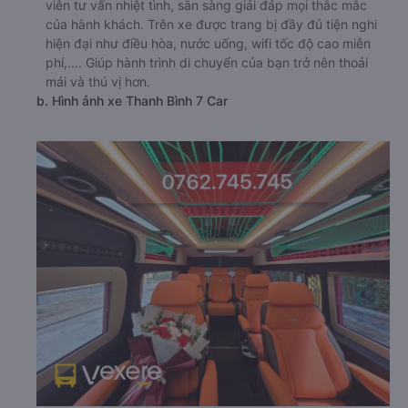
viên tư vấn nhiệt tình, sẵn sàng giải đáp mọi thắc mắc
của hành khách. Trên xe được trang bị đầy đủ tiện nghi
hiện đại như điều hòa, nước uống, wifi tốc độ cao miễn
phí,.... Giúp hành trình di chuyển của bạn trở nên thoải
mái và thú vị hơn.
b. Hình ảnh xe Thanh Bình 7 Car