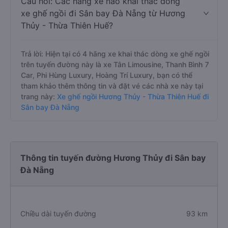
Câu hỏi: Các hãng xe nào khai thác dòng
xe ghế ngồi đi Sân bay Đà Nẵng từ Hương
Thủy - Thừa Thiên Huế?
Trả lời: Hiện tại có 4 hãng xe khai thác dòng xe ghế ngồi
trên tuyến đường này là xe Tân Limousine, Thanh Bình 7
Car, Phi Hùng Luxury, Hoàng Trí Luxury, bạn có thể
tham khảo thêm thông tin và đặt vé các nhà xe này tại
trang này:
Xe ghế ngồi Hương Thủy - Thừa Thiên Huế đi
Sân bay Đà Nẵng
Thông tin tuyến đường Hương Thủy đi Sân bay
Đà Nẵng
Chiều dài tuyến đường
93 km