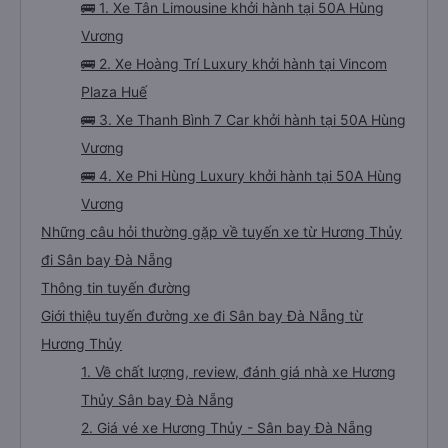
🚌 1. Xe Tân Limousine khởi hành tại 50A Hùng
Vương
🚌 2. Xe Hoàng Trí Luxury khởi hành tại Vincom
Plaza Huế
🚌 3. Xe Thanh Bình 7 Car khởi hành tại 50A Hùng
Vương
🚌 4. Xe Phi Hùng Luxury khởi hành tại 50A Hùng
Vương
Những câu hỏi thường gặp về tuyến xe từ Hương Thủy
đi Sân bay Đà Nẵng
Thông tin tuyến đường
Giới thiệu tuyến đường xe đi Sân bay Đà Nẵng từ
Hương Thủy
1. Về chất lượng, review, đánh giá nhà xe Hương
Thủy Sân bay Đà Nẵng
2. Giá vé xe Hương Thủy - Sân bay Đà Nẵng