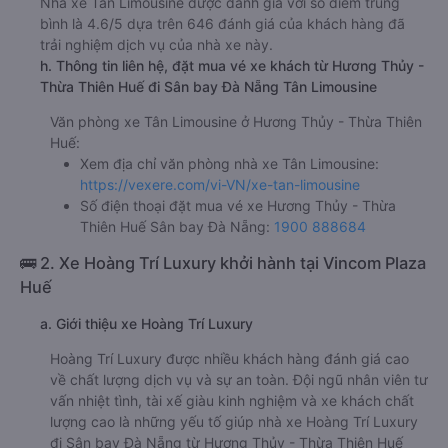
Nhà xe Tân Limousine được đánh giá với số điểm trung
bình là 4.6/5 dựa trên 646 đánh giá của khách hàng đã
trải nghiệm dịch vụ của nhà xe này.
h. Thông tin liên hệ, đặt mua vé xe khách từ Hương Thủy -
Thừa Thiên Huế đi Sân bay Đà Nẵng Tân Limousine
Văn phòng xe Tân Limousine ở Hương Thủy - Thừa Thiên
Huế:
Xem địa chỉ văn phòng nhà xe Tân Limousine:
https://vexere.com/vi-VN/xe-tan-limousine
Số điện thoại đặt mua vé xe Hương Thủy - Thừa
Thiên Huế Sân bay Đà Nẵng:
1900 888684
🚌 2. Xe Hoàng Trí Luxury khởi hành tại Vincom Plaza
Huế
a. Giới thiệu xe Hoàng Trí Luxury
Hoàng Trí Luxury được nhiều khách hàng đánh giá cao
về chất lượng dịch vụ và sự an toàn. Đội ngũ nhân viên tư
vấn nhiệt tình, tài xế giàu kinh nghiệm và xe khách chất
lượng cao là những yếu tố giúp nhà xe Hoàng Trí Luxury
đi Sân bay Đà Nẵng từ Hương Thủy - Thừa Thiên Huế