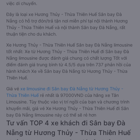
việc di chuyển.
Đây là loại xe Hương Thủy - Thừa Thiên Huế Sân bay Đà
Nẵng có hỗ trợ đón/trả tận nơi miễn phí tại nội thành Hương
Thủy - Thừa Thiên Huế và nội thành Sân bay Đà Nẵng, rất
thuận tiện cho du khách.
Xe Hương Thủy - Thừa Thiên Huế Sân bay Đà Nẵng limousine
tốt nhất: Xe từ Hương Thủy - Thừa Thiên Huế đi Sân bay Đà
Nẵng limousine được đánh giá chung có chất lượng Tốt với
điểm đánh giá trung bình từ 4.5/5 dựa trên 737 phản hồi của
hành khách Xe về Sân bay Đà Nẵng từ Hương Thủy - Thừa
Thiên Huế.
Giá vé
xe limousine đi Sân bay Đà Nẵng từ Hương Thủy -
Thừa Thiên Huế
rẻ nhất là 97000VND của hãng xe Tân
Limousine. Tùy thuộc vào vị trí ngồi của bạn và chương trình
khuyến mãi, giá vé Xe Hương Thủy - Thừa Thiên Huế đi Sân
bay Đà Nẵng limousine này có thể sẽ rẻ hơn
Tư vấn TOP 4 xe khách đi Sân bay Đà
Nẵng từ Hương Thủy - Thừa Thiên Huế