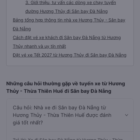
3. Giới thiệu, tư vấn các dòng xe chạy tuyến
đường Hương Thủy đi Sân bay Đà Nẵng
Bảng tổng hợp thông tin nhà xe Hương Thủy - Sân bay
Đà Nẵng
Cách đặt vé xe khách đi Sân bay Đà Nẵng từ Hương
Thủy nhanh và uy tín nhất
Đặt vé xe Tết 2027 từ Hương Thủy đi Sân bay Đà Nẵng
Những câu hỏi thường gặp về tuyến xe từ Hương
Thủy - Thừa Thiên Huế đi Sân bay Đà Nẵng
Câu hỏi: Nhà xe đi Sân bay Đà Nẵng từ
Hương Thủy - Thừa Thiên Huế được đánh
giá tốt nhất?
Trả lời: Xe đi Sân bay Đà Nẵng từ Hương Thủy - Thừa