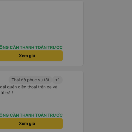
ÔNG CẦN THANH TOÁN TRƯỚC
Xem giá
Thái độ phục vụ tốt
+1
n gái quên diện thoại trên xe và
ửi trả !
ÔNG CẦN THANH TOÁN TRƯỚC
Xem giá