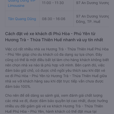
Quang Dũng VIP
11:00 - 11:30
97 An Dương Vương
Limousine
97 An Dương Vương, 
Tân Quang Dũng
08:30 - 16:06
Đông, TP. Huế
Cách đặt vé xe khách đi Phú Hòa - Phú Yên từ
Hương Trà - Thừa Thiên Huế nhanh và uy tín nhất
Việc có rất nhiều nhà xe Hương Trà - Thừa Thiên Huế Phú Hòa
- Phú Yên giúp cho du khách có đa dạng sự lựa chọn. Đây
cũng có thể là một điều bất lợi làm cho hàng khách không biết
nên chọn nhà xe nào là phù hợp với mình. Bên cạnh đó, việc
đảm bảo giữ chỗ, có được chỗ ngồi yêu thích sau khi đặt vé
xe đi Phú Hòa - Phú Yên từ Hương Trà - Thừa Thiên Huế giữa
nhà xe với khách hàng sau khi đặt trực tiếp vẫn chưa được
đảm bảo 100%.
Cho nên để dễ dàng so sánh giá, xem đánh giá chất lượng
các nhà xe đi, được đảm bảo quyền lợi cao nhất, được hưởng
nhiều ưu đãi giảm giá vé xe khách Hương Trà - Thừa Thiên
Huế Phú Hòa - Phú Yên, hành khách có thể đặt mua tại