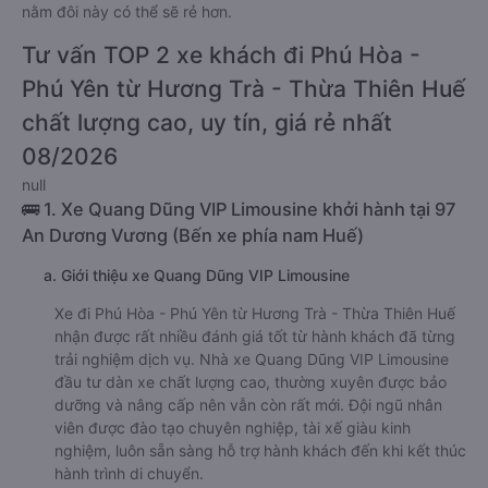
nằm đôi này có thể sẽ rẻ hơn.
Tư vấn TOP 2 xe khách đi Phú Hòa -
Phú Yên từ Hương Trà - Thừa Thiên Huế
chất lượng cao, uy tín, giá rẻ nhất
08/2026
null
🚌 1. Xe Quang Dũng VIP Limousine khởi hành tại 97
An Dương Vương (Bến xe phía nam Huế)
a. Giới thiệu xe Quang Dũng VIP Limousine
Xe đi Phú Hòa - Phú Yên từ Hương Trà - Thừa Thiên Huế
nhận được rất nhiều đánh giá tốt từ hành khách đã từng
trải nghiệm dịch vụ. Nhà xe Quang Dũng VIP Limousine
đầu tư dàn xe chất lượng cao, thường xuyên được bảo
dưỡng và nâng cấp nên vẫn còn rất mới. Đội ngũ nhân
viên được đào tạo chuyên nghiệp, tài xế giàu kinh
nghiệm, luôn sẵn sàng hỗ trợ hành khách đến khi kết thúc
hành trình di chuyển.