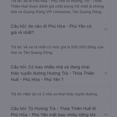
Trả lời: Xe đi Phú Hòa - Phú Yên từ Hương Trà - Thừa
Thiên Huế được đánh giá chất lượng tốt nhất là những
nhà xe Quang Dũng VIP Limousine, Tân Quang Dũng.
Câu hỏi: Xe nào đi Phú Hòa - Phú Yên có
giá rẻ nhất?
Trả lời: Vé xe rẻ nhất có mức giá là 500.000 đồng của
nhà xe Tân Quang Dũng.
Câu hỏi: Có bao nhiêu nhà xe đang khai
thác tuyến đường Hương Trà - Thừa Thiên
Huế - Phú Hòa - Phú Yên ?
Trả lời: Hiện tại có 2 nhà xe khai thác tuyến đường.
Câu hỏi: Từ Hương Trà - Thừa Thiên Huế đi
Phú Hòa - Phú Yên mất bao nhiêu tiếng khi