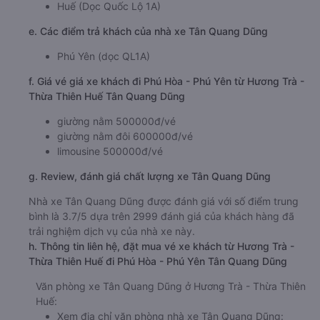
Huế (Dọc Quốc Lộ 1A)
e. Các điểm trả khách của nhà xe Tân Quang Dũng
Phú Yên (dọc QL1A)
f. Giá vé giá xe khách đi Phú Hòa - Phú Yên từ Hương Trà -
Thừa Thiên Huế Tân Quang Dũng
giường nằm 500000đ/vé
giường nằm đôi 600000đ/vé
limousine 500000đ/vé
g. Review, đánh giá chất lượng xe Tân Quang Dũng
Nhà xe Tân Quang Dũng được đánh giá với số điểm trung
bình là 3.7/5 dựa trên 2999 đánh giá của khách hàng đã
trải nghiệm dịch vụ của nhà xe này.
h. Thông tin liên hệ, đặt mua vé xe khách từ Hương Trà -
Thừa Thiên Huế đi Phú Hòa - Phú Yên Tân Quang Dũng
Văn phòng xe Tân Quang Dũng ở Hương Trà - Thừa Thiên
Huế:
Xem địa chỉ văn phòng nhà xe Tân Quang Dũng: