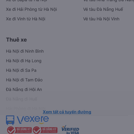
Xe đi Hải Phòng từ Hà Nội
Vé tàu Đà Nẵng Huế
Xe đi Vinh từ Hà Nội
Vé tàu Hà Nội Vinh
Thuê xe
Hà Nội đi Ninh Bình
Hà Nội đi Hạ Long
Hà Nội đi Sa Pa
Hà Nội đi Tam Đảo
Đà Nẵng đi Hội An
Đà Nẵng đi Huế
Hải Phòng đi Hà Nội
Xem tất cả tuyến đường