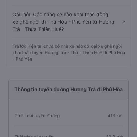
Câu hỏi: Các hãng xe nào khai thác dòng
xe ghế ngồi đi Phú Hòa - Phú Yên từ Hương
Trà - Thừa Thiên Huế?
Trả lời: Hiện tại chưa có nhà xe nào có loại xe ghế ngồi
khai thác tuyến Hương Trà - Thừa Thiên Huế đi Phú Hòa
- Phú Yên
Thông tin tuyến đường Hương Trà đi Phú Hòa
Chiều dài tuyến đường
413 km
Thời gian di chuyển
10.8 giờ