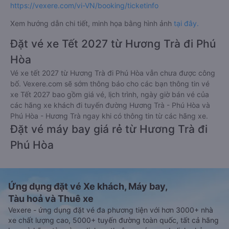
https://vexere.com/vi-VN/booking/ticketinfo
Xem hướng dẫn chi tiết, minh họa bằng hình ảnh
tại đây.
Đặt vé xe Tết 2027 từ Hương Trà đi Phú
Hòa
Vé xe tết 2027 từ Hương Trà đi Phú Hòa vẫn chưa được công
bố. Vexere.com sẽ sớm thông báo cho các bạn thông tin vé
xe Tết 2027 bao gồm giá vé, lịch trình, ngày giờ bán vé của
các hãng xe khách đi tuyến đường Hương Trà - Phú Hòa và
Phú Hòa - Hương Trà ngay khi có thông tin từ các hãng xe.
Đặt vé máy bay giá rẻ từ Hương Trà đi
Phú Hòa
Ứng dụng đặt vé Xe khách, Máy bay,
Tàu hoả và Thuê xe
Vexere - ứng dụng đặt vé đa phương tiện với hơn 3000+ nhà
xe chất lượng cao, 5000+ tuyến đường toàn quốc, tất cả hãng