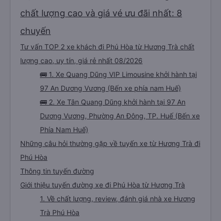
chất lượng cao và giá vé ưu đãi nhất: 8
chuyến
Tư vấn TOP 2 xe khách đi Phú Hòa từ Hương Trà chất
lượng cao, uy tín, giá rẻ nhất 08/2026
🚌 1. Xe Quang Dũng VIP Limousine khởi hành tại
97 An Dương Vương (Bến xe phía nam Huế)
🚌 2. Xe Tân Quang Dũng khởi hành tại 97 An
Dương Vương, Phường An Đông, TP. Huế (Bến xe
Phía Nam Huế)
Những câu hỏi thường gặp về tuyến xe từ Hương Trà đi
Phú Hòa
Thông tin tuyến đường
Giới thiệu tuyến đường xe đi Phú Hòa từ Hương Trà
1. Về chất lượng, review, đánh giá nhà xe Hương
Trà Phú Hòa