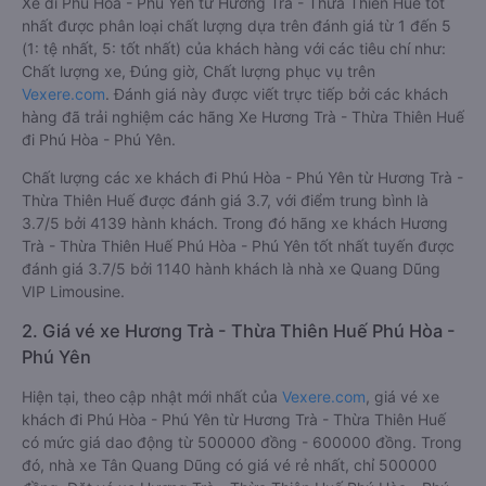
Xe đi Phú Hòa - Phú Yên từ Hương Trà - Thừa Thiên Huế tốt
nhất được phân loại chất lượng dựa trên đánh giá từ 1 đến 5
(1: tệ nhất, 5: tốt nhất) của khách hàng với các tiêu chí như:
Chất lượng xe, Đúng giờ, Chất lượng phục vụ trên
Vexere.com
. Đánh giá này được viết trực tiếp bởi các khách
hàng đã trải nghiệm các hãng Xe Hương Trà - Thừa Thiên Huế
đi Phú Hòa - Phú Yên.
Chất lượng các xe khách đi Phú Hòa - Phú Yên từ Hương Trà -
Thừa Thiên Huế được đánh giá 3.7, với điểm trung bình là
3.7/5 bởi 4139 hành khách. Trong đó hãng xe khách Hương
Trà - Thừa Thiên Huế Phú Hòa - Phú Yên tốt nhất tuyến được
đánh giá 3.7/5 bởi 1140 hành khách là nhà xe Quang Dũng
VIP Limousine.
2. Giá vé xe Hương Trà - Thừa Thiên Huế Phú Hòa -
Phú Yên
Hiện tại, theo cập nhật mới nhất của
Vexere.com
, giá vé xe
khách đi Phú Hòa - Phú Yên từ Hương Trà - Thừa Thiên Huế
có mức giá dao động từ 500000 đồng - 600000 đồng. Trong
đó, nhà xe Tân Quang Dũng có giá vé rẻ nhất, chỉ 500000