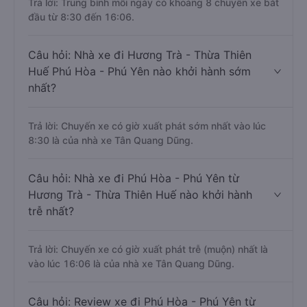
Trả lời: Trung bình mỗi ngày có khoảng 8 chuyến xe bắt
đầu từ 8:30 đến 16:06.
Câu hỏi: Nhà xe đi Hương Trà - Thừa Thiên
Huế Phú Hòa - Phú Yên nào khởi hành sớm
nhất?
Trả lời: Chuyến xe có giờ xuất phát sớm nhất vào lúc
8:30 là của nhà xe Tân Quang Dũng.
Câu hỏi: Nhà xe đi Phú Hòa - Phú Yên từ
Hương Trà - Thừa Thiên Huế nào khởi hành
trễ nhất?
Trả lời: Chuyến xe có giờ xuất phát trễ (muộn) nhất là
vào lúc 16:06 là của nhà xe Tân Quang Dũng.
Câu hỏi: Review xe đi Phú Hòa - Phú Yên từ