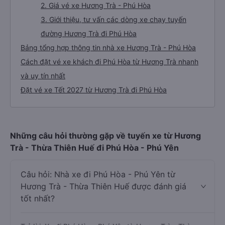
2. Giá vé xe Hương Trà - Phú Hòa
3. Giới thiệu, tư vấn các dòng xe chạy tuyến
đường Hương Trà đi Phú Hòa
Bảng tổng hợp thông tin nhà xe Hương Trà - Phú Hòa
Cách đặt vé xe khách đi Phú Hòa từ Hương Trà nhanh
và uy tín nhất
Đặt vé xe Tết 2027 từ Hương Trà đi Phú Hòa
Những câu hỏi thường gặp về tuyến xe từ Hương
Trà - Thừa Thiên Huế đi Phú Hòa - Phú Yên
Câu hỏi: Nhà xe đi Phú Hòa - Phú Yên từ
Hương Trà - Thừa Thiên Huế được đánh giá
tốt nhất?