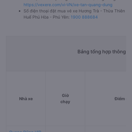
https://vexere.com/vi-VN/xe-tan-quang-dung
Số điện thoại đặt mua vé xe Hương Trà - Thừa Thiên
Huế Phú Hòa - Phú Yên:
1900 888684
Bảng tổng hợp thông ti
Giờ
Nhà xe
Điểm đi
chạy