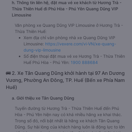
h. Thông tin liên hệ, đặt mua vé xe khách từ Hương Trà -
Thừa Thiên Huế đi Phú Hòa - Phú Yên Quang Dũng VIP
Limousine
Văn phòng xe Quang Dũng VIP Limousine ở Hương Trà -
Thừa Thiên Huế:
Xem địa chỉ văn phòng nhà xe Quang Dũng VIP
Limousine:
https://vexere.com/vi-VN/xe-quang-
dung-vip-limousine
Số điện thoại đặt mua vé xe Hương Trà - Thừa Thiên
Huế Phú Hòa - Phú Yên:
1900 888684
🚌 2. Xe Tân Quang Dũng khởi hành tại 97 An Dương
Vương, Phường An Đông, TP. Huế (Bến xe Phía Nam
Huế)
a. Giới thiệu xe Tân Quang Dũng
Tuyến đường từ Hương Trà - Thừa Thiên Huế đến Phú
Hòa - Phú Yên hiện nay có khá nhiều hãng xe khai thác.
Trong số đó, nổi bật nhất là hãng xe khách Tân Quang
Dũng. Sự hài lòng của khách hàng luôn là động lực to lớn