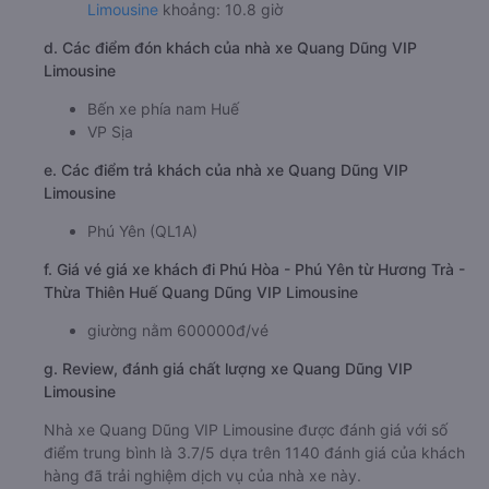
Limousine
khoảng: 10.8 giờ
d. Các điểm đón khách của nhà xe Quang Dũng VIP
Limousine
Bến xe phía nam Huế
VP Sịa
e. Các điểm trả khách của nhà xe Quang Dũng VIP
Limousine
Phú Yên (QL1A)
f. Giá vé giá xe khách đi Phú Hòa - Phú Yên từ Hương Trà -
Thừa Thiên Huế Quang Dũng VIP Limousine
giường nằm 600000đ/vé
g. Review, đánh giá chất lượng xe Quang Dũng VIP
Limousine
Nhà xe Quang Dũng VIP Limousine được đánh giá với số
điểm trung bình là 3.7/5 dựa trên 1140 đánh giá của khách
hàng đã trải nghiệm dịch vụ của nhà xe này.