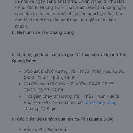
để nhà xe ngày càng phát triển. Chính vì thế, đi Phú Hòa
- Phú Yên từ Hương Trà - Thừa Thiên Huế đã không ngần
ngại đầu tư dàn xe mới với nhiều tiện nghi hiện đại, đáp
ứng tối đa mọi nhu cầu nghỉ ngơi, thư giãn của hành
khách.
b. Hình ảnh xe Tân Quang Dũng
c. Lộ trình, giờ khởi hành và giờ kết thúc của xe khách Tân
Quang Dũng
Giờ xuất phát ở Hương Trà - Thừa Thiên Huế: 16:01,
08:30, 15:51, 16:05, 16:06
Giờ đến nơi ở Phú Hòa - Phú Yên: 02:49, 19:18,
02:39, 02:53, 02:54
Thời gian chạy từ Hương Trà - Thừa Thiên Huế đi
Phú Hòa - Phú Yên của nhà xe
Tân Quang Dũng
khoảng: 10.8 giờ
d. Các điểm đón khách của nhà xe Tân Quang Dũng
Bến xe Phía Nam Huế