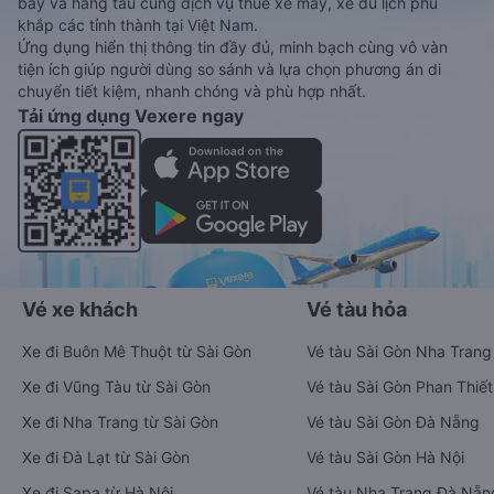
bay và hãng tàu cùng dịch vụ thuê xe máy, xe du lịch phủ
khắp các tỉnh thành tại Việt Nam.
Ứng dụng hiển thị thông tin đầy đủ, minh bạch cùng vô vàn
tiện ích giúp người dùng so sánh và lựa chọn phương án di
chuyển tiết kiệm, nhanh chóng và phù hợp nhất.
Tải ứng dụng Vexere ngay
Vé xe khách
Vé tàu hỏa
Xe đi Buôn Mê Thuột từ Sài Gòn
Vé tàu Sài Gòn Nha Trang
Xe đi Vũng Tàu từ Sài Gòn
Vé tàu Sài Gòn Phan Thiết
Xe đi Nha Trang từ Sài Gòn
Vé tàu Sài Gòn Đà Nẵng
Xe đi Đà Lạt từ Sài Gòn
Vé tàu Sài Gòn Hà Nội
Xe đi Sapa từ Hà Nội
Vé tàu Nha Trang Đà Nẵn