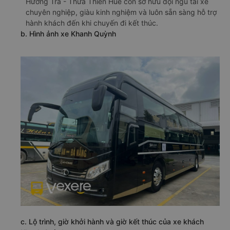
Hương Trà - Thừa Thiên Huế còn sở hữu đội ngũ tài xế
chuyên nghiệp, giàu kinh nghiệm và luôn sẵn sàng hỗ trợ
hành khách đến khi chuyến đi kết thúc.
b. Hình ảnh xe Khanh Quỳnh
c. Lộ trình, giờ khởi hành và giờ kết thúc của xe khách