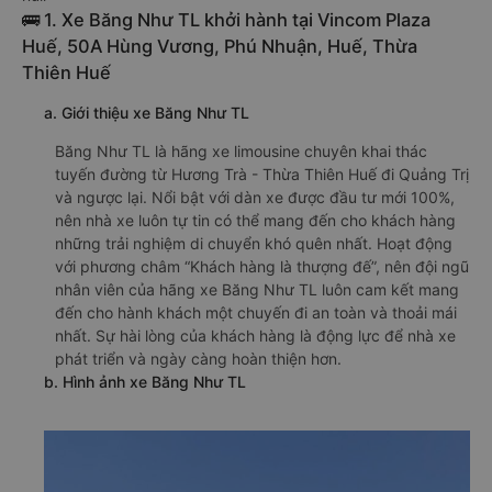
🚌 1. Xe Băng Như TL khởi hành tại Vincom Plaza
Huế, 50A Hùng Vương, Phú Nhuận, Huế, Thừa
Thiên Huế
a. Giới thiệu xe Băng Như TL
Băng Như TL là hãng xe limousine chuyên khai thác
tuyến đường từ Hương Trà - Thừa Thiên Huế đi Quảng Trị
và ngược lại. Nổi bật với dàn xe được đầu tư mới 100%,
nên nhà xe luôn tự tin có thể mang đến cho khách hàng
những trải nghiệm di chuyển khó quên nhất. Hoạt động
với phương châm “Khách hàng là thượng đế”, nên đội ngũ
nhân viên của hãng xe Băng Như TL luôn cam kết mang
đến cho hành khách một chuyến đi an toàn và thoải mái
nhất. Sự hài lòng của khách hàng là động lực để nhà xe
phát triển và ngày càng hoàn thiện hơn.
b. Hình ảnh xe Băng Như TL