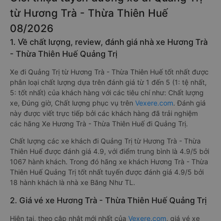
từ Hương Trà - Thừa Thiên Huế
08/2026
1. Về chất lượng, review, đánh giá nhà xe Hương Trà
- Thừa Thiên Huế Quảng Trị
Xe đi Quảng Trị từ Hương Trà - Thừa Thiên Huế tốt nhất được
phân loại chất lượng dựa trên đánh giá từ 1 đến 5 (1: tệ nhất,
5: tốt nhất) của khách hàng với các tiêu chí như: Chất lượng
xe, Đúng giờ, Chất lượng phục vụ trên
Vexere.com
. Đánh giá
này được viết trực tiếp bởi các khách hàng đã trải nghiệm
các hãng Xe Hương Trà - Thừa Thiên Huế đi Quảng Trị.
Chất lượng các xe khách đi Quảng Trị từ Hương Trà - Thừa
Thiên Huế được đánh giá 4.9, với điểm trung bình là 4.9/5 bởi
1067 hành khách. Trong đó hãng xe khách Hương Trà - Thừa
Thiên Huế Quảng Trị tốt nhất tuyến được đánh giá 4.9/5 bởi
18 hành khách là nhà xe Băng Như TL.
2. Giá vé xe Hương Trà - Thừa Thiên Huế Quảng Trị
Hiện tại, theo cập nhật mới nhất của
Vexere.com
, giá vé xe