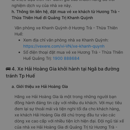
nghiệm dịch vụ của nhà xe này.
h. Thông tin liên hệ, đặt mua vé xe khách từ Hương Trà -
Thừa Thiên Huế đi Quảng Trị Khanh Quỳnh
Văn phòng xe Khanh Quỳnh ở Hương Trà - Thừa Thiên
Huế:
Xem địa chỉ văn phòng nhà xe Khanh Quỳnh:
https://vexere.com/vi-VN/xe-khanh-quynh
Số điện thoại đặt mua vé xe Hương Trà - Thừa Thiên
Huế Quảng Trị:
1900 888684
🚌 4. Xe Hải Hoàng Gia khởi hành tại Ngã ba đường
tránh Tp Huế
a. Giới thiệu xe Hải Hoàng Gia
Hãng xe Hải Hoàng Gia là một trong những người bạn
đồng hành đáng tin cậy với nhiều du khách. Với mục tiêu
đem lại sự thoải mái và tiện nghi tối đa cho khách hàng,
xe khách Hải Hoàng Gia đã chú trọng đầu tư vào các
dòng xe cao cấp với nhiều tiện ích hiện đại. Đội ngũ tài xế
của nhà xe Hải Hoàng Gia đi Quảng Trị từ Hương Trà -