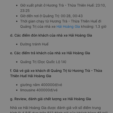
Giờ xuất phát ở Hương Trà - Thừa Thiên Huế: 23:10,
23:25
Giờ đến nơi ở Quảng Trị: 00:28, 00:43
Thời gian chạy từ Hương Trà - Thừa Thiên Huế đi
Quảng Trị của nhà xe
Hải Hoàng Gia
khoảng: 1.3 giờ
d. Các điểm đón khách của nhà xe Hải Hoàng Gia
Đường tránh Huế
e. Các điểm trả khách của nhà xe Hải Hoàng Gia
Quảng Trị (Dọc Quốc Lộ 1A)
f. Giá vé giá xe khách đi Quảng Trị từ Hương Trà - Thừa
Thiên Huế Hải Hoàng Gia
giường nằm 400000đ/vé
limousine 400000đ/vé
g. Review, đánh giá chất lượng xe Hải Hoàng Gia
Nhà xe Hải Hoàng Gia được đánh giá với số điểm trung
bình là 4.8/5 dựa trên 812 đánh giá của khách hàng đã trải