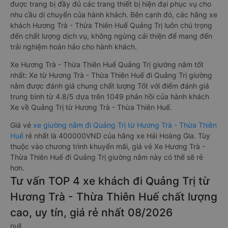
được trang bị đầy đủ các trang thiết bị hiện đại phục vụ cho
nhu cầu di chuyển của hành khách. Bên cạnh đó, các hãng xe
khách Hương Trà - Thừa Thiên Huế Quảng Trị luôn chú trọng
đến chất lượng dịch vụ, không ngừng cải thiện để mang đến
trải nghiệm hoàn hảo cho hành khách.
Xe Hương Trà - Thừa Thiên Huế Quảng Trị giường nằm tốt
nhất: Xe từ Hương Trà - Thừa Thiên Huế đi Quảng Trị giường
nằm được đánh giá chung chất lượng Tốt với điểm đánh giá
trung bình từ 4.8/5 dựa trên 1049 phản hồi của hành khách
Xe về Quảng Trị từ Hương Trà - Thừa Thiên Huế.
Giá vé
xe giường nằm đi Quảng Trị từ Hương Trà - Thừa Thiên
Huế
rẻ nhất là 400000VND của hãng xe Hải Hoàng Gia. Tùy
thuộc vào chương trình khuyến mãi, giá vé Xe Hương Trà -
Thừa Thiên Huế đi Quảng Trị giường nằm này có thể sẽ rẻ
hơn.
Tư vấn TOP 4 xe khách đi Quảng Trị từ
Hương Trà - Thừa Thiên Huế chất lượng
cao, uy tín, giá rẻ nhất 08/2026
null