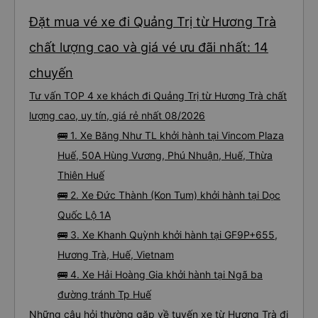
Đặt mua vé xe đi Quảng Trị từ Hương Trà
chất lượng cao và giá vé ưu đãi nhất: 14
chuyến
Tư vấn TOP 4 xe khách đi Quảng Trị từ Hương Trà chất
lượng cao, uy tín, giá rẻ nhất 08/2026
🚌 1. Xe Băng Như TL khởi hành tại Vincom Plaza
Huế, 50A Hùng Vương, Phú Nhuận, Huế, Thừa
Thiên Huế
🚌 2. Xe Đức Thành (Kon Tum) khởi hành tại Dọc
Quốc Lộ 1A
🚌 3. Xe Khanh Quỳnh khởi hành tại GF9P+655,
Hương Trà, Huế, Vietnam
🚌 4. Xe Hải Hoàng Gia khởi hành tại Ngã ba
đường tránh Tp Huế
Những câu hỏi thường gặp về tuyến xe từ Hương Trà đi