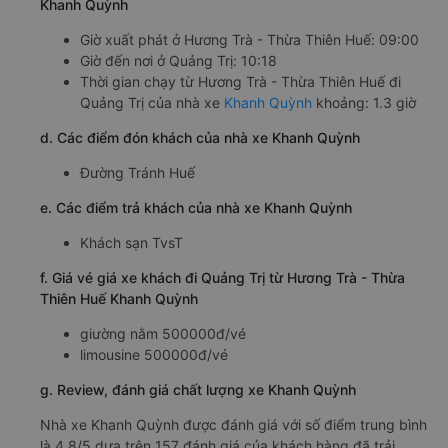
Khanh Quỳnh
Giờ xuất phát ở Hương Trà - Thừa Thiên Huế: 09:00
Giờ đến nơi ở Quảng Trị: 10:18
Thời gian chạy từ Hương Trà - Thừa Thiên Huế đi
Quảng Trị của nhà xe
Khanh Quỳnh
khoảng: 1.3 giờ
d. Các điểm đón khách của nhà xe Khanh Quỳnh
Đường Tránh Huế
e. Các điểm trả khách của nhà xe Khanh Quỳnh
Khách sạn TvsT
f. Giá vé giá xe khách đi Quảng Trị từ Hương Trà - Thừa
Thiên Huế Khanh Quỳnh
giường nằm 500000đ/vé
limousine 500000đ/vé
g. Review, đánh giá chất lượng xe Khanh Quỳnh
Nhà xe Khanh Quỳnh được đánh giá với số điểm trung bình
là 4.8/5 dựa trên 157 đánh giá của khách hàng đã trải