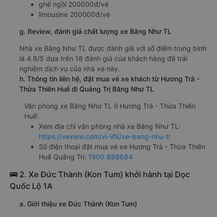
ghế ngồi 200000đ/vé
limousine 200000đ/vé
g. Review, đánh giá chất lượng xe Băng Như TL
Nhà xe Băng Như TL được đánh giá với số điểm trung bình
là 4.9/5 dựa trên 18 đánh giá của khách hàng đã trải
nghiệm dịch vụ của nhà xe này.
h. Thông tin liên hệ, đặt mua vé xe khách từ Hương Trà -
Thừa Thiên Huế đi Quảng Trị Băng Như TL
Văn phòng xe Băng Như TL ở Hương Trà - Thừa Thiên
Huế:
Xem địa chỉ văn phòng nhà xe Băng Như TL:
https://vexere.com/vi-VN/xe-bang-nhu-tl
Số điện thoại đặt mua vé xe Hương Trà - Thừa Thiên
Huế Quảng Trị:
1900 888684
🚌 2. Xe Đức Thành (Kon Tum) khởi hành tại Dọc
Quốc Lộ 1A
a. Giới thiệu xe Đức Thành (Kon Tum)