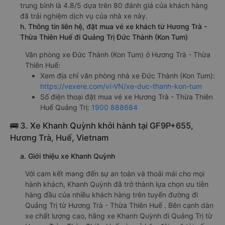
trung bình là 4.8/5 dựa trên 80 đánh giá của khách hàng
đã trải nghiệm dịch vụ của nhà xe này.
h. Thông tin liên hệ, đặt mua vé xe khách từ Hương Trà -
Thừa Thiên Huế đi Quảng Trị Đức Thành (Kon Tum)
Văn phòng xe Đức Thành (Kon Tum) ở Hương Trà - Thừa
Thiên Huế:
Xem địa chỉ văn phòng nhà xe Đức Thành (Kon Tum):
https://vexere.com/vi-VN/xe-duc-thanh-kon-tum
Số điện thoại đặt mua vé xe Hương Trà - Thừa Thiên
Huế Quảng Trị:
1900 888684
🚌 3. Xe Khanh Quỳnh khởi hành tại GF9P+655,
Hương Trà, Huế, Vietnam
a. Giới thiệu xe Khanh Quỳnh
Với cam kết mang đến sự an toàn và thoải mái cho mọi
hành khách, Khanh Quỳnh đã trở thành lựa chọn ưu tiên
hàng đầu của nhiều khách hàng trên tuyến đường đi
Quảng Trị từ Hương Trà - Thừa Thiên Huế . Bên cạnh dàn
xe chất lượng cao, hãng xe Khanh Quỳnh đi Quảng Trị từ