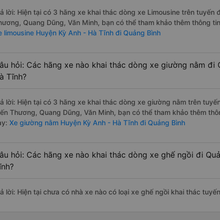
rả lời: Hiện tại có 3 hãng xe khai thác dòng xe Limousine trên tuy
hương, Quang Dũng, Văn Minh, bạn có thể tham khảo thêm thông tin 
e limousine Huyện Kỳ Anh - Hà Tĩnh đi Quảng Bình
âu hỏi: Các hãng xe nào khai thác dòng xe giường nằm đi 
à Tĩnh?
rả lời: Hiện tại có 3 hãng xe khai thác dòng xe giường nằm trên tu
ến Thương, Quang Dũng, Văn Minh, bạn có thể tham khảo thêm thông 
ày:
Xe giường nằm Huyện Kỳ Anh - Hà Tĩnh đi Quảng Bình
âu hỏi: Các hãng xe nào khai thác dòng xe ghế ngồi đi Qu
ĩnh?
rả lời: Hiện tại chưa có nhà xe nào có loại xe ghế ngồi khai thác tu