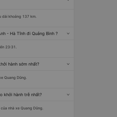
ều dài khoảng 137 km.
nh - Hà Tĩnh đi Quảng Bình ?
đến 23:31.
khởi hành sớm nhất?
à xe Quang Dũng.
o khởi hành trễ nhất?
là của nhà xe Quang Dũng.