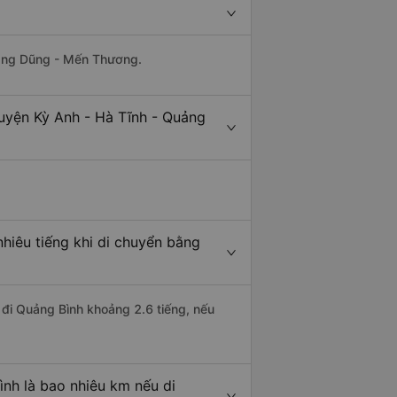
uang Dũng - Mến Thương.
uyện Kỳ Anh - Hà Tĩnh - Quảng
hiêu tiếng khi di chuyển bằng
 đi Quảng Bình khoảng 2.6 tiếng, nếu
nh là bao nhiêu km nếu di