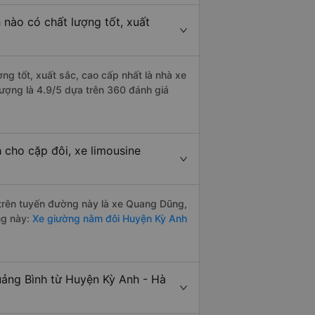
 nào có chất lượng tốt, xuất
ng tốt, xuất sắc, cao cấp nhất là nhà xe
ượng là 4.9/5 dựa trên 360 đánh giá
 cho cặp đôi, xe limousine
i trên tuyến đường này là xe Quang Dũng,
ng này:
Xe giường nằm đôi Huyện Kỳ Anh
uảng Bình từ Huyện Kỳ Anh - Hà