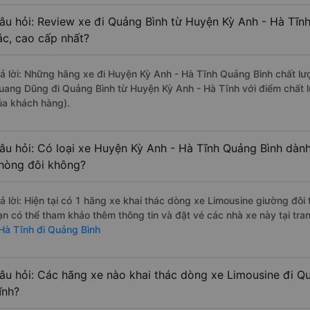
âu hỏi: Review xe đi Quảng Bình từ Huyện Kỳ Anh - Hà Tĩnh
ắc, cao cấp nhất?
rả lời: Những hãng xe đi Huyện Kỳ Anh - Hà Tĩnh Quảng Bình chất lượ
uang Dũng đi Quảng Bình từ Huyện Kỳ Anh - Hà Tĩnh với điểm chất l
ủa khách hàng).
âu hỏi: Có loại xe Huyện Kỳ Anh - Hà Tĩnh Quảng Bình dành
hòng đôi không?
rả lời: Hiện tại có 1 hãng xe khai thác dòng xe Limousine giường đô
ạn có thể tham khảo thêm thông tin và đặt vé các nhà xe này tại tra
 Hà Tĩnh đi Quảng Bình
âu hỏi: Các hãng xe nào khai thác dòng xe Limousine đi Q
ĩnh?