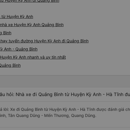
từ Huyện Kỳ Anh đi Quảng Bình
h từ Huyện Kỳ Anh
iá nhà xe Huyện Kỳ Anh Quảng Bình
g Bình
e chạy tuyến đường Huyện Kỳ Anh đi Quảng Bình
Kỳ Anh - Quảng Bình
Huyện Kỳ Anh nhanh và uy tín nhất
 Quảng Bình
âu hỏi: Nhà xe đi Quảng Bình từ Huyện Kỳ Anh - Hà Tĩnh đư
rả lời: Xe đi Quảng Bình từ Huyện Kỳ Anh - Hà Tĩnh được đánh giá ch
inh, Tân Quang Dũng - Mến Thương, Quang Dũng.