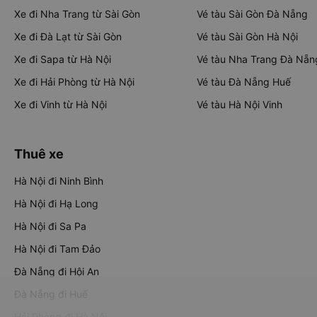
Xe đi Nha Trang từ Sài Gòn
Vé tàu Sài Gòn Đà Nẵng
Xe đi Đà Lạt từ Sài Gòn
Vé tàu Sài Gòn Hà Nội
Xe đi Sapa từ Hà Nội
Vé tàu Nha Trang Đà Nẵn
Xe đi Hải Phòng từ Hà Nội
Vé tàu Đà Nẵng Huế
Xe đi Vinh từ Hà Nội
Vé tàu Hà Nội Vinh
Thuê xe
Hà Nội đi Ninh Bình
Hà Nội đi Hạ Long
Hà Nội đi Sa Pa
Hà Nội đi Tam Đảo
Đà Nẵng đi Hội An
Đà Nẵng đi Huế
Hải Phòng đi Hà Nội