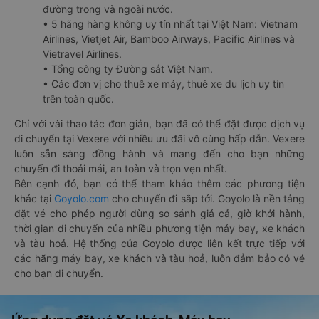
đường trong và ngoài nước.
• 5 hãng hàng không uy tín nhất tại Việt Nam: Vietnam
Airlines, Vietjet Air, Bamboo Airways, Pacific Airlines và
Vietravel Airlines.
• Tổng công ty Đường sắt Việt Nam.
• Các đơn vị cho thuê xe máy, thuê xe du lịch uy tín
trên toàn quốc.
Chỉ với vài thao tác đơn giản, bạn đã có thể đặt được dịch vụ
di chuyển tại Vexere với nhiều ưu đãi vô cùng hấp dẫn. Vexere
luôn sẵn sàng đồng hành và mang đến cho bạn những
chuyến đi thoải mái, an toàn và trọn vẹn nhất.
Bên cạnh đó, bạn có thể tham khảo thêm các phương tiện
khác tại
Goyolo.com
cho chuyến đi sắp tới. Goyolo là nền tảng
đặt vé cho phép người dùng so sánh giá cả, giờ khởi hành,
thời gian di chuyển của nhiều phương tiện máy bay, xe khách
và tàu hoả. Hệ thống của Goyolo được liên kết trực tiếp với
các hãng máy bay, xe khách và tàu hoả, luôn đảm bảo có vé
cho bạn di chuyển.