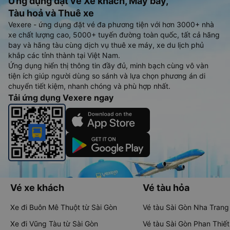
Ứng dụng đặt vé Xe khách, Máy bay,
Tàu hoả và Thuê xe
Vexere - ứng dụng đặt vé đa phương tiện với hơn 3000+ nhà
xe chất lượng cao, 5000+ tuyến đường toàn quốc, tất cả hãng
bay và hãng tàu cùng dịch vụ thuê xe máy, xe du lịch phủ
khắp các tỉnh thành tại Việt Nam.
Ứng dụng hiển thị thông tin đầy đủ, minh bạch cùng vô vàn
tiện ích giúp người dùng so sánh và lựa chọn phương án di
chuyển tiết kiệm, nhanh chóng và phù hợp nhất.
Tải ứng dụng Vexere ngay
Vé xe khách
Vé tàu hỏa
Xe đi Buôn Mê Thuột từ Sài Gòn
Vé tàu Sài Gòn Nha Trang
Xe đi Vũng Tàu từ Sài Gòn
Vé tàu Sài Gòn Phan Thiết