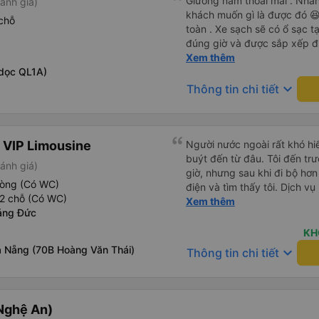
Giường nằm thoải mái . Nhân 
ánh giá)
khách muốn gì là được đó 😆 
chỗ
toàn . Xe sạch sẽ có ổ sạc tạ
đúng giờ và được sắp xếp đ
cho hoàng long đỏ 👍
Xem thêm
dọc QL1A)
keyboard_arrow_down
Thông tin chi tiết
 VIP Limousine
Người nước ngoài rất khó hiể
buýt đến từ đâu. Tôi đến tr
ánh giá)
giờ, nhưng sau khi đi bộ hơn
hòng (Có WC)
điện và tìm thấy tôi. Dịch v
2 chỗ (Có WC)
tôi ngủ ngon hơn ở khách sạn 
Xem thêm
ảng Đức
hơn nếu tiếng còi xe bớt to h
cho điểm tối đa. Cảm ơn bạn 
KH
 Nẵng (70B Hoàng Văn Thái)
keyboard_arrow_down
Thông tin chi tiết
Nghệ An)