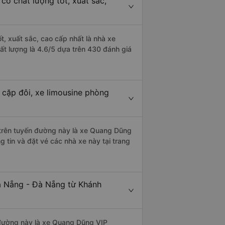
ó chất lượng tốt, xuất sắc,
, xuất sắc, cao cấp nhất là nhà xe
t lượng là 4.6/5 dựa trên 430 đánh giá
cặp đôi, xe limousine phòng
i trên tuyến đường này là xe Quang Dũng
 tin và đặt vé các nhà xe này tại trang
à Nẵng - Đà Nẵng từ Khánh
n đường này là xe Quang Dũng VIP