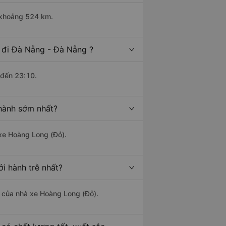
i khoảng 524 km.
 đi Đà Nẵng - Đà Nẵng ?
 đến 23:10.
hành sớm nhất?
 xe Hoàng Long (Đỏ).
i hành trễ nhất?
là của nhà xe Hoàng Long (Đỏ).