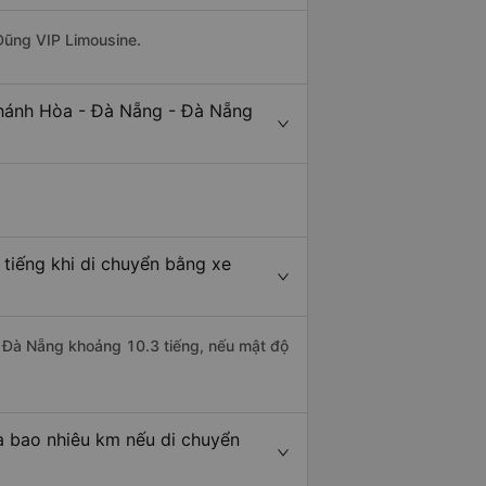
Dũng VIP Limousine.
Khánh Hòa - Đà Nẵng - Đà Nẵng
tiếng khi di chuyển bằng xe
- Đà Nẵng khoảng 10.3 tiếng, nếu mật độ
à bao nhiêu km nếu di chuyển