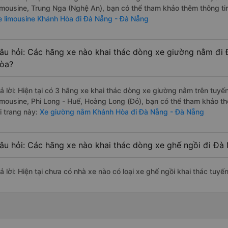
imousine, Trung Nga (Nghệ An), bạn có thể tham khảo thêm thông tin 
e limousine Khánh Hòa đi Đà Nẵng - Đà Nẵng
âu hỏi: Các hãng xe nào khai thác dòng xe giường nằm đi
òa?
rả lời: Hiện tại có 3 hãng xe khai thác dòng xe giường nằm trên tu
imousine, Phi Long - Huế, Hoàng Long (Đỏ), bạn có thể tham khảo th
i trang này:
Xe giường nằm Khánh Hòa đi Đà Nẵng - Đà Nẵng
âu hỏi: Các hãng xe nào khai thác dòng xe ghế ngồi đi Đ
rả lời: Hiện tại chưa có nhà xe nào có loại xe ghế ngồi khai thác tu