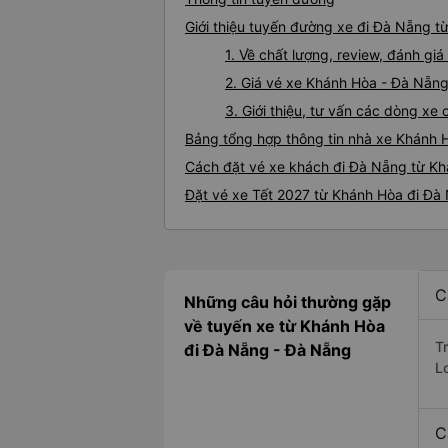
Giới thiệu tuyến đường xe đi Đà Nẵng t
1. Về chất lượng, review, đánh g
2. Giá vé xe Khánh Hòa - Đà Nẵn
3. Giới thiệu, tư vấn các dòng x
Bảng tổng hợp thông tin nhà xe Khánh 
Cách đặt vé xe khách đi Đà Nẵng từ Kh
Đặt vé xe Tết 2027 từ Khánh Hòa đi Đà
C
Những câu hỏi thường gặp
về tuyến xe từ Khánh Hòa
T
đi Đà Nẵng - Đà Nẵng
L
C