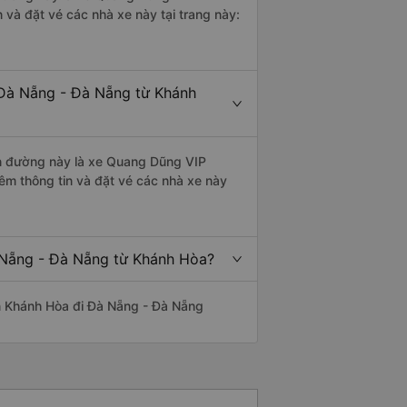
và đặt vé các nhà xe này tại trang này:
 Đà Nẵng - Đà Nẵng từ Khánh
yến đường này là xe Quang Dũng VIP
êm thông tin và đặt vé các nhà xe này
à Nẵng - Đà Nẵng từ Khánh Hòa?
yến Khánh Hòa đi Đà Nẵng - Đà Nẵng