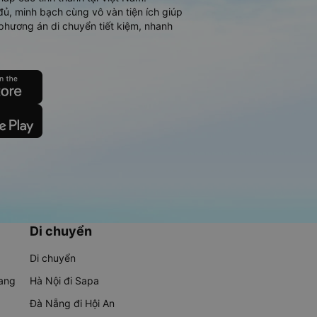
đủ, minh bạch cùng vô vàn tiện ích giúp
phương án di chuyển tiết kiệm, nhanh
Di chuyển
Di chuyển
rang
Hà Nội đi Sapa
Đà Nẵng đi Hội An