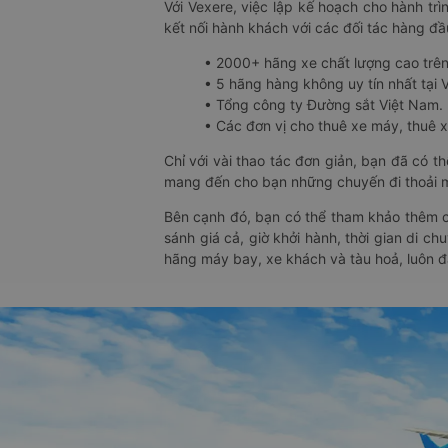
Với Vexere, việc lập kế hoạch cho hành trì
kết nối hành khách với các đối tác hàng đầu
• 2000+ hãng xe chất lượng cao trê
• 5 hãng hàng không uy tín nhất tại Vi
• Tổng công ty Đường sắt Việt Nam.
• Các đơn vị cho thuê xe máy, thuê xe
Chỉ với vài thao tác đơn giản, bạn đã có 
mang đến cho bạn những chuyến đi thoải má
Bên cạnh đó, bạn có thể tham khảo thêm c
sánh giá cả, giờ khởi hành, thời gian di c
hãng máy bay, xe khách và tàu hoả, luôn 