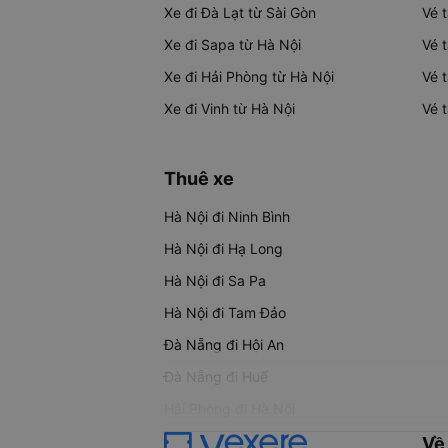
Xe đi Đà Lạt từ Sài Gòn
Vé 
Xe đi Sapa từ Hà Nội
Vé 
Xe đi Hải Phòng từ Hà Nội
Vé 
Xe đi Vinh từ Hà Nội
Vé 
Thuê xe
Hà Nội đi Ninh Bình
Hà Nội đi Hạ Long
Hà Nội đi Sa Pa
Hà Nội đi Tam Đảo
Đà Nẵng đi Hội An
Đà Nẵng đi Huế
Hải Phòng đi Hà Nội
Về