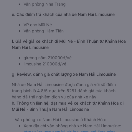
Văn phòng Nha Trang
e. Các điểm trả khách của nhà xe Nam Hải Limousine
VP chợ Mũi Né
Văn phòng Hàm Tiến
f. Giá vé giá xe khách đi Mũi Né - Bình Thuận từ Khánh Hòa
Nam Hải Limousine
giường nằm 210000đ/vé
limousine 210000đ/vé
g. Review, đánh giá chất lượng xe Nam Hải Limousine
Nhà xe Nam Hải Limousine được đánh giá với số điểm
trung bình là 4.8/5 dựa trên 5281 đánh giá của khách
hàng đã trải nghiệm dịch vụ của nhà xe này.
h. Thông tin liên hệ, đặt mua vé xe khách từ Khánh Hòa đi
Mũi Né - Bình Thuận Nam Hải Limousine
Văn phòng xe Nam Hải Limousine ở Khánh Hòa:
Xem địa chỉ văn phòng nhà xe Nam Hải Limousine:
https://vexere.com/vi-VN/xe-nam-hai-limousine