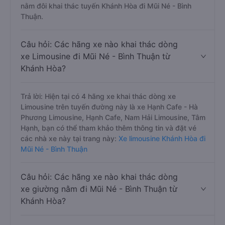
nằm đôi khai thác tuyến Khánh Hòa đi Mũi Né - Bình
Thuận.
Câu hỏi: Các hãng xe nào khai thác dòng
xe Limousine đi Mũi Né - Bình Thuận từ
Khánh Hòa?
Trả lời: Hiện tại có 4 hãng xe khai thác dòng xe
Limousine trên tuyến đường này là xe Hạnh Cafe - Hà
Phương Limousine, Hạnh Cafe, Nam Hải Limousine, Tâm
Hạnh, bạn có thể tham khảo thêm thông tin và đặt vé
các nhà xe này tại trang này:
Xe limousine Khánh Hòa đi
Mũi Né - Bình Thuận
Câu hỏi: Các hãng xe nào khai thác dòng
xe giường nằm đi Mũi Né - Bình Thuận từ
Khánh Hòa?