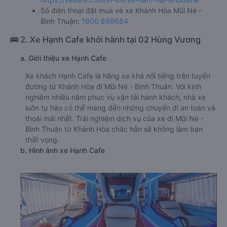
Số điện thoại đặt mua vé xe Khánh Hòa Mũi Né -
Bình Thuận:
1900 888684
🚌 2. Xe Hạnh Cafe khởi hành tại 02 Hùng Vương
a. Giới thiệu xe Hạnh Cafe
Xe khách Hạnh Cafe là hãng xe khá nổi tiếng trên tuyến
đường từ Khánh Hòa đi Mũi Né - Bình Thuận. Với kinh
nghiệm nhiều năm phục vụ vận tải hành khách, nhà xe
luôn tự hào có thể mang đến những chuyến đi an toàn và
thoải mái nhất. Trải nghiệm dịch vụ của xe đi Mũi Né -
Bình Thuận từ Khánh Hòa chắc hẳn sẽ không làm bạn
thất vọng.
b. Hình ảnh xe Hạnh Cafe