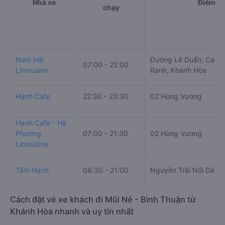
Nhà xe
Điểm đi
chạy
Nam Hải
Đường Lê Duẩn, Cam 
07:00 - 22:00
Limousine
Ranh, Khánh Hòa
Hạnh Cafe
22:30 - 23:30
02 Hùng Vương
Hạnh Cafe - Hà
Phương
07:00 - 21:30
02 Hùng Vương
Limousine
Tâm Hạnh
08:30 - 21:00
Nguyễn Trãi Nối Dài
Cách đặt vé xe khách đi Mũi Né - Bình Thuận từ
Khánh Hòa nhanh và uy tín nhất