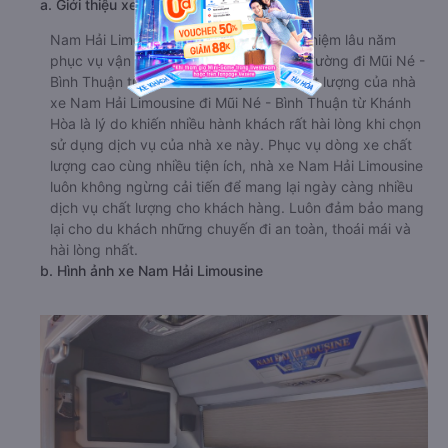
a. Giới thiệu xe Nam Hải Limousine
Nam Hải Limousine nổi tiếng với kinh nghiệm lâu năm
phục vụ vận tải hành khách trên tuyến đường đi Mũi Né -
Bình Thuận từ Khánh Hòa . Uy tín và chất lượng của nhà
xe Nam Hải Limousine đi Mũi Né - Bình Thuận từ Khánh
Hòa là lý do khiến nhiều hành khách rất hài lòng khi chọn
sử dụng dịch vụ của nhà xe này. Phục vụ dòng xe chất
lượng cao cùng nhiều tiện ích, nhà xe Nam Hải Limousine
luôn không ngừng cải tiến để mang lại ngày càng nhiều
dịch vụ chất lượng cho khách hàng. Luôn đảm bảo mang
lại cho du khách những chuyến đi an toàn, thoái mái và
hài lòng nhất.
b. Hình ảnh xe Nam Hải Limousine