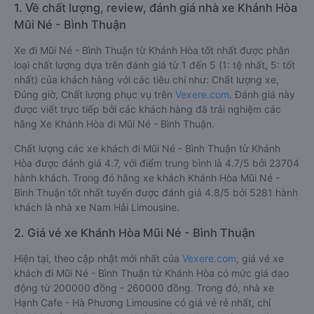
1. Về chất lượng, review, đánh giá nhà xe Khánh Hòa
Mũi Né - Bình Thuận
Xe đi Mũi Né - Bình Thuận từ Khánh Hòa tốt nhất được phân
loại chất lượng dựa trên đánh giá từ 1 đến 5 (1: tệ nhất, 5: tốt
nhất) của khách hàng với các tiêu chí như: Chất lượng xe,
Đúng giờ, Chất lượng phục vụ trên
Vexere.com
. Đánh giá này
được viết trực tiếp bởi các khách hàng đã trải nghiệm các
hãng Xe Khánh Hòa đi Mũi Né - Bình Thuận.
Chất lượng các xe khách đi Mũi Né - Bình Thuận từ Khánh
Hòa được đánh giá 4.7, với điểm trung bình là 4.7/5 bởi 23704
hành khách. Trong đó hãng xe khách Khánh Hòa Mũi Né -
Bình Thuận tốt nhất tuyến được đánh giá 4.8/5 bởi 5281 hành
khách là nhà xe Nam Hải Limousine.
2. Giá vé xe Khánh Hòa Mũi Né - Bình Thuận
Hiện tại, theo cập nhật mới nhất của
Vexere.com
, giá vé xe
khách đi Mũi Né - Bình Thuận từ Khánh Hòa có mức giá dao
động từ 200000 đồng - 260000 đồng. Trong đó, nhà xe
Hạnh Cafe - Hà Phương Limousine có giá vé rẻ nhất, chỉ