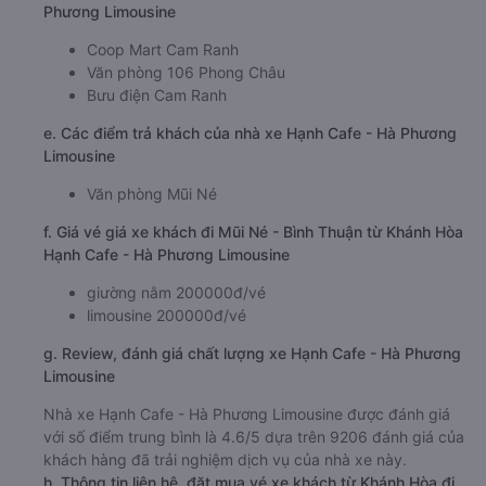
Phương Limousine
Coop Mart Cam Ranh
Văn phòng 106 Phong Châu
Bưu điện Cam Ranh
e. Các điểm trả khách của nhà xe Hạnh Cafe - Hà Phương
Limousine
Văn phòng Mũi Né
f. Giá vé giá xe khách đi Mũi Né - Bình Thuận từ Khánh Hòa
Hạnh Cafe - Hà Phương Limousine
giường nằm 200000đ/vé
limousine 200000đ/vé
g. Review, đánh giá chất lượng xe Hạnh Cafe - Hà Phương
Limousine
Nhà xe Hạnh Cafe - Hà Phương Limousine được đánh giá
với số điểm trung bình là 4.6/5 dựa trên 9206 đánh giá của
khách hàng đã trải nghiệm dịch vụ của nhà xe này.
h. Thông tin liên hệ, đặt mua vé xe khách từ Khánh Hòa đi