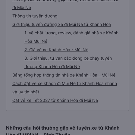
đi Mũi Né
Thông tin tuyến đường
Giới thiệu tuyến đường xe đi Mũi Né từ Khánh Hòa
1. Về chất lượng, review, đánh giá nhà xe Khánh
Hòa Mũi Né
2. Giá vé xe Khánh Hòa - Mũi Né
3. Giới thiệu, tư vấn các dòng xe chạy tuyến
đường Khánh Hòa đi Mũi Né
Bảng tổng hợp thông tin nhà xe Khánh Hòa - Mũi Né
Cách đặt vé xe khách đi Mũi Né từ Khánh Hòa nhanh
và uy tín nhất
Đặt vé xe Tết 2027 từ Khánh Hòa đi Mũi Né
Những câu hỏi thường gặp về tuyến xe từ Khánh