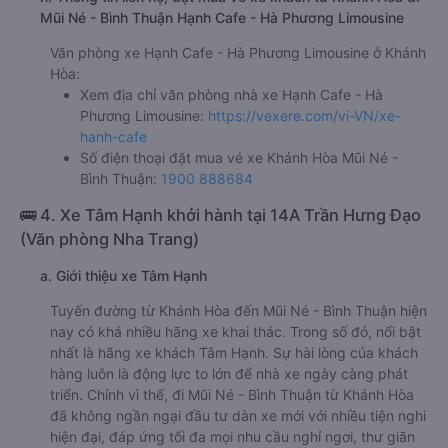
Mũi Né - Bình Thuận Hạnh Cafe - Hà Phương Limousine
Văn phòng xe Hạnh Cafe - Hà Phương Limousine ở Khánh
Hòa:
Xem địa chỉ văn phòng nhà xe Hạnh Cafe - Hà
Phương Limousine:
https://vexere.com/vi-VN/xe-
hanh-cafe
Số điện thoại đặt mua vé xe Khánh Hòa Mũi Né -
Bình Thuận:
1900 888684
🚌 4. Xe Tâm Hạnh khởi hành tại 14A Trần Hưng Đạo
(Văn phòng Nha Trang)
a. Giới thiệu xe Tâm Hạnh
Tuyến đường từ Khánh Hòa đến Mũi Né - Bình Thuận hiện
nay có khá nhiều hãng xe khai thác. Trong số đó, nổi bật
nhất là hãng xe khách Tâm Hạnh. Sự hài lòng của khách
hàng luôn là động lực to lớn để nhà xe ngày càng phát
triển. Chính vì thế, đi Mũi Né - Bình Thuận từ Khánh Hòa
đã không ngần ngại đầu tư dàn xe mới với nhiều tiện nghi
hiện đại, đáp ứng tối đa mọi nhu cầu nghỉ ngơi, thư giãn