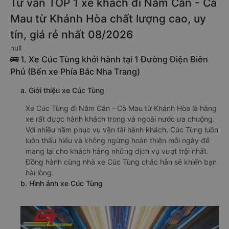
Tư vấn TOP 1 xe khách đi Năm Căn - Cà
Mau từ Khánh Hòa chất lượng cao, uy
tín, giá rẻ nhất 08/2026
null
🚌 1. Xe Cúc Tùng khởi hành tại 1 Đường Điện Biên
Phủ (Bến xe Phía Bắc Nha Trang)
a. Giới thiệu xe Cúc Tùng
Xe Cúc Tùng đi Năm Căn - Cà Mau từ Khánh Hòa là hãng
xe rất được hành khách trong và ngoài nước ưa chuộng.
Với nhiều năm phục vụ vận tải hành khách, Cúc Tùng luôn
luôn thấu hiểu và không ngừng hoàn thiện mỗi ngày để
mang lại cho khách hàng những dịch vụ vượt trội nhất.
Đồng hành cùng nhà xe Cúc Tùng chắc hẳn sẽ khiến bạn
hài lòng.
b. Hình ảnh xe Cúc Tùng