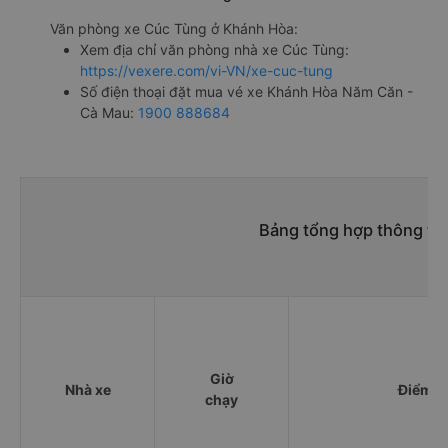
Văn phòng xe Cúc Tùng ở Khánh Hòa:
Xem địa chỉ văn phòng nhà xe Cúc Tùng:
https://vexere.com/vi-VN/xe-cuc-tung
Số điện thoại đặt mua vé xe Khánh Hòa Năm Căn -
Cà Mau:
1900 888684
Bảng tổng hợp thông ti
Giờ
Nhà xe
Điểm đ
chạy