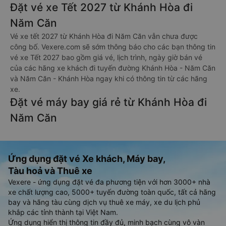
Đặt vé xe Tết 2027 từ Khánh Hòa đi
Năm Căn
Vé xe tết 2027 từ Khánh Hòa đi Năm Căn vẫn chưa được
công bố. Vexere.com sẽ sớm thông báo cho các bạn thông tin
vé xe Tết 2027 bao gồm giá vé, lịch trình, ngày giờ bán vé
của các hãng xe khách đi tuyến đường Khánh Hòa - Năm Căn
và Năm Căn - Khánh Hòa ngay khi có thông tin từ các hãng
xe.
Đặt vé máy bay giá rẻ từ Khánh Hòa đi
Năm Căn
Ứng dụng đặt vé Xe khách, Máy bay,
Tàu hoả và Thuê xe
Vexere - ứng dụng đặt vé đa phương tiện với hơn 3000+ nhà
xe chất lượng cao, 5000+ tuyến đường toàn quốc, tất cả hãng
bay và hãng tàu cùng dịch vụ thuê xe máy, xe du lịch phủ
khắp các tỉnh thành tại Việt Nam.
Ứng dụng hiển thị thông tin đầy đủ, minh bạch cùng vô vàn