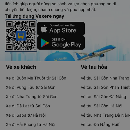
tiện ích giúp người dùng so sánh và lựa chọn phương án di
chuyển tiết kiệm, nhanh chóng và phù hợp nhất.
Tải ứng dụng Vexere ngay
Vé xe khách
Vé tàu hỏa
Xe đi Buôn Mê Thuột từ Sài Gòn
Vé tàu Sài Gòn Nha Trang
Xe đi Vũng Tàu từ Sài Gòn
Vé tàu Sài Gòn Phan Thiết
Xe đi Nha Trang từ Sài Gòn
Vé tàu Sài Gòn Đà Nẵng
Xe đi Đà Lạt từ Sài Gòn
Vé tàu Sài Gòn Hà Nội
Xe đi Sapa từ Hà Nội
Vé tàu Nha Trang Đà Nẵn
Xe đi Hải Phòng từ Hà Nội
Vé tàu Đà Nẵng Huế