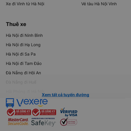
Xe đi Vinh từ Hà Nội
Vé tàu Hà Nội Vinh
Thuê xe
Hà Nội đi Ninh Bình
Hà Nội đi Hạ Long
Hà Nội đi Sa Pa
Hà Nội đi Tam Đảo
Đà Nẵng đi Hội An
Đà Nẵng đi Huế
Hải Phòng đi Hà Nội
Xem tất cả tuyến đường