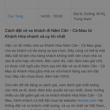
Đại lộ, Đường Võ Nguy
Cúc Tùng
14:00 - 16:00
Trung Nam
Cách đặt vé xe khách đi Năm Căn - Cà Mau từ
Khánh Hòa nhanh và uy tín nhất
Việc có rất nhiều nhà xe Khánh Hòa Năm Căn - Cà Mau giúp
cho du khách có đa dạng sự lựa chọn. Đây cũng có thể là một
điều bất lợi làm cho hàng khách không biết nên chọn nhà xe
nào là phù hợp với mình. Bên cạnh đó, việc đảm bảo giữ chỗ,
có được chỗ ngồi yêu thích sau khi đặt vé xe đi Năm Căn - Cà
Mau từ Khánh Hòa giữa nhà xe với khách hàng sau khi đặt
trực tiếp vẫn chưa được đảm bảo 100%.
Cho nên để dễ dàng so sánh giá, xem đánh giá chất lượng
các nhà xe đi, được đảm bảo quyền lợi cao nhất, được hưởng
nhiều ưu đãi giảm giá vé xe khách Khánh Hòa Năm Căn - Cà
Mau, hành khách có thể đặt mua tại website
Vexere.com
- Hệ
thống đặt vé xe khách chất lượng, và uy tín nhất tại Việt Nam,