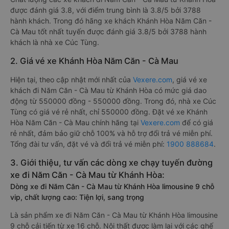
được đánh giá 3.8, với điểm trung bình là 3.8/5 bởi 3788
hành khách. Trong đó hãng xe khách Khánh Hòa Năm Căn -
Cà Mau tốt nhất tuyến được đánh giá 3.8/5 bởi 3788 hành
khách là nhà xe Cúc Tùng.
2. Giá vé xe Khánh Hòa Năm Căn - Cà Mau
Hiện tại, theo cập nhật mới nhất của
Vexere.com
, giá vé xe
khách đi Năm Căn - Cà Mau từ Khánh Hòa có mức giá dao
động từ 550000 đồng - 550000 đồng. Trong đó, nhà xe Cúc
Tùng có giá vé rẻ nhất, chỉ 550000 đồng. Đặt vé xe Khánh
Hòa Năm Căn - Cà Mau chính hãng tại
Vexere.com
để có giá
rẻ nhất, đảm bảo giữ chỗ 100% và hỗ trợ đổi trả vé miễn phí.
Tổng đài tư vấn, đặt vé và đổi trả vé miễn phí:
1900 888684
.
3. Giới thiệu, tư vấn các dòng xe chạy tuyến đường
xe đi Năm Căn - Cà Mau từ Khánh Hòa:
Dòng xe đi Năm Căn - Cà Mau từ Khánh Hòa limousine 9 chỗ
vip, chất lượng cao: Tiện lợi, sang trọng
Là sản phẩm xe đi Năm Căn - Cà Mau từ Khánh Hòa limousine
9 chỗ cải tiến từ xe 16 chỗ. Nội thất được làm lại với các ghế