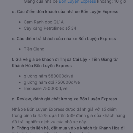
Giang của nhà xe
Bốn Luyện Express
khoảng: 10 giờ
d. Các điểm đón khách của nhà xe Bốn Luyện Express
Cam Ranh dọc QL1A
Cây xăng Petrolimex số 34
e. Các điểm trả khách của nhà xe Bốn Luyện Express
Tiền Giang
f. Giá vé giá xe khách đi Thị xã Cai Lậy - Tiền Giang từ
Khánh Hòa Bốn Luyện Express
giường nằm 580000đ/vé
giường nằm đôi 750000đ/vé
limousine 750000đ/vé
g. Review, đánh giá chất lượng xe Bốn Luyện Express
Nhà xe Bốn Luyện Express được đánh giá với số điểm
trung bình là 4.2/5 dựa trên 539 đánh giá của khách hàng
đã trải nghiệm dịch vụ của nhà xe này.
h. Thông tin liên hệ, đặt mua vé xe khách từ Khánh Hòa đi