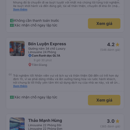
Nhưng đó là chuyến đi xe buýt tuyệt vời nhất mà chúng tôi từng trải nghiệm.
Xe buýt khởi hành và đến đúng giờ, tài xế thân thiện, chuyến đi khá ổn (mặc
dù vẫn hơi xóc, nhưng đó là đặc trưng của Việt Nam ^^), và chỗ ngồi thoải
Xem thêm
mái. Chúng tôi thực sự rất hài lòng.
Không cần thanh toán trước
Xem giá
Xác nhận chỗ ngay lập tức
Bốn Luyện Express
4.2
Giường nằm 34 chỗ Luxury
(546 đánh giá)
Limousine 24 Phòng
Cam Ranh dọc QL1A
9 giờ 30 phút
Tiền Giang
Trải nghiệm tốt Nhân viên vui vẻ lịch sự và thân thiện Giờ đến có trễ hơn dự
định 1h, vì xe phải dừng nhiều và lên xuống hàng hóa và rước hành khách,
nói chung là tối thấy yên tâm khi sử dụng dịch vụ của nhà xe này, và sẽ ủng
hộ và giới thiệu cho người thân sử dụng dịch vụ của nhà xe này
Xem thêm
Xác nhận chỗ ngay lập tức
Xem giá
Thảo Mạnh Hùng
3.0
Limousine 22 Phòng Đôi
(365 đánh giá)
Limousine 22 Phòng Đơn