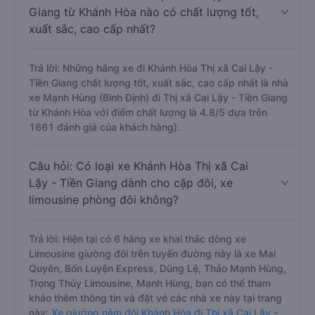
Giang từ Khánh Hòa nào có chất lượng tốt,
xuất sắc, cao cấp nhất?
Trả lời: Những hãng xe đi Khánh Hòa Thị xã Cai Lậy -
Tiền Giang chất lượng tốt, xuất sắc, cao cấp nhất là nhà
xe Mạnh Hùng (Bình Định) đi Thị xã Cai Lậy - Tiền Giang
từ Khánh Hòa với điểm chất lượng là 4.8/5 dựa trên
1661 đánh giá của khách hàng).
Câu hỏi: Có loại xe Khánh Hòa Thị xã Cai
Lậy - Tiền Giang dành cho cặp đôi, xe
limousine phòng đôi không?
Trả lời: Hiện tại có 6 hãng xe khai thác dòng xe
Limousine giường đôi trên tuyến đường này là xe Mai
Quyên, Bốn Luyện Express, Dũng Lệ, Thảo Mạnh Hùng,
Trọng Thủy Limousine, Mạnh Hùng, bạn có thể tham
khảo thêm thông tin và đặt vé các nhà xe này tại trang
này:
Xe giường nằm đôi Khánh Hòa đi Thị xã Cai Lậy -