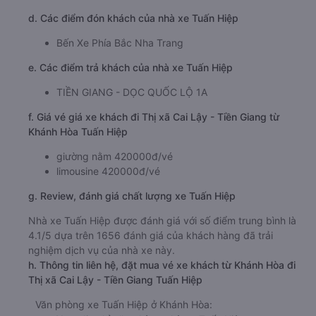
d. Các điểm đón khách của nhà xe Tuấn Hiệp
Bến Xe Phía Bắc Nha Trang
e. Các điểm trả khách của nhà xe Tuấn Hiệp
TIỀN GIANG - DỌC QUỐC LỘ 1A
f. Giá vé giá xe khách đi Thị xã Cai Lậy - Tiền Giang từ
Khánh Hòa Tuấn Hiệp
giường nằm 420000đ/vé
limousine 420000đ/vé
g. Review, đánh giá chất lượng xe Tuấn Hiệp
Nhà xe Tuấn Hiệp được đánh giá với số điểm trung bình là
4.1/5 dựa trên 1656 đánh giá của khách hàng đã trải
nghiệm dịch vụ của nhà xe này.
h. Thông tin liên hệ, đặt mua vé xe khách từ Khánh Hòa đi
Thị xã Cai Lậy - Tiền Giang Tuấn Hiệp
Văn phòng xe Tuấn Hiệp ở Khánh Hòa: