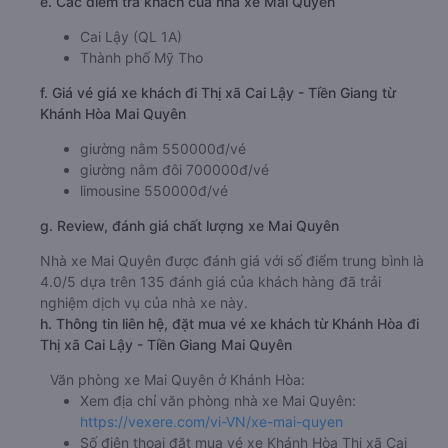
e. Các điểm trả khách của nhà xe Mai Quyên
Cai Lậy (QL 1A)
Thành phố Mỹ Tho
f. Giá vé giá xe khách đi Thị xã Cai Lậy - Tiền Giang từ
Khánh Hòa Mai Quyên
giường nằm 550000đ/vé
giường nằm đôi 700000đ/vé
limousine 550000đ/vé
g. Review, đánh giá chất lượng xe Mai Quyên
Nhà xe Mai Quyên được đánh giá với số điểm trung bình là
4.0/5 dựa trên 135 đánh giá của khách hàng đã trải
nghiệm dịch vụ của nhà xe này.
h. Thông tin liên hệ, đặt mua vé xe khách từ Khánh Hòa đi
Thị xã Cai Lậy - Tiền Giang Mai Quyên
Văn phòng xe Mai Quyên ở Khánh Hòa:
Xem địa chỉ văn phòng nhà xe Mai Quyên:
https://vexere.com/vi-VN/xe-mai-quyen
Số điện thoại đặt mua vé xe Khánh Hòa Thị xã Cai