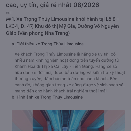
cao, uy tín, giá rẻ nhất 08/2026
null
🚌 1. Xe Trọng Thủy Limousine khởi hành tại Lô 8 -
LK34, Đ. 47, Khu đô thị Mỹ Gia, Đường Võ Nguyên
Giáp (Văn phòng Nha Trang)
a. Giới thiệu xe Trọng Thủy Limousine
Xe khách Trọng Thủy Limousine là hãng xe uy tín, có
nhiều năm kinh nghiệm hoạt động trên tuyến đường từ
Khánh Hòa đi Thị xã Cai Lậy - Tiền Giang. Hãng xe sở
hữu dàn xe đời mới, được bảo dưỡng và kiểm tra kỹ thuật
thường xuyên, đảm bảo an toàn cho hành khách. Bên
cạnh đó, không gian trong xe cũng được vệ sinh sạch sẽ,
mang đến cho hành khách trải nghiệm thoải mái.
b. Hình ảnh xe Trọng Thủy Limousine