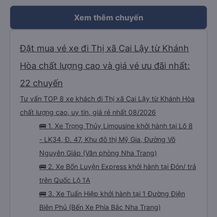
Xem thêm chuyến
Đặt mua vé xe đi Thị xã Cai Lậy từ Khánh
Hòa chất lượng cao và giá vé ưu đãi nhất:
22 chuyến
Tư vấn TOP 8 xe khách đi Thị xã Cai Lậy từ Khánh Hòa
chất lượng cao, uy tín, giá rẻ nhất 08/2026
🚌 1. Xe Trọng Thủy Limousine khởi hành tại Lô 8
- LK34, Đ. 47, Khu đô thị Mỹ Gia, Đường Võ
Nguyên Giáp (Văn phòng Nha Trang)
🚌 2. Xe Bốn Luyện Express khởi hành tại Đón/ trả
trên Quốc Lộ 1A
🚌 3. Xe Tuấn Hiệp khởi hành tại 1 Đường Điện
Biên Phủ (Bến Xe Phía Bắc Nha Trang)