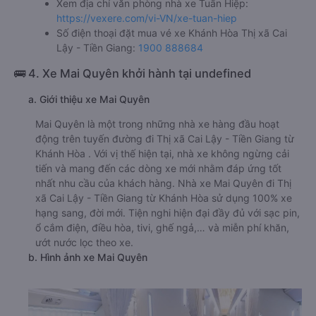
Xem địa chỉ văn phòng nhà xe Tuấn Hiệp:
https://vexere.com/vi-VN/xe-tuan-hiep
Số điện thoại đặt mua vé xe Khánh Hòa Thị xã Cai
Lậy - Tiền Giang:
1900 888684
🚌 4. Xe Mai Quyên khởi hành tại undefined
a. Giới thiệu xe Mai Quyên
Mai Quyên là một trong những nhà xe hàng đầu hoạt
động trên tuyến đường đi Thị xã Cai Lậy - Tiền Giang từ
Khánh Hòa . Với vị thế hiện tại, nhà xe không ngừng cải
tiến và mang đến các dòng xe mới nhằm đáp ứng tốt
nhất nhu cầu của khách hàng. Nhà xe Mai Quyên đi Thị
xã Cai Lậy - Tiền Giang từ Khánh Hòa sử dụng 100% xe
hạng sang, đời mới. Tiện nghi hiện đại đầy đủ với sạc pin,
ổ cắm điện, điều hòa, tivi, ghế ngả,… và miễn phí khăn,
ướt nước lọc theo xe.
b. Hình ảnh xe Mai Quyên