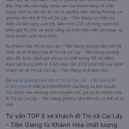
đáp ứng yêu cầu ngày càng cao của khách hàng về chất
lượng dịch vụ vận tải. So với xe giường nằm thông thường, xe
giường nằm đôi đi Thị xã Cai Lậy - Tiền Giang có nhiều ưu
điểm và tiện nghi vượt trội. Màn hình LCD với hàng nghìn bộ
phim giải trí, wifi, và nước uống và chăn đắp miễn phí phục vụ
hành khách suốt hành trình.
Xe Khánh Hòa Thị xã Cai Lậy - Tiền Giang giường nằm đôi tốt
nhất: Xe từ Khánh Hòa đi Thị xã Cai Lậy - Tiền Giang giường
nằm đôi được đánh giá chung có chất lượng Tốt với điểm
đánh giá trung bình từ 3.8/5 dựa trên 3152 phản hồi của hành
khách Xe về Thị xã Cai Lậy - Tiền Giang từ Khánh Hòa.
Giá vé
xe giường nằm đôi đi Thị xã Cai Lậy - Tiền Giang từ
Khánh Hòa
rẻ nhất là 550000VND của hãng xe Mai Quyên.
Tùy thuộc vào chương trình khuyến mãi, giá vé Xe Khánh Hòa
đi Thị xã Cai Lậy - Tiền Giang giường nằm đôi này có thể sẽ rẻ
hơn.
Tư vấn TOP 8 xe khách đi Thị xã Cai Lậy
- Tiền Giang từ Khánh Hòa chất lượng