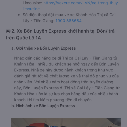
Limousine:
https://vexere.com/vi-VN/xe-trong-thuy-
limousine
Số điện thoại đặt mua vé xe Khánh Hòa Thị xã Cai
Lậy - Tiền Giang:
1900 888684
🚌 2. Xe Bốn Luyện Express khởi hành tại Đón/ trả
trên Quốc Lộ 1A
a. Giới thiệu xe Bốn Luyện Express
Nhắc đến các hãng xe đi Thị xã Cai Lậy - Tiền Giang từ
Khánh Hòa , nhiều du khách sẽ nhớ ngay đến Bốn Luyện
Express. Nhà xe này được hành khách trong khu vực
đánh giá rất tốt về chất lượng xe và thái độ phục vụ của
nhân viên. Với nhiều năm hoạt động trên tuyến đường
này, Bốn Luyện Express đi Thị xã Cai Lậy - Tiền Giang từ
Khánh Hòa luôn là sự lựa chọn hàng đầu của nhiều hành
khách khi tìm kiếm phương tiện di chuyển.
b. Hình ảnh xe Bốn Luyện Express