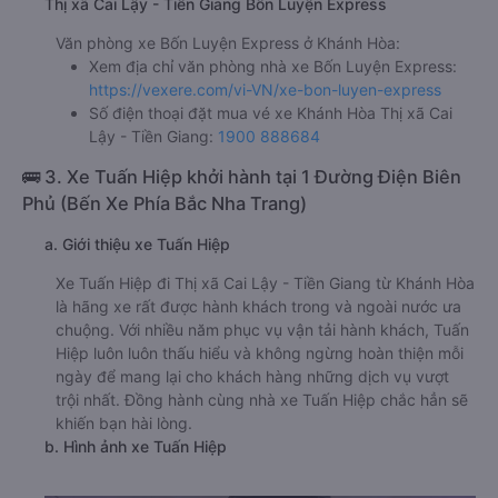
Thị xã Cai Lậy - Tiền Giang Bốn Luyện Express
Văn phòng xe Bốn Luyện Express ở Khánh Hòa:
Xem địa chỉ văn phòng nhà xe Bốn Luyện Express:
https://vexere.com/vi-VN/xe-bon-luyen-express
Số điện thoại đặt mua vé xe Khánh Hòa Thị xã Cai
Lậy - Tiền Giang:
1900 888684
🚌 3. Xe Tuấn Hiệp khởi hành tại 1 Đường Điện Biên
Phủ (Bến Xe Phía Bắc Nha Trang)
a. Giới thiệu xe Tuấn Hiệp
Xe Tuấn Hiệp đi Thị xã Cai Lậy - Tiền Giang từ Khánh Hòa
là hãng xe rất được hành khách trong và ngoài nước ưa
chuộng. Với nhiều năm phục vụ vận tải hành khách, Tuấn
Hiệp luôn luôn thấu hiểu và không ngừng hoàn thiện mỗi
ngày để mang lại cho khách hàng những dịch vụ vượt
trội nhất. Đồng hành cùng nhà xe Tuấn Hiệp chắc hẳn sẽ
khiến bạn hài lòng.
b. Hình ảnh xe Tuấn Hiệp