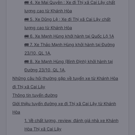
🚌 4. Xe Mai Quyên : Xe đi Thị xã Cai Lậy chất
lượng cao từ Khánh Hòa
🚌 5. Xe Dũng Lệ : Xe đi Thị xã Cai Lậy chất
lượng cao từ Khánh Hòa
🚌 6. Xe Mạnh Hùng khởi hành tại Quốc Lộ 1A
🚌 7. Xe Thảo Mạnh Hùng khởi hành tại Đường
23/10, QL 1A,
🚌 8. Xe Mạnh Hùng (Bình Định) khởi hành tại
Đường 23/10, QL 1A,
Những câu hỏi thường gặp về tuyến xe từ Khánh Hòa
đi Thị xã Cai Lậy
Thông tin tuyến đường
Giới thiệu tuyến đường xe đi Thị xã Cai Lậy từ Khánh
Hòa
1. Về chất lượng, review, đánh giá nhà xe Khánh
Hòa Thị xã Cai Lậy