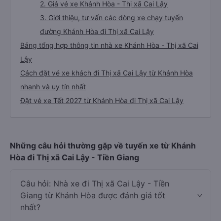
2. Giá vé xe Khánh Hòa - Thị xã Cai Lậy
3. Giới thiệu, tư vấn các dòng xe chạy tuyến
đường Khánh Hòa đi Thị xã Cai Lậy
Bảng tổng hợp thông tin nhà xe Khánh Hòa - Thị xã Cai
Lậy
Cách đặt vé xe khách đi Thị xã Cai Lậy từ Khánh Hòa
nhanh và uy tín nhất
Đặt vé xe Tết 2027 từ Khánh Hòa đi Thị xã Cai Lậy
Những câu hỏi thường gặp về tuyến xe từ Khánh
Hòa đi Thị xã Cai Lậy - Tiền Giang
Câu hỏi: Nhà xe đi Thị xã Cai Lậy - Tiền
Giang từ Khánh Hòa được đánh giá tốt
nhất?