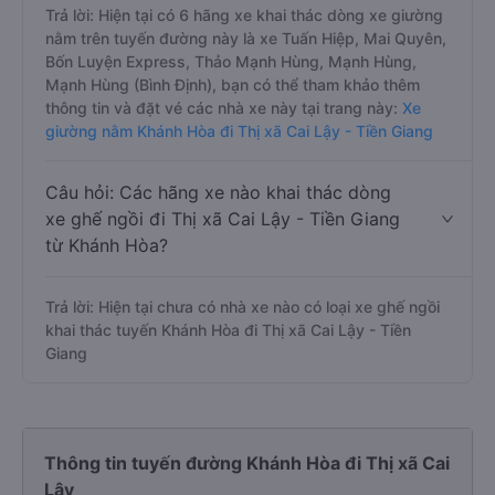
Trả lời: Hiện tại có 6 hãng xe khai thác dòng xe giường
nằm trên tuyến đường này là xe Tuấn Hiệp, Mai Quyên,
Bốn Luyện Express, Thảo Mạnh Hùng, Mạnh Hùng,
Mạnh Hùng (Bình Định), bạn có thể tham khảo thêm
thông tin và đặt vé các nhà xe này tại trang này:
Xe
giường nằm Khánh Hòa đi Thị xã Cai Lậy - Tiền Giang
Câu hỏi: Các hãng xe nào khai thác dòng
xe ghế ngồi đi Thị xã Cai Lậy - Tiền Giang
từ Khánh Hòa?
Trả lời: Hiện tại chưa có nhà xe nào có loại xe ghế ngồi
khai thác tuyến Khánh Hòa đi Thị xã Cai Lậy - Tiền
Giang
Thông tin tuyến đường Khánh Hòa đi Thị xã Cai
Lậy