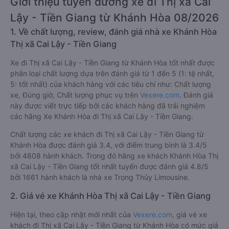
Giới thiệu tuyến đường xe đi Thị xã Cai
Lậy - Tiền Giang từ Khánh Hòa 08/2026
1. Về chất lượng, review, đánh giá nhà xe Khánh Hòa
Thị xã Cai Lậy - Tiền Giang
Xe đi Thị xã Cai Lậy - Tiền Giang từ Khánh Hòa tốt nhất được
phân loại chất lượng dựa trên đánh giá từ 1 đến 5 (1: tệ nhất,
5: tốt nhất) của khách hàng với các tiêu chí như: Chất lượng
xe, Đúng giờ, Chất lượng phục vụ trên
Vexere.com
. Đánh giá
này được viết trực tiếp bởi các khách hàng đã trải nghiệm
các hãng Xe Khánh Hòa đi Thị xã Cai Lậy - Tiền Giang.
Chất lượng các xe khách đi Thị xã Cai Lậy - Tiền Giang từ
Khánh Hòa được đánh giá 3.4, với điểm trung bình là 3.4/5
bởi 4808 hành khách. Trong đó hãng xe khách Khánh Hòa Thị
xã Cai Lậy - Tiền Giang tốt nhất tuyến được đánh giá 4.8/5
bởi 1661 hành khách là nhà xe Trọng Thủy Limousine.
2. Giá vé xe Khánh Hòa Thị xã Cai Lậy - Tiền Giang
Hiện tại, theo cập nhật mới nhất của
Vexere.com
, giá vé xe
khách đi Thị xã Cai Lậy - Tiền Giang từ Khánh Hòa có mức giá