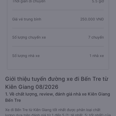
Thời gian di chuyển
5.5 giờ
Giá vé trung bình
250.000 VNĐ
Số lượng chuyến xe
7 chuyến
Số lượng nhà xe
1 nhà xe
Giới thiệu tuyến đường xe đi Bến Tre từ
Kiên Giang 08/2026
1. Về chất lượng, review, đánh giá nhà xe Kiên Giang
Bến Tre
Xe đi Bến Tre từ Kiên Giang tốt nhất được phân loại chất
lượng dựa trên đánh giá từ 1 đến 5 (1: tệ nhất, 5: tốt nhất) của