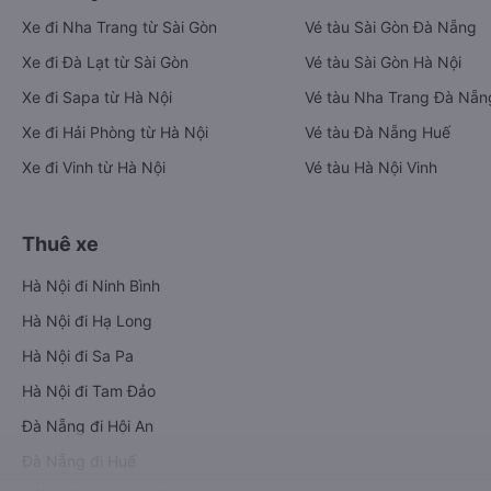
Xe đi Nha Trang từ Sài Gòn
Vé tàu Sài Gòn Đà Nẵng
Xe đi Đà Lạt từ Sài Gòn
Vé tàu Sài Gòn Hà Nội
Xe đi Sapa từ Hà Nội
Vé tàu Nha Trang Đà Nẵn
Xe đi Hải Phòng từ Hà Nội
Vé tàu Đà Nẵng Huế
Xe đi Vinh từ Hà Nội
Vé tàu Hà Nội Vinh
Thuê xe
Hà Nội đi Ninh Bình
Hà Nội đi Hạ Long
Hà Nội đi Sa Pa
Hà Nội đi Tam Đảo
Đà Nẵng đi Hội An
Đà Nẵng đi Huế