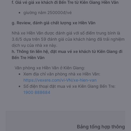
f. Giá vé giá xe khách đi Bến Tre từ Kiên Giang Hiền Vân
giường nằm 250000đ/vé
g. Review, đánh giá chất lượng xe Hiền Vân
Nhà xe Hiền Vân được đánh giá với số điểm trung bình là
3.6/5 dựa trên 59 đánh giá của khách hàng đã trải nghiệm
dịch vụ của nhà xe này.
h. Thông tin liên hệ, đặt mua vé xe khách từ Kiên Giang đi
Bến Tre Hiền Vân
Văn phòng xe Hiền Vân ở Kiên Giang:
Xem địa chỉ văn phòng nhà xe Hiền Vân:
https://vexere.com/vi-VN/xe-hien-van
Số điện thoại đặt mua vé xe Kiên Giang Bến Tre:
1900 888684
Bảng tổng hợp thông tin