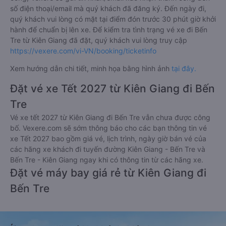
số điện thoại/email mà quý khách đã đăng ký. Đến ngày đi,
quý khách vui lòng có mặt tại điểm đón trước 30 phút giờ khởi
hành để chuẩn bị lên xe. Để kiểm tra tình trạng vé xe đi Bến
Tre từ Kiên Giang đã đặt, quý khách vui lòng truy cập
https://vexere.com/vi-VN/booking/ticketinfo
Xem hướng dẫn chi tiết, minh họa bằng hình ảnh
tại đây.
Đặt vé xe Tết 2027 từ Kiên Giang đi Bến
Tre
Vé xe tết 2027 từ Kiên Giang đi Bến Tre vẫn chưa được công
bố. Vexere.com sẽ sớm thông báo cho các bạn thông tin vé
xe Tết 2027 bao gồm giá vé, lịch trình, ngày giờ bán vé của
các hãng xe khách đi tuyến đường Kiên Giang - Bến Tre và
Bến Tre - Kiên Giang ngay khi có thông tin từ các hãng xe.
Đặt vé máy bay giá rẻ từ Kiên Giang đi
Bến Tre