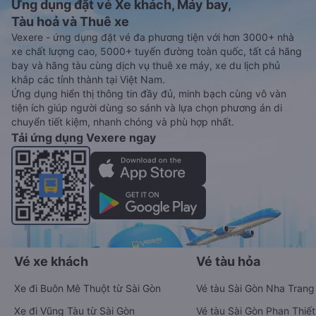
Ứng dụng đặt vé Xe khách, Máy bay,
Tàu hoả và Thuê xe
Vexere - ứng dụng đặt vé đa phương tiện với hơn 3000+ nhà
xe chất lượng cao, 5000+ tuyến đường toàn quốc, tất cả hãng
bay và hãng tàu cùng dịch vụ thuê xe máy, xe du lịch phủ
khắp các tỉnh thành tại Việt Nam.
Ứng dụng hiển thị thông tin đầy đủ, minh bạch cùng vô vàn
tiện ích giúp người dùng so sánh và lựa chọn phương án di
chuyển tiết kiệm, nhanh chóng và phù hợp nhất.
Tải ứng dụng Vexere ngay
Vé xe khách
Vé tàu hỏa
Xe đi Buôn Mê Thuột từ Sài Gòn
Vé tàu Sài Gòn Nha Trang
Xe đi Vũng Tàu từ Sài Gòn
Vé tàu Sài Gòn Phan Thiết