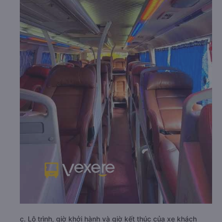
c. Lộ trình, giờ khởi hành và giờ kết thúc của xe khách