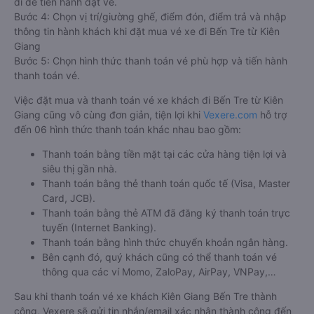
đi để tiến hành đặt vé.
Bước 4: Chọn vị trí/giường ghế, điểm đón, điểm trả và nhập
thông tin hành khách khi đặt mua vé xe đi Bến Tre từ Kiên
Giang
Bước 5: Chọn hình thức thanh toán vé phù hợp và tiến hành
thanh toán vé.
Việc đặt mua và thanh toán vé xe khách đi Bến Tre từ Kiên
Giang cũng vô cùng đơn giản, tiện lợi khi
Vexere.com
hỗ trợ
đến 06 hình thức thanh toán khác nhau bao gồm:
Thanh toán bằng tiền mặt tại các cửa hàng tiện lợi và
siêu thị gần nhà.
Thanh toán bằng thẻ thanh toán quốc tế (Visa, Master
Card, JCB).
Thanh toán bằng thẻ ATM đã đăng ký thanh toán trực
tuyến (Internet Banking).
Thanh toán bằng hình thức chuyển khoản ngân hàng.
Bên cạnh đó, quý khách cũng có thể thanh toán vé
thông qua các ví Momo, ZaloPay, AirPay, VNPay,…
Sau khi thanh toán vé xe khách Kiên Giang Bến Tre thành
công, Vexere sẽ gửi tin nhắn/email xác nhận thành công đến