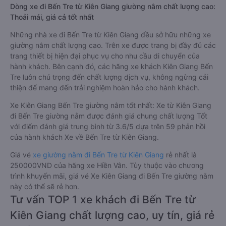
Dòng xe đi Bến Tre từ Kiên Giang giường nằm chất lượng cao:
Thoải mái, giá cả tốt nhất
Những nhà xe đi Bến Tre từ Kiên Giang đều sở hữu những xe
giường nằm chất lượng cao. Trên xe được trang bị đầy đủ các
trang thiết bị hiện đại phục vụ cho nhu cầu di chuyển của
hành khách. Bên cạnh đó, các hãng xe khách Kiên Giang Bến
Tre luôn chú trọng đến chất lượng dịch vụ, không ngừng cải
thiện để mang đến trải nghiệm hoàn hảo cho hành khách.
Xe Kiên Giang Bến Tre giường nằm tốt nhất: Xe từ Kiên Giang
đi Bến Tre giường nằm được đánh giá chung chất lượng Tốt
với điểm đánh giá trung bình từ 3.6/5 dựa trên 59 phản hồi
của hành khách Xe về Bến Tre từ Kiên Giang.
Giá vé
xe giường nằm đi Bến Tre từ Kiên Giang
rẻ nhất là
250000VND của hãng xe Hiền Vân. Tùy thuộc vào chương
trình khuyến mãi, giá vé Xe Kiên Giang đi Bến Tre giường nằm
này có thể sẽ rẻ hơn.
Tư vấn TOP 1 xe khách đi Bến Tre từ
Kiên Giang chất lượng cao, uy tín, giá rẻ