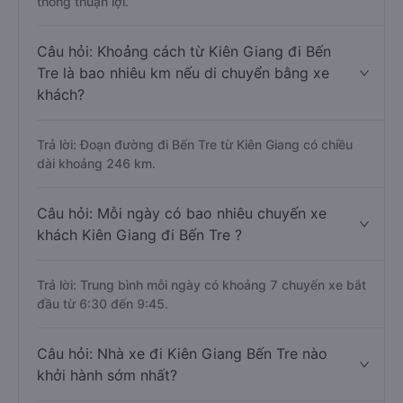
thông thuận lợi.
Câu hỏi: Khoảng cách từ Kiên Giang đi Bến
Tre là bao nhiêu km nếu di chuyển bằng xe
khách?
Trả lời: Đoạn đường đi Bến Tre từ Kiên Giang có chiều
dài khoảng 246 km.
Câu hỏi: Mỗi ngày có bao nhiêu chuyến xe
khách Kiên Giang đi Bến Tre ?
Trả lời: Trung bình mỗi ngày có khoảng 7 chuyến xe bắt
đầu từ 6:30 đến 9:45.
Câu hỏi: Nhà xe đi Kiên Giang Bến Tre nào
khởi hành sớm nhất?