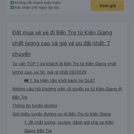
Không cần thanh toán trước
Xem giá
Xác nhận chỗ ngay lập tức
Đặt mua vé xe đi Bến Tre từ Kiên Giang
chất lượng cao và giá vé ưu đãi nhất: 7
chuyến
Tư vấn TOP 1 xe khách đi Bến Tre từ Kiên Giang chất
lượng cao, uy tín, giá rẻ nhất 08/2026
🚌 1. Xe Hiền Vân khởi hành tại QL61
Những câu hỏi thường gặp về tuyến xe từ Kiên Giang đi
Bến Tre
Thông tin tuyến đường
Giới thiệu tuyến đường xe đi Bến Tre từ Kiên Giang
1. Về chất lượng, review, đánh giá nhà xe Kiên
Giang Bến Tre