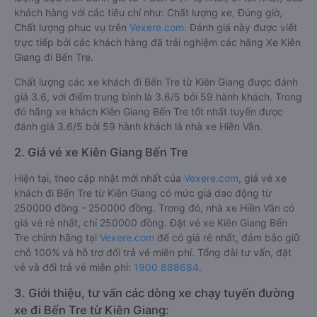
khách hàng với các tiêu chí như: Chất lượng xe, Đúng giờ,
Chất lượng phục vụ trên
Vexere.com
. Đánh giá này được viết
trực tiếp bởi các khách hàng đã trải nghiệm các hãng Xe Kiên
Giang đi Bến Tre.
Chất lượng các xe khách đi Bến Tre từ Kiên Giang được đánh
giá 3.6, với điểm trung bình là 3.6/5 bởi 59 hành khách. Trong
đó hãng xe khách Kiên Giang Bến Tre tốt nhất tuyến được
đánh giá 3.6/5 bởi 59 hành khách là nhà xe Hiền Vân.
2. Giá vé xe Kiên Giang Bến Tre
Hiện tại, theo cập nhật mới nhất của
Vexere.com
, giá vé xe
khách đi Bến Tre từ Kiên Giang có mức giá dao động từ
250000 đồng - 250000 đồng. Trong đó, nhà xe Hiền Vân có
giá vé rẻ nhất, chỉ 250000 đồng. Đặt vé xe Kiên Giang Bến
Tre chính hãng tại
Vexere.com
để có giá rẻ nhất, đảm bảo giữ
chỗ 100% và hỗ trợ đổi trả vé miễn phí. Tổng đài tư vấn, đặt
vé và đổi trả vé miễn phí:
1900 888684
.
3. Giới thiệu, tư vấn các dòng xe chạy tuyến đường
xe đi Bến Tre từ Kiên Giang: