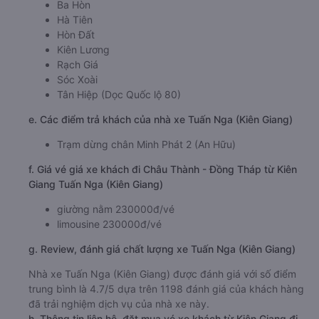
Ba Hòn
Hà Tiên
Hòn Đất
Kiên Lương
Rạch Giá
Sóc Xoài
Tân Hiệp (Dọc Quốc lộ 80)
e. Các điểm trả khách của nhà xe Tuấn Nga (Kiên Giang)
Trạm dừng chân Minh Phát 2 (An Hữu)
f. Giá vé giá xe khách đi Châu Thành - Đồng Tháp từ Kiên
Giang Tuấn Nga (Kiên Giang)
giường nằm 230000đ/vé
limousine 230000đ/vé
g. Review, đánh giá chất lượng xe Tuấn Nga (Kiên Giang)
Nhà xe Tuấn Nga (Kiên Giang) được đánh giá với số điểm
trung bình là 4.7/5 dựa trên 1198 đánh giá của khách hàng
đã trải nghiệm dịch vụ của nhà xe này.
h. Thông tin liên hệ, đặt mua vé xe khách từ Kiên Giang đi