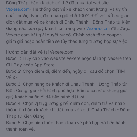
Đồng Tháp, hành khách có thể đặt mua tại website
Vexere.com
- Hệ thống đặt vé xe khách chất lượng, và uy tín
nhất tại Việt Nam, đảm bảo giữ chỗ 100%. Đối với bất cứ giao
dịch đặt mua vé xe khách đi Châu Thành - Đồng Tháp từ Kiên
Giang nào của quý khách tại trang web
Vexere.com
đều được
Vexere cam kết giải quyết sự cố. Chính sách tặng coupon
giảm giá hoặc hoàn tiền sẽ tùy theo từng trường hợp sự việc.
Hướng dẫn đặt vé tại Vexere.com:
Bước 1: Truy cập vào website Vexere hoặc tải app Vexere trên
CH Play hoặc App Store.
Bước 2: Chọn điểm đi, điểm đến, ngày đi, sau đó chọn “TÌM
VÉ XE”.
Bước 3: Chọn hãng xe khách đi Châu Thành - Đồng Tháp từ
Kiên Giang, giờ khởi hành phù hợp. Bấm chọn vào khung giờ
quý khách muốn đi để tiến hành đặt vé.
Bước 4: Chọn vị trí/giường ghế, điểm đón, điểm trả và nhập
thông tin hành khách khi đặt mua vé xe đi Châu Thành - Đồng
Tháp từ Kiên Giang
Bước 5: Chọn hình thức thanh toán vé phù hợp và tiến hành
thanh toán vé.