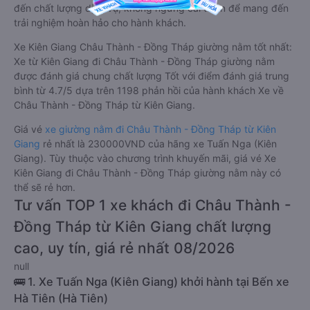
đến chất lượng dịch vụ, không ngừng cải thiện để mang đến
trải nghiệm hoàn hảo cho hành khách.
Xe Kiên Giang Châu Thành - Đồng Tháp giường nằm tốt nhất:
Xe từ Kiên Giang đi Châu Thành - Đồng Tháp giường nằm
được đánh giá chung chất lượng Tốt với điểm đánh giá trung
bình từ 4.7/5 dựa trên 1198 phản hồi của hành khách Xe về
Châu Thành - Đồng Tháp từ Kiên Giang.
Giá vé
xe giường nằm đi Châu Thành - Đồng Tháp từ Kiên
Giang
rẻ nhất là 230000VND của hãng xe Tuấn Nga (Kiên
Giang). Tùy thuộc vào chương trình khuyến mãi, giá vé Xe
Kiên Giang đi Châu Thành - Đồng Tháp giường nằm này có
thể sẽ rẻ hơn.
Tư vấn TOP 1 xe khách đi Châu Thành -
Đồng Tháp từ Kiên Giang chất lượng
cao, uy tín, giá rẻ nhất 08/2026
null
🚌 1. Xe Tuấn Nga (Kiên Giang) khởi hành tại Bến xe
Hà Tiên (Hà Tiên)