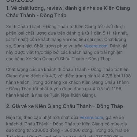
1. Về chất lượng, review, đánh giá nhà xe Kiên Giang
Châu Thành - Đồng Tháp
Xe đi Châu Thành - Đồng Tháp từ Kiên Giang tốt nhất được
phân loại chất lượng dựa trên đánh giá từ 1 đến 5 (1: tệ nhất,
5: tốt nhất) của khách hàng với các tiêu chí như: Chất lượng
xe, Đúng giờ, Chất lượng phục vụ trên
Vexere.com
. Đánh giá
này được viết trực tiếp bởi các khách hàng đã trải nghiệm
các hãng Xe Kiên Giang đi Châu Thành - Đồng Tháp.
Chất lượng các xe khách đi Châu Thành - Đồng Tháp từ Kiên
Giang được đánh giá 4.7, với điểm trung bình là 4.7/5 bởi 1198
hành khách. Trong đó hãng xe khách Kiên Giang Châu Thành
- Đồng Tháp tốt nhất tuyến được đánh giá 4.7/5 bởi 1198
hành khách là nhà xe Tuấn Nga (Kiên Giang).
2. Giá vé xe Kiên Giang Châu Thành - Đồng Tháp
Hiện tại, theo cập nhật mới nhất của
Vexere.com
, giá vé xe
khách đi Châu Thành - Đồng Tháp từ Kiên Giang có mức giá
dao động từ 230000 đồng - 360000 đồng. Trong đó, nhà xe
Tuấn Nga (Kiên Giang) có giá vé rẻ nhất, chỉ 230000 đồng.