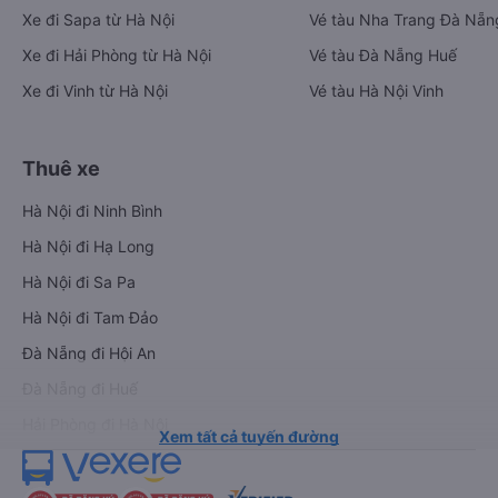
Xe đi Sapa từ Hà Nội
Vé tàu Nha Trang Đà Nẵn
Xe đi Hải Phòng từ Hà Nội
Vé tàu Đà Nẵng Huế
Xe đi Vinh từ Hà Nội
Vé tàu Hà Nội Vinh
Thuê xe
Hà Nội đi Ninh Bình
Hà Nội đi Hạ Long
Hà Nội đi Sa Pa
Hà Nội đi Tam Đảo
Đà Nẵng đi Hội An
Đà Nẵng đi Huế
Hải Phòng đi Hà Nội
Xem tất cả tuyến đường