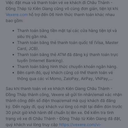
Việc đặt mua và thanh toán vé xe khách đi Châu Thành -
Đồng Tháp từ Kiên Giang cũng vô cùng đơn giản, tiện lợi khi
Vexere.com
hỗ trợ đến 06 hình thức thanh toán khác nhau
bao gồm:
Thanh toán bằng tiền mặt tại các cửa hàng tiện lợi và
siêu thị gần nhà.
Thanh toán bằng thẻ thanh toán quốc tế (Visa, Master
Card, JCB).
Thanh toán bằng thẻ ATM đã đăng ký thanh toán trực
tuyến (Internet Banking).
Thanh toán bằng hình thức chuyển khoản ngân hàng.
Bên cạnh đó, quý khách cũng có thể thanh toán vé
thông qua các ví Momo, ZaloPay, AirPay, VNPay,…
Sau khi thanh toán vé xe khách Kiên Giang Châu Thành -
Đồng Tháp thành công, Vexere sẽ gửi tin nhắn/email xác nhận
thành công đến số điện thoại/email mà quý khách đã đăng
ký. Đến ngày đi, quý khách vui lòng có mặt tại điểm đón trước
30 phút giờ khởi hành để chuẩn bị lên xe. Để kiểm tra tình
trạng vé xe đi Châu Thành - Đồng Tháp từ Kiên Giang đã đặt,
quý khách vui lòng truy cập
https://vexere.com/vi-