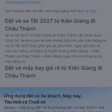
VN/booking/ticketinfo
Xem hướng dẫn chi tiết, minh họa bằng hình ảnh
tại đây.
Đặt vé xe Tết 2027 từ Kiên Giang đi
Châu Thành
Vé xe tết 2027 từ Kiên Giang đi Châu Thành vẫn chưa được
công bố. Vexere.com sẽ sớm thông báo cho các bạn thông tin
vé xe Tết 2027 bao gồm giá vé, lịch trình, ngày giờ bán vé
của các hãng xe khách đi tuyến đường Kiên Giang - Châu
Thành và Châu Thành - Kiên Giang ngay khi có thông tin từ
các hãng xe.
Đặt vé máy bay giá rẻ từ Kiên Giang đi
Châu Thành
Ứng dụng đặt vé Xe khách, Máy bay,
Tàu hoả và Thuê xe
Vexere - ứng dụng đặt vé đa phương tiện với hơn 3000+ nhà