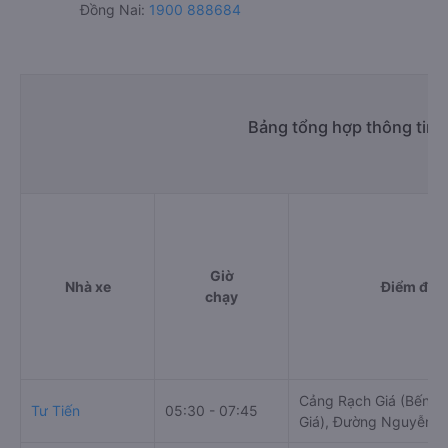
Đồng Nai:
1900 888684
Bảng tổng hợp thông tin 
Giờ
Nhà xe
Điểm đi
chạy
Cảng Rạch Giá (Bến t
Tư Tiến
05:30 - 07:45
Giá), Đường Nguyễn C