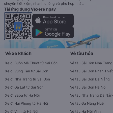
chuyển tiết kiệm, nhanh chóng và phù hợp nhất.
Tải ứng dụng Vexere ngay
Vé xe khách
Vé tàu hỏa
Xe đi Buôn Mê Thuột từ Sài Gòn
Vé tàu Sài Gòn Nha Trang
Xe đi Vũng Tàu từ Sài Gòn
Vé tàu Sài Gòn Phan Thiết
Xe đi Nha Trang từ Sài Gòn
Vé tàu Sài Gòn Đà Nẵng
Xe đi Đà Lạt từ Sài Gòn
Vé tàu Sài Gòn Hà Nội
Xe đi Sapa từ Hà Nội
Vé tàu Nha Trang Đà Nẵn
Xe đi Hải Phòng từ Hà Nội
Vé tàu Đà Nẵng Huế
Xe đi Vinh từ Hà Nội
Vé tàu Hà Nội Vinh