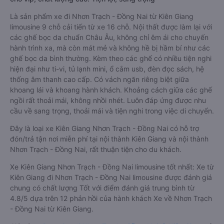
Là sản phẩm xe đi Nhơn Trạch - Đồng Nai từ Kiên Giang
limousine 9 chỗ cải tiến từ xe 16 chỗ. Nội thất được làm lại với
các ghế bọc da chuẩn Châu Âu, không chỉ êm ái cho chuyến
hành trình xa, mà còn mát mẻ và không hề bị hầm bí như các
ghế bọc da bình thường. Kèm theo các ghế có nhiều tiện nghi
hiện đại như ti-vi, tủ lạnh mini, ổ cắm usb, đèn đọc sách, hệ
thống âm thanh cao cấp. Có vách ngăn riêng biệt giữa
khoang lái và khoang hành khách. Khoảng cách giữa các ghế
ngồi rất thoải mái, không nhồi nhét. Luôn đáp ứng được nhu
cầu về sang trọng, thoải mái và tiện nghi trong việc di chuyển.
Đây là loại xe Kiên Giang Nhơn Trạch - Đồng Nai có hỗ trợ
đón/trả tận nơi miễn phí tại nội thành Kiên Giang và nội thành
Nhơn Trạch - Đồng Nai, rất thuận tiện cho du khách.
Xe Kiên Giang Nhơn Trạch - Đồng Nai limousine tốt nhất: Xe từ
Kiên Giang đi Nhơn Trạch - Đồng Nai limousine được đánh giá
chung có chất lượng Tốt với điểm đánh giá trung bình từ
4.8/5 dựa trên 12 phản hồi của hành khách Xe về Nhơn Trạch
- Đồng Nai từ Kiên Giang.