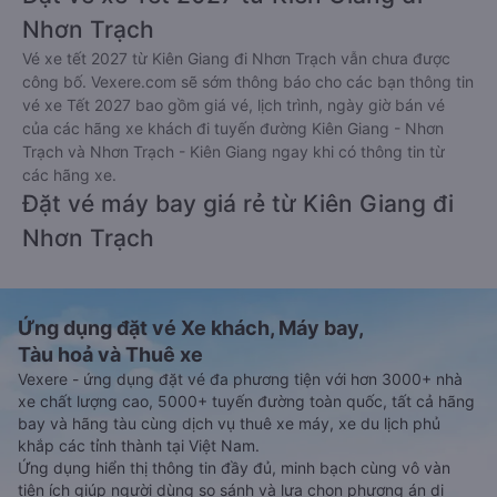
Nhơn Trạch
Vé xe tết 2027 từ Kiên Giang đi Nhơn Trạch vẫn chưa được
công bố. Vexere.com sẽ sớm thông báo cho các bạn thông tin
vé xe Tết 2027 bao gồm giá vé, lịch trình, ngày giờ bán vé
của các hãng xe khách đi tuyến đường Kiên Giang - Nhơn
Trạch và Nhơn Trạch - Kiên Giang ngay khi có thông tin từ
các hãng xe.
Đặt vé máy bay giá rẻ từ Kiên Giang đi
Nhơn Trạch
Ứng dụng đặt vé Xe khách, Máy bay,
Tàu hoả và Thuê xe
Vexere - ứng dụng đặt vé đa phương tiện với hơn 3000+ nhà
xe chất lượng cao, 5000+ tuyến đường toàn quốc, tất cả hãng
bay và hãng tàu cùng dịch vụ thuê xe máy, xe du lịch phủ
khắp các tỉnh thành tại Việt Nam.
Ứng dụng hiển thị thông tin đầy đủ, minh bạch cùng vô vàn
tiện ích giúp người dùng so sánh và lựa chọn phương án di