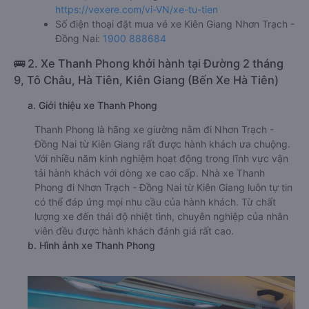
https://vexere.com/vi-VN/xe-tu-tien
Số điện thoại đặt mua vé xe Kiên Giang Nhơn Trạch -
Đồng Nai:
1900 888684
🚌 2. Xe Thanh Phong khởi hành tại Đường 2 tháng
9, Tô Châu, Hà Tiên, Kiên Giang (Bến Xe Hà Tiên)
a. Giới thiệu xe Thanh Phong
Thanh Phong là hãng xe giường nằm đi Nhơn Trạch -
Đồng Nai từ Kiên Giang rất được hành khách ưa chuộng.
Với nhiều năm kinh nghiệm hoạt động trong lĩnh vực vận
tải hành khách với dòng xe cao cấp. Nhà xe Thanh
Phong đi Nhơn Trạch - Đồng Nai từ Kiên Giang luôn tự tin
có thể đáp ứng mọi nhu cầu của hành khách. Từ chất
lượng xe đến thái độ nhiệt tình, chuyên nghiệp của nhân
viên đều được hành khách đánh giá rất cao.
b. Hình ảnh xe Thanh Phong