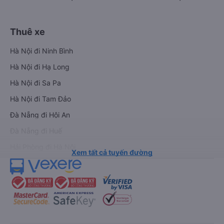
Thuê xe
Hà Nội đi Ninh Bình
Hà Nội đi Hạ Long
Hà Nội đi Sa Pa
Hà Nội đi Tam Đảo
Đà Nẵng đi Hội An
Đà Nẵng đi Huế
Hải Phòng đi Hà Nội
Xem tất cả tuyến đường