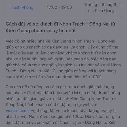
Đường 2 tháng 9, Tô 
Thanh Phong
17:00 - 19:00
Tiên, Kiên Giang
Cách đặt vé xe khách đi Nhơn Trạch - Đồng Nai từ
Kiên Giang nhanh và uy tín nhất
Việc có rất nhiều nhà xe Kiên Giang Nhơn Trạch - Đồng Nai
giúp cho du khách có đa dạng sự lựa chọn. Đây cũng có thể
là một điều bất lợi làm cho hàng khách không biết nên chọn
nhà xe nào là phù hợp với mình. Bên cạnh đó, việc đảm bảo
giữ chỗ, có được chỗ ngồi yêu thích sau khi đặt vé xe đi Nhơn
Trạch - Đồng Nai từ Kiên Giang giữa nhà xe với khách hàng
sau khi đặt trực tiếp vẫn chưa được đảm bảo 100%.
Cho nên để dễ dàng so sánh giá, xem đánh giá chất lượng
các nhà xe đi, được đảm bảo quyền lợi cao nhất, được hưởng
nhiều ưu đãi giảm giá vé xe khách Kiên Giang Nhơn Trạch -
Đồng Nai, hành khách có thể đặt mua tại website
Vexere.com
- Hệ thống đặt vé xe khách chất lượng, và uy tín
nhất tại Việt Nam, đảm bảo giữ chỗ 100%. Đối với bất cứ giao
dịch đặt mua vé xe khách đi Nhơn Trạch - Đồng Nai từ Kiên