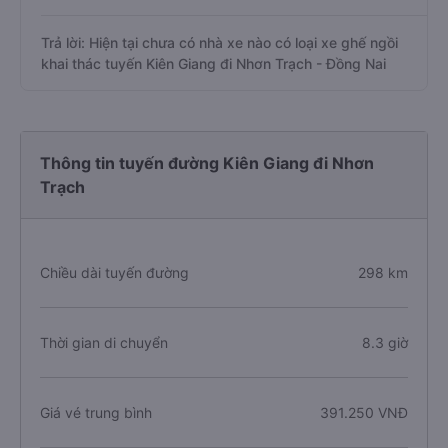
Trả lời: Hiện tại chưa có nhà xe nào có loại xe ghế ngồi
khai thác tuyến Kiên Giang đi Nhơn Trạch - Đồng Nai
Thông tin tuyến đường Kiên Giang đi Nhơn
Trạch
Chiều dài tuyến đường
298 km
Thời gian di chuyển
8.3 giờ
Giá vé trung bình
391.250 VNĐ