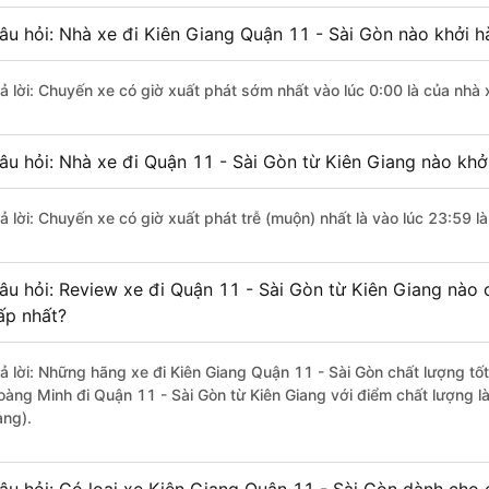
âu hỏi: Nhà xe đi Kiên Giang Quận 11 - Sài Gòn nào khởi 
rả lời: Chuyến xe có giờ xuất phát sớm nhất vào lúc 0:00 là của nhà 
âu hỏi: Nhà xe đi Quận 11 - Sài Gòn từ Kiên Giang nào khởi
rả lời: Chuyến xe có giờ xuất phát trễ (muộn) nhất là vào lúc 23:59 l
âu hỏi: Review xe đi Quận 11 - Sài Gòn từ Kiên Giang nào c
ấp nhất?
rả lời: Những hãng xe đi Kiên Giang Quận 11 - Sài Gòn chất lượng tốt
oàng Minh đi Quận 11 - Sài Gòn từ Kiên Giang với điểm chất lượng l
àng).