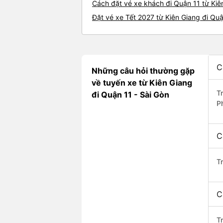
Cách đặt vé xe khách đi Quận 11 từ Kiê
Đặt vé xe Tết 2027 từ Kiên Giang đi Qu
C
Những câu hỏi thường gặp
về tuyến xe từ Kiên Giang
T
đi Quận 11 - Sài Gòn
P
C
T
C
Tr