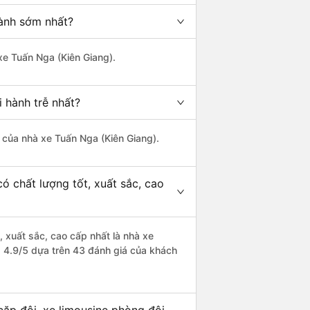
hành sớm nhất?
xe Tuấn Nga (Kiên Giang).
 hành trễ nhất?
à của nhà xe Tuấn Nga (Kiên Giang).
ó chất lượng tốt, xuất sắc, cao
, xuất sắc, cao cấp nhất là nhà xe
à 4.9/5 dựa trên 43 đánh giá của khách