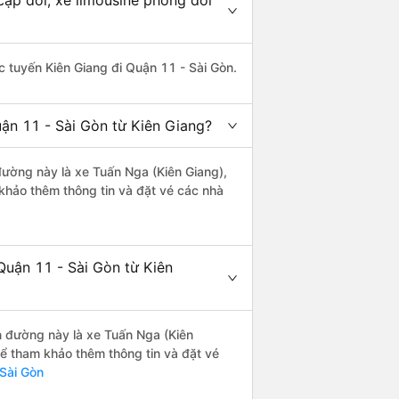
cặp đôi, xe limousine phòng đôi
ác tuyến Kiên Giang đi Quận 11 - Sài Gòn.
ận 11 - Sài Gòn từ Kiên Giang?
 đường này là xe Tuấn Nga (Kiên Giang),
hảo thêm thông tin và đặt vé các nhà
Quận 11 - Sài Gòn từ Kiên
ến đường này là xe Tuấn Nga (Kiên
ể tham khảo thêm thông tin và đặt vé
Sài Gòn