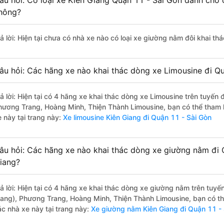
âu hỏi: Có loại xe Kiên Giang Quận 11 - Sài Gòn dành cho 
hông?
rả lời: Hiện tại chưa có nhà xe nào có loại xe giường nằm đôi khai th
âu hỏi: Các hãng xe nào khai thác dòng xe Limousine đi Qu
rả lời: Hiện tại có 4 hãng xe khai thác dòng xe Limousine trên tuyến
hương Trang, Hoàng Minh, Thiện Thành Limousine, bạn có thể tham k
 này tại trang này:
Xe limousine Kiên Giang đi Quận 11 - Sài Gòn
âu hỏi: Các hãng xe nào khai thác dòng xe giường nằm đi 
iang?
rả lời: Hiện tại có 4 hãng xe khai thác dòng xe giường nằm trên tuy
iang), Phương Trang, Hoàng Minh, Thiện Thành Limousine, bạn có th
ác nhà xe này tại trang này:
Xe giường nằm Kiên Giang đi Quận 11 - 