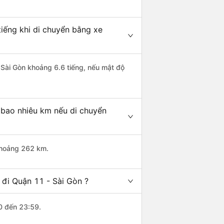
tiếng khi di chuyển bằng xe
- Sài Gòn khoảng 6.6 tiếng, nếu mật độ
 bao nhiêu km nếu di chuyển
 khoảng 262 km.
 đi Quận 11 - Sài Gòn ?
0 đến 23:59.