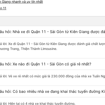
n Giang nhanh và uy tín nhất
ận 11
âu hỏi: Nhà xe đi Quận 11 - Sài Gòn từ Kiên Giang được đá
rả lời: Xe đi Quận 11 - Sài Gòn từ Kiên Giang được đánh giá chất lư
hương Trang, Thiện Thành Limousine.
âu hỏi: Xe nào đi Quận 11 - Sài Gòn có giá rẻ nhất?
rả lời: Vé xe rẻ nhất có mức giá là 230.000 đồng của nhà xe Tuấn Ng
âu hỏi: Có bao nhiêu nhà xe đang khai thác tuyến đường Ki
ả lời: Hiện tại có 4 nhà xe khai thác tuyến đường.