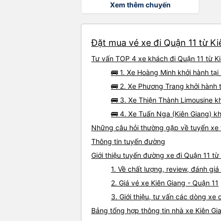
Xem thêm chuyến
Đặt mua vé xe đi Quận 11 từ Ki
Tư vấn TOP 4 xe khách đi Quận 11 từ Kiê
🚌 1. Xe Hoàng Minh khởi hành tại
🚌 2. Xe Phương Trang khởi hành 
🚌 3. Xe Thiện Thành Limousine kh
🚌 4. Xe Tuấn Nga (Kiên Giang) k
Những câu hỏi thường gặp về tuyến xe 
Thông tin tuyến đường
Giới thiệu tuyến đường xe đi Quận 11 từ
1. Về chất lượng, review, đánh gi
2. Giá vé xe Kiên Giang - Quận 11
3. Giới thiệu, tư vấn các dòng xe
Bảng tổng hợp thông tin nhà xe Kiên Gi