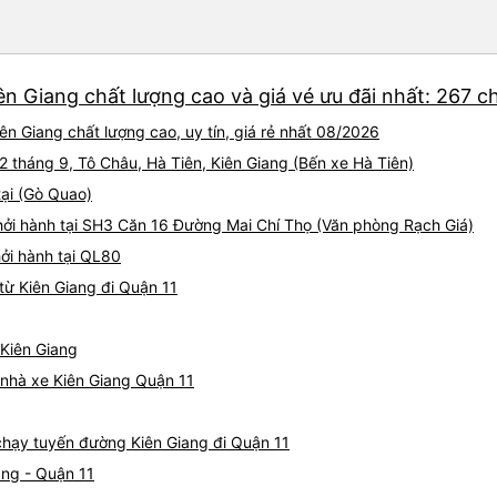
ên Giang chất lượng cao và giá vé ưu đãi nhất: 267 
n Giang chất lượng cao, uy tín, giá rẻ nhất 08/2026
 2 tháng 9, Tô Châu, Hà Tiên, Kiên Giang (Bến xe Hà Tiên)
tại (Gò Quao)
ởi hành tại SH3 Căn 16 Đường Mai Chí Thọ (Văn phòng Rạch Giá)
hởi hành tại QL80
từ Kiên Giang đi Quận 11
 Kiên Giang
á nhà xe Kiên Giang Quận 11
 chạy tuyến đường Kiên Giang đi Quận 11
ang - Quận 11