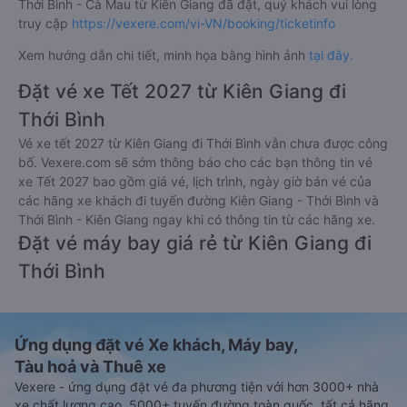
Thới Bình - Cà Mau từ Kiên Giang đã đặt, quý khách vui lòng
truy cập
https://vexere.com/vi-VN/booking/ticketinfo
Xem hướng dẫn chi tiết, minh họa bằng hình ảnh
tại đây.
Đặt vé xe Tết 2027 từ Kiên Giang đi
Thới Bình
Vé xe tết 2027 từ Kiên Giang đi Thới Bình vẫn chưa được công
bố. Vexere.com sẽ sớm thông báo cho các bạn thông tin vé
xe Tết 2027 bao gồm giá vé, lịch trình, ngày giờ bán vé của
các hãng xe khách đi tuyến đường Kiên Giang - Thới Bình và
Thới Bình - Kiên Giang ngay khi có thông tin từ các hãng xe.
Đặt vé máy bay giá rẻ từ Kiên Giang đi
Thới Bình
Ứng dụng đặt vé Xe khách, Máy bay,
Tàu hoả và Thuê xe
Vexere - ứng dụng đặt vé đa phương tiện với hơn 3000+ nhà
xe chất lượng cao, 5000+ tuyến đường toàn quốc, tất cả hãng