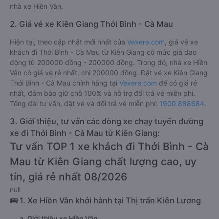
nhà xe Hiền Vân.
2. Giá vé xe Kiên Giang Thới Bình - Cà Mau
Hiện tại, theo cập nhật mới nhất của
Vexere.com
, giá vé xe
khách đi Thới Bình - Cà Mau từ Kiên Giang có mức giá dao
động từ 200000 đồng - 200000 đồng. Trong đó, nhà xe Hiền
Vân có giá vé rẻ nhất, chỉ 200000 đồng. Đặt vé xe Kiên Giang
Thới Bình - Cà Mau chính hãng tại
Vexere.com
để có giá rẻ
nhất, đảm bảo giữ chỗ 100% và hỗ trợ đổi trả vé miễn phí.
Tổng đài tư vấn, đặt vé và đổi trả vé miễn phí:
1900 888684
.
3. Giới thiệu, tư vấn các dòng xe chạy tuyến đường
xe đi Thới Bình - Cà Mau từ Kiên Giang:
Tư vấn TOP 1 xe khách đi Thới Bình - Cà
Mau từ Kiên Giang chất lượng cao, uy
tín, giá rẻ nhất 08/2026
null
🚌 1. Xe Hiền Vân khởi hành tại Thị trấn Kiên Lương
a. Giới thiệu xe Hiền Vân