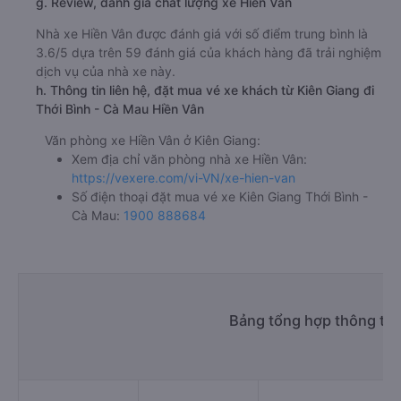
g. Review, đánh giá chất lượng xe Hiền Vân
Nhà xe Hiền Vân được đánh giá với số điểm trung bình là
3.6/5 dựa trên 59 đánh giá của khách hàng đã trải nghiệm
dịch vụ của nhà xe này.
h. Thông tin liên hệ, đặt mua vé xe khách từ Kiên Giang đi
Thới Bình - Cà Mau Hiền Vân
Văn phòng xe Hiền Vân ở Kiên Giang:
Xem địa chỉ văn phòng nhà xe Hiền Vân:
https://vexere.com/vi-VN/xe-hien-van
Số điện thoại đặt mua vé xe Kiên Giang Thới Bình -
Cà Mau:
1900 888684
Bảng tổng hợp thông tin 