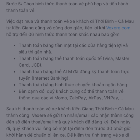
Bước 5: Chọn hình thức thanh toán vé phù hợp và tiến hành
thanh toán vé.
Việc đặt mua và thanh toán vé xe khách đi Thới Bình - Cà Mau
từ Kiên Giang cũng vô cùng đơn giản, tiện lợi khi
Vexere.com
hỗ trợ đến 06 hình thức thanh toán khác nhau bao gồm:
Thanh toán bằng tiền mặt tại các cửa hàng tiện lợi và
siêu thị gần nhà.
Thanh toán bằng thẻ thanh toán quốc tế (Visa, Master
Card, JCB).
Thanh toán bằng thẻ ATM đã đăng ký thanh toán trực
tuyến (Internet Banking).
Thanh toán bằng hình thức chuyển khoản ngân hàng.
Bên cạnh đó, quý khách cũng có thể thanh toán vé
thông qua các ví Momo, ZaloPay, AirPay, VNPay,…
Sau khi thanh toán vé xe khách Kiên Giang Thới Bình - Cà Mau
thành công, Vexere sẽ gửi tin nhắn/email xác nhận thành công
đến số điện thoại/email mà quý khách đã đăng ký. Đến ngày
đi, quý khách vui lòng có mặt tại điểm đón trước 30 phút giờ
khởi hành để chuẩn bị lên xe. Để kiểm tra tình trạng vé xe đi