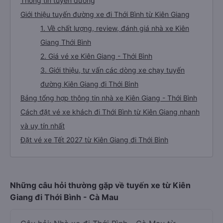
Thông tin tuyến đường
Giới thiệu tuyến đường xe đi Thới Bình từ Kiên Giang
1. Về chất lượng, review, đánh giá nhà xe Kiên
Giang Thới Bình
2. Giá vé xe Kiên Giang - Thới Bình
3. Giới thiệu, tư vấn các dòng xe chạy tuyến
đường Kiên Giang đi Thới Bình
Bảng tổng hợp thông tin nhà xe Kiên Giang - Thới Bình
Cách đặt vé xe khách đi Thới Bình từ Kiên Giang nhanh
và uy tín nhất
Đặt vé xe Tết 2027 từ Kiên Giang đi Thới Bình
Những câu hỏi thường gặp về tuyến xe từ Kiên
Giang đi Thới Bình - Cà Mau