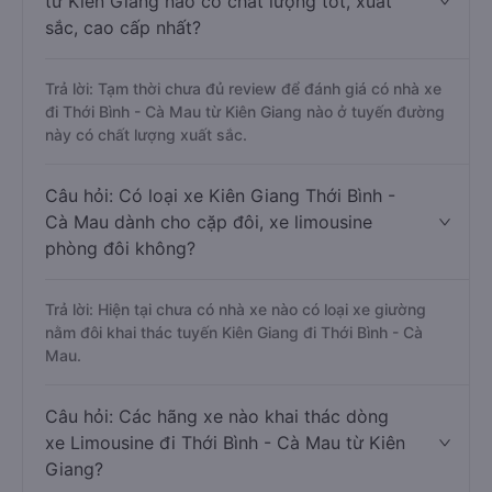
từ Kiên Giang nào có chất lượng tốt, xuất
sắc, cao cấp nhất?
Trả lời: Tạm thời chưa đủ review để đánh giá có nhà xe
đi Thới Bình - Cà Mau từ Kiên Giang nào ở tuyến đường
này có chất lượng xuất sắc.
Câu hỏi: Có loại xe Kiên Giang Thới Bình -
Cà Mau dành cho cặp đôi, xe limousine
phòng đôi không?
Trả lời: Hiện tại chưa có nhà xe nào có loại xe giường
nằm đôi khai thác tuyến Kiên Giang đi Thới Bình - Cà
Mau.
Câu hỏi: Các hãng xe nào khai thác dòng
xe Limousine đi Thới Bình - Cà Mau từ Kiên
Giang?