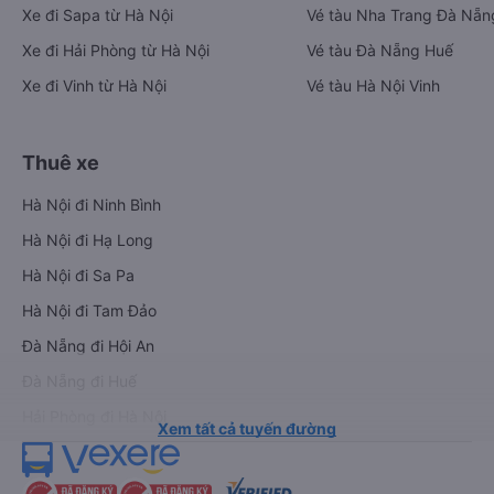
Xe đi Sapa từ Hà Nội
Vé tàu Nha Trang Đà Nẵn
Xe đi Hải Phòng từ Hà Nội
Vé tàu Đà Nẵng Huế
Xe đi Vinh từ Hà Nội
Vé tàu Hà Nội Vinh
Thuê xe
Hà Nội đi Ninh Bình
Hà Nội đi Hạ Long
Hà Nội đi Sa Pa
Hà Nội đi Tam Đảo
Đà Nẵng đi Hội An
Đà Nẵng đi Huế
Hải Phòng đi Hà Nội
Xem tất cả tuyến đường