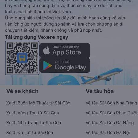
bay và hãng tàu cùng dịch vụ thuê xe máy, xe du lịch phủ
khắp các tỉnh thành tại Việt Nam.
Ứng dụng hiển thị thông tin đầy đủ, minh bạch cùng vô vàn
tiện ích giúp người dùng so sánh và lựa chọn phương án di
chuyển tiết kiệm, nhanh chóng và phù hợp nhất.
Tải ứng dụng Vexere ngay
Vé xe khách
Vé tàu hỏa
Xe đi Buôn Mê Thuột từ Sài Gòn
Vé tàu Sài Gòn Nha Trang
Xe đi Vũng Tàu từ Sài Gòn
Vé tàu Sài Gòn Phan Thiết
Xe đi Nha Trang từ Sài Gòn
Vé tàu Sài Gòn Đà Nẵng
Xe đi Đà Lạt từ Sài Gòn
Vé tàu Sài Gòn Hà Nội