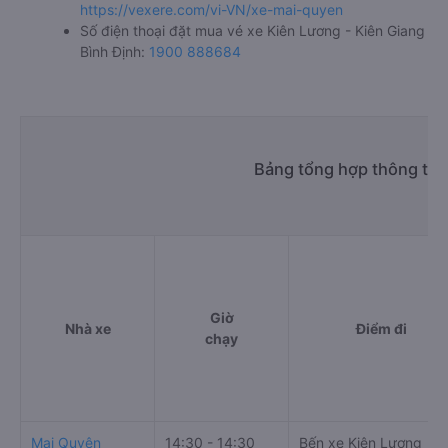
Kiên Giang đi Bình Định Mai Quyên
Văn phòng xe Mai Quyên ở Kiên Lương - Kiên Giang:
Xem địa chỉ văn phòng nhà xe Mai Quyên:
https://vexere.com/vi-VN/xe-mai-quyen
Số điện thoại đặt mua vé xe Kiên Lương - Kiên Giang
Bình Định:
1900 888684
Bảng tổng hợp thông tin 
Giờ
Nhà xe
Điểm đi
chạy