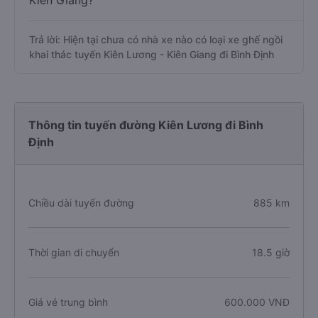
Câu hỏi: Các hãng xe nào khai thác dòng
xe ghế ngồi đi Bình Định từ Kiên Lương -
Kiên Giang?
Trả lời: Hiện tại chưa có nhà xe nào có loại xe ghế ngồi
khai thác tuyến Kiên Lương - Kiên Giang đi Bình Định
Thông tin tuyến đường Kiên Lương đi Bình
Định
Chiều dài tuyến đường
885 km
Thời gian di chuyển
18.5 giờ