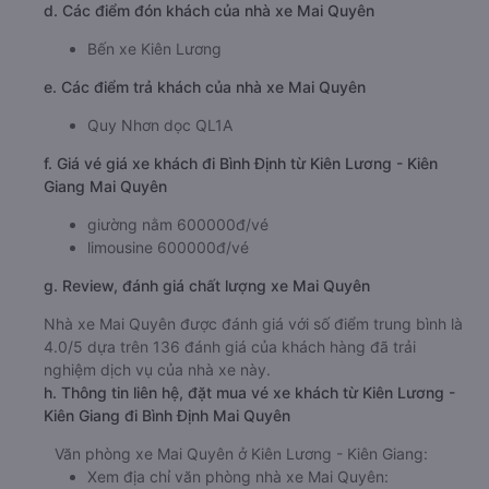
Giờ đến nơi ở Bình Định: 09:00
Thời gian chạy từ Kiên Lương - Kiên Giang đi Bình
Định của nhà xe
Mai Quyên
khoảng: 18.5 giờ
d. Các điểm đón khách của nhà xe Mai Quyên
Bến xe Kiên Lương
e. Các điểm trả khách của nhà xe Mai Quyên
Quy Nhơn dọc QL1A
f. Giá vé giá xe khách đi Bình Định từ Kiên Lương - Kiên
Giang Mai Quyên
giường nằm 600000đ/vé
limousine 600000đ/vé
g. Review, đánh giá chất lượng xe Mai Quyên
Nhà xe Mai Quyên được đánh giá với số điểm trung bình là
4.0/5 dựa trên 136 đánh giá của khách hàng đã trải
nghiệm dịch vụ của nhà xe này.
h. Thông tin liên hệ, đặt mua vé xe khách từ Kiên Lương -