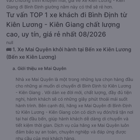
Giá vé
xe giường nằm đi Bình Định từ Kiên Lương - Kiên Giang
rẻ nhất là 600000VND của hãng xe Mai Quyên. Tùy thuộc
vào chương trình khuyến mãi, giá vé Xe Kiên Lương - Kiên
Giang đi Bình Định giường nằm này có thể sẽ rẻ hơn.
Tư vấn TOP 1 xe khách đi Bình Định từ
Kiên Lương - Kiên Giang chất lượng
cao, uy tín, giá rẻ nhất 08/2026
null
🚌 1. Xe Mai Quyên khởi hành tại Bến xe Kiên Lương
(Bến xe Kiên Lương)
a. Giới thiệu xe Mai Quyên
Nhà xe Mai Quyên là một trong những lựa chọn hàng đầu
cho những ai muốn di chuyển đi Bình Định từ Kiên Lương
- Kiên Giang . Với dàn xe đời mới, chất lượng, đầy đủ tiện
nghi, hành khách sẽ có những giây phút thoải mái suốt
hành trình. Bên cạnh đó, hãng xe Mai Quyên đi Bình Định
từ Kiên Lương - Kiên Giang còn có dịch vụ đón/trả tận nơi