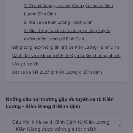
đi Bình Định
Thông tin tuyến đường
Giới thiệu tuyến đường xe đi Bình Định từ Kiên Lương
1. Về chất lượng, review, đánh giá nhà xe Kiên
Lương Bình Định
2. Giá vé xe Kiên Lương - Bình Định
3. Giới thiệu, tư vấn các dòng xe chạy tuyến
đường Kiên Lương đi Bình Định
Bảng tổng hợp thông tin nhà xe Kiên Lương - Bình Định
Cách đặt vé xe khách đi Bình Định từ Kiên Lương nhanh
và uy tín nhất
Đặt vé xe Tết 2027 từ Kiên Lương đi Bình Định
Những câu hỏi thường gặp về tuyến xe từ Kiên
Lương - Kiên Giang đi Bình Định