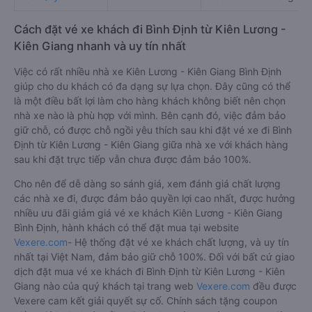
Mai Quyên
14:30 - 14:30
Bến xe Kiên Lương
Cách đặt vé xe khách đi Bình Định từ Kiên Lương -
Kiên Giang nhanh và uy tín nhất
Việc có rất nhiều nhà xe Kiên Lương - Kiên Giang Bình Định
giúp cho du khách có đa dạng sự lựa chọn. Đây cũng có thể
là một điều bất lợi làm cho hàng khách không biết nên chọn
nhà xe nào là phù hợp với mình. Bên cạnh đó, việc đảm bảo
giữ chỗ, có được chỗ ngồi yêu thích sau khi đặt vé xe đi Bình
Định từ Kiên Lương - Kiên Giang giữa nhà xe với khách hàng
sau khi đặt trực tiếp vẫn chưa được đảm bảo 100%.
Cho nên để dễ dàng so sánh giá, xem đánh giá chất lượng
các nhà xe đi, được đảm bảo quyền lợi cao nhất, được hưởng
nhiều ưu đãi giảm giá vé xe khách Kiên Lương - Kiên Giang
Bình Định, hành khách có thể đặt mua tại website
Vexere.com
- Hệ thống đặt vé xe khách chất lượng, và uy tín
nhất tại Việt Nam, đảm bảo giữ chỗ 100%. Đối với bất cứ giao