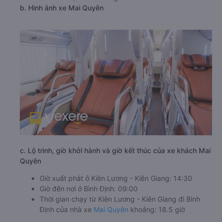
tại hai đầu bến, giúp hành khách dễ dàng di chuyển và
tiết kiệm thời gian. Dịch vụ của hãng xe Mai Quyên luôn
đảm bảo sự an toàn, chuyên nghiệp và đáp ứng được
nhu cầu của mọi khách hàng.
b. Hình ảnh xe Mai Quyên
c. Lộ trình, giờ khởi hành và giờ kết thúc của xe khách Mai
Quyên
Giờ xuất phát ở Kiên Lương - Kiên Giang: 14:30