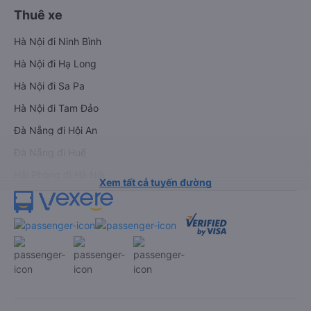
Xe đi Vinh từ Hà Nội
Vé tàu Hà Nội Vinh
Thuê xe
Hà Nội đi Ninh Bình
Hà Nội đi Hạ Long
Hà Nội đi Sa Pa
Hà Nội đi Tam Đảo
Đà Nẵng đi Hội An
Đà Nẵng đi Huế
Hải Phòng đi Hà Nội
Xem tất cả tuyến đường