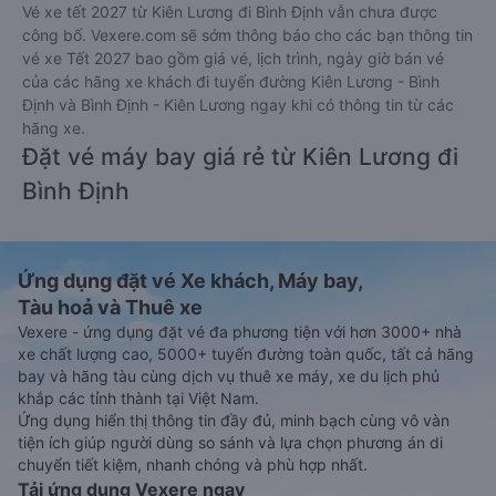
Đặt vé xe Tết 2027 từ Kiên Lương đi
Bình Định
Vé xe tết 2027 từ Kiên Lương đi Bình Định vẫn chưa được
công bố. Vexere.com sẽ sớm thông báo cho các bạn thông tin
vé xe Tết 2027 bao gồm giá vé, lịch trình, ngày giờ bán vé
của các hãng xe khách đi tuyến đường Kiên Lương - Bình
Định và Bình Định - Kiên Lương ngay khi có thông tin từ các
hãng xe.
Đặt vé máy bay giá rẻ từ Kiên Lương đi
Bình Định
Ứng dụng đặt vé Xe khách, Máy bay,
Tàu hoả và Thuê xe
Vexere - ứng dụng đặt vé đa phương tiện với hơn 3000+ nhà
xe chất lượng cao, 5000+ tuyến đường toàn quốc, tất cả hãng
bay và hãng tàu cùng dịch vụ thuê xe máy, xe du lịch phủ
khắp các tỉnh thành tại Việt Nam.