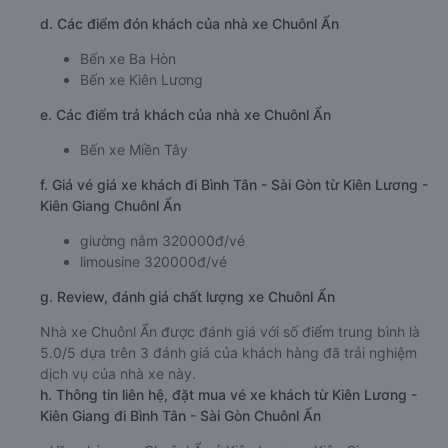
d. Các điểm đón khách của nhà xe Chuônl Ẩn
Bến xe Ba Hòn
Bến xe Kiên Lương
e. Các điểm trả khách của nhà xe Chuônl Ẩn
Bến xe Miền Tây
f. Giá vé giá xe khách đi Bình Tân - Sài Gòn từ Kiên Lương -
Kiên Giang Chuônl Ẩn
giường nằm 320000đ/vé
limousine 320000đ/vé
g. Review, đánh giá chất lượng xe Chuônl Ẩn
Nhà xe Chuônl Ẩn được đánh giá với số điểm trung bình là
5.0/5 dựa trên 3 đánh giá của khách hàng đã trải nghiệm
dịch vụ của nhà xe này.
h. Thông tin liên hệ, đặt mua vé xe khách từ Kiên Lương -
Kiên Giang đi Bình Tân - Sài Gòn Chuônl Ẩn