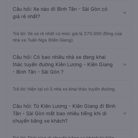
Câu hỏi: Xe nào đi Bình Tân - Sài Gòn có
giá rẻ nhất?
Trả lời: Vé xe rẻ nhất có mức giá là 270.000 đồng của
nhà xe Tuấn Nga (Kiên Giang).
Câu hỏi: Có bao nhiêu nhà xe đang khai
thác tuyến đường Kiên Lương - Kiên Giang
- Bình Tân - Sài Gòn ?
Trả lời: Hiện tại có 5 nhà xe khai thác tuyến đường.
Câu hỏi: Từ Kiên Lương - Kiên Giang đi Bình
Tân - Sài Gòn mất bao nhiêu tiếng khi di
chuyển bằng xe khách?
Trả lời: Thời gian di chuyển bằng xe khách từ Kiên