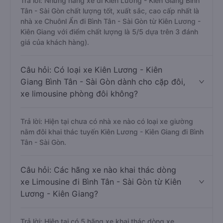
Trả lời: Những hãng xe đi Kiên Lương - Kiên Giang Bình
Tân - Sài Gòn chất lượng tốt, xuất sắc, cao cấp nhất là
nhà xe Chuônl Ẩn đi Bình Tân - Sài Gòn từ Kiên Lương -
Kiên Giang với điểm chất lượng là 5/5 dựa trên 3 đánh
giá của khách hàng).
Câu hỏi: Có loại xe Kiên Lương - Kiên
Giang Bình Tân - Sài Gòn dành cho cặp đôi,
xe limousine phòng đôi không?
Trả lời: Hiện tại chưa có nhà xe nào có loại xe giường
nằm đôi khai thác tuyến Kiên Lương - Kiên Giang đi Bình
Tân - Sài Gòn.
Câu hỏi: Các hãng xe nào khai thác dòng
xe Limousine đi Bình Tân - Sài Gòn từ Kiên
Lương - Kiên Giang?
Trả lời: Hiện tại có 5 hãng xe khai thác dòng xe