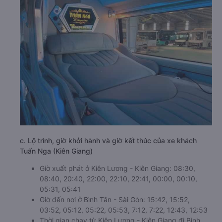
c. Lộ trình, giờ khởi hành và giờ kết thúc của xe khách
Tuấn Nga (Kiên Giang)
Giờ xuất phát ở Kiên Lương - Kiên Giang: 08:30,
08:40, 20:40, 22:00, 22:10, 22:41, 00:00, 00:10,
05:31, 05:41
Giờ đến nơi ở Bình Tân - Sài Gòn: 15:42, 15:52,
03:52, 05:12, 05:22, 05:53, 7:12, 7:22, 12:43, 12:53
Thời gian chạy từ Kiên Lương - Kiên Giang đi Bình