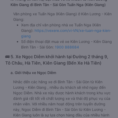
Kiên Giang đi Bình Tân - Sài Gòn Tuấn Nga (Kiên Giang)
Văn phòng xe Tuấn Nga (Kiên Giang) ở Kiên Lương - Kiên
Giang:
Xem địa chỉ văn phòng nhà xe Tuấn Nga (Kiên
Giang):
https://vexere.com/vi-VN/xe-tuan-nga-kien-
giang
Số điện thoại đặt mua vé xe Kiên Lương - Kiên Giang
Bình Tân - Sài Gòn:
1900 888684
🚌 5. Xe Ngọc Diễm khởi hành tại Đường 2 tháng 9,
Tô Châu, Hà Tiên, Kiên Giang (Bến Xe Hà Tiên)
a. Giới thiệu xe Ngọc Diễm
Nhắc đến các hãng xe đi Bình Tân - Sài Gòn từ Kiên
Lương - Kiên Giang , nhiều du khách sẽ nhớ ngay đến
Ngọc Diễm. Nhà xe này được hành khách trong khu vực
đánh giá rất tốt về chất lượng xe và thái độ phục vụ của
nhân viên. Với nhiều năm hoạt động trên tuyến đường
này, Ngọc Diễm đi Bình Tân - Sài Gòn từ Kiên Lương -
Kiên Giang luôn là sự lựa chọn hàng đầu của nhiều hành