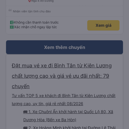
Ngã 4 An Sương
Nhân viên tận tình chu đáo
Không cần thanh toán trước
Xem giá
Xác nhận chỗ ngay lập tức
Xem thêm chuyến
Đặt mua vé xe đi Bình Tân từ Kiên Lương
chất lượng cao và giá vé ưu đãi nhất: 79
chuyến
Tư vấn TOP 5 xe khách đi Bình Tân từ Kiên Lương chất
lượng cao, uy tín, giá rẻ nhất 08/2026
🚌 1. Xe Chuônl Ẩn khởi hành tại Quốc Lộ 80, Xã
Dương Hòa (Bến xe Ba Hòn)
🚌 2. Xe Hoàng Minh khởi hành tại Đường Lê Thái