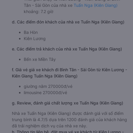
Tân - Sài Gòn của nhà xe
Tuấn Nga (Kiên Giang)
khoảng: 7.2 giờ
d. Các điểm đón khách của nhà xe Tuấn Nga (Kiên Giang)
Ba Hòn
Kiên Lương
e. Các điểm trả khách của nhà xe Tuấn Nga (Kiên Giang)
Bến xe Miền Tây
f. Giá vé giá xe khách đi Bình Tân - Sài Gòn từ Kiên Lương -
Kiên Giang Tuấn Nga (Kiên Giang)
giường nằm 270000đ/vé
limousine 270000đ/vé
g. Review, đánh giá chất lượng xe Tuấn Nga (Kiên Giang)
Nhà xe Tuấn Nga (Kiên Giang) được đánh giá với số điểm
trung bình là 4.7/5 dựa trên 1200 đánh giá của khách hàng
đã trải nghiệm dịch vụ của nhà xe này.
h. Thông tin liên hệ, đặt mua vé xe khách từ Kiên Lương -