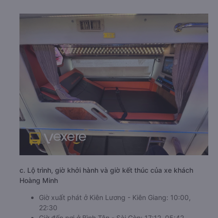
c. Lộ trình, giờ khởi hành và giờ kết thúc của xe khách
Hoàng Minh
Giờ xuất phát ở Kiên Lương - Kiên Giang: 10:00,
22:30
Giờ đến nơi ở Bình Tân - Sài Gòn: 17:12, 05:42