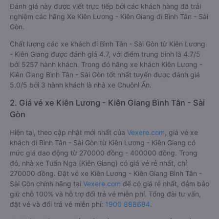
Đánh giá này được viết trực tiếp bởi các khách hàng đã trải
nghiệm các hãng Xe Kiên Lương - Kiên Giang đi Bình Tân - Sài
Gòn.
Chất lượng các xe khách đi Bình Tân - Sài Gòn từ Kiên Lương
- Kiên Giang được đánh giá 4.7, với điểm trung bình là 4.7/5
bởi 5257 hành khách. Trong đó hãng xe khách Kiên Lương -
Kiên Giang Bình Tân - Sài Gòn tốt nhất tuyến được đánh giá
5.0/5 bởi 3 hành khách là nhà xe Chuônl Ẩn.
2. Giá vé xe Kiên Lương - Kiên Giang Bình Tân - Sài
Gòn
Hiện tại, theo cập nhật mới nhất của
Vexere.com
, giá vé xe
khách đi Bình Tân - Sài Gòn từ Kiên Lương - Kiên Giang có
mức giá dao động từ 270000 đồng - 400000 đồng. Trong
đó, nhà xe Tuấn Nga (Kiên Giang) có giá vé rẻ nhất, chỉ
270000 đồng. Đặt vé xe Kiên Lương - Kiên Giang Bình Tân -
Sài Gòn chính hãng tại
Vexere.com
để có giá rẻ nhất, đảm bảo
giữ chỗ 100% và hỗ trợ đổi trả vé miễn phí. Tổng đài tư vấn,
đặt vé và đổi trả vé miễn phí:
1900 888684
.