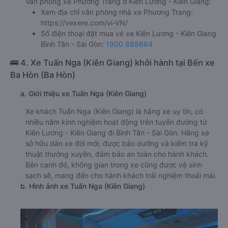
Văn phòng xe Phương Trang ở Kiên Lương - Kiên Giang:
Xem địa chỉ văn phòng nhà xe Phương Trang:
https://vexere.com/vi-VN/
Số điện thoại đặt mua vé xe Kiên Lương - Kiên Giang
Bình Tân - Sài Gòn:
1900 888684
🚌 4. Xe Tuấn Nga (Kiên Giang) khởi hành tại Bến xe
Ba Hòn (Ba Hòn)
a. Giới thiệu xe Tuấn Nga (Kiên Giang)
Xe khách Tuấn Nga (Kiên Giang) là hãng xe uy tín, có
nhiều năm kinh nghiệm hoạt động trên tuyến đường từ
Kiên Lương - Kiên Giang đi Bình Tân - Sài Gòn. Hãng xe
sở hữu dàn xe đời mới, được bảo dưỡng và kiểm tra kỹ
thuật thường xuyên, đảm bảo an toàn cho hành khách.
Bên cạnh đó, không gian trong xe cũng được vệ sinh
sạch sẽ, mang đến cho hành khách trải nghiệm thoải mái.
b. Hình ảnh xe Tuấn Nga (Kiên Giang)