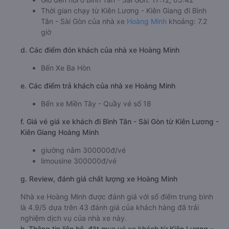
Thời gian chạy từ Kiên Lương - Kiên Giang đi Bình
Tân - Sài Gòn của nhà xe
Hoàng Minh
khoảng: 7.2
giờ
d. Các điểm đón khách của nhà xe Hoàng Minh
Bến Xe Ba Hòn
e. Các điểm trả khách của nhà xe Hoàng Minh
Bến xe Miền Tây - Quầy vé số 18
f. Giá vé giá xe khách đi Bình Tân - Sài Gòn từ Kiên Lương -
Kiên Giang Hoàng Minh
giường nằm 300000đ/vé
limousine 300000đ/vé
g. Review, đánh giá chất lượng xe Hoàng Minh
Nhà xe Hoàng Minh được đánh giá với số điểm trung bình
là 4.9/5 dựa trên 43 đánh giá của khách hàng đã trải
nghiệm dịch vụ của nhà xe này.
h. Thông tin liên hệ, đặt mua vé xe khách từ Kiên Lương -