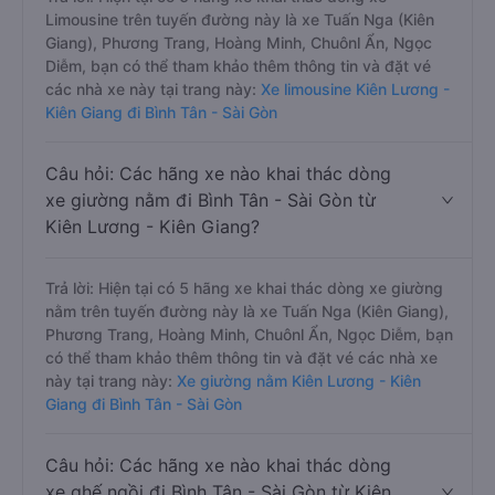
Limousine trên tuyến đường này là xe Tuấn Nga (Kiên
Giang), Phương Trang, Hoàng Minh, Chuônl Ẩn, Ngọc
Diễm, bạn có thể tham khảo thêm thông tin và đặt vé
các nhà xe này tại trang này:
Xe limousine Kiên Lương -
Kiên Giang đi Bình Tân - Sài Gòn
Câu hỏi: Các hãng xe nào khai thác dòng
xe giường nằm đi Bình Tân - Sài Gòn từ
Kiên Lương - Kiên Giang?
Trả lời: Hiện tại có 5 hãng xe khai thác dòng xe giường
nằm trên tuyến đường này là xe Tuấn Nga (Kiên Giang),
Phương Trang, Hoàng Minh, Chuônl Ẩn, Ngọc Diễm, bạn
có thể tham khảo thêm thông tin và đặt vé các nhà xe
này tại trang này:
Xe giường nằm Kiên Lương - Kiên
Giang đi Bình Tân - Sài Gòn
Câu hỏi: Các hãng xe nào khai thác dòng
xe ghế ngồi đi Bình Tân - Sài Gòn từ Kiên