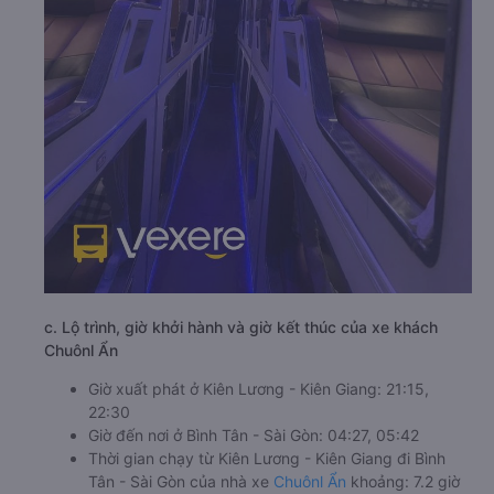
c. Lộ trình, giờ khởi hành và giờ kết thúc của xe khách
Chuônl Ẩn
Giờ xuất phát ở Kiên Lương - Kiên Giang: 21:15,
22:30
Giờ đến nơi ở Bình Tân - Sài Gòn: 04:27, 05:42
Thời gian chạy từ Kiên Lương - Kiên Giang đi Bình
Tân - Sài Gòn của nhà xe
Chuônl Ẩn
khoảng: 7.2 giờ