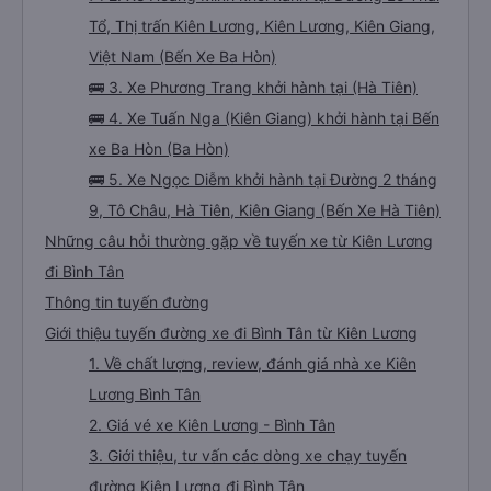
Tổ, Thị trấn Kiên Lương, Kiên Lương, Kiên Giang,
Việt Nam (Bến Xe Ba Hòn)
🚌 3. Xe Phương Trang khởi hành tại (Hà Tiên)
🚌 4. Xe Tuấn Nga (Kiên Giang) khởi hành tại Bến
xe Ba Hòn (Ba Hòn)
🚌 5. Xe Ngọc Diễm khởi hành tại Đường 2 tháng
9, Tô Châu, Hà Tiên, Kiên Giang (Bến Xe Hà Tiên)
Những câu hỏi thường gặp về tuyến xe từ Kiên Lương
đi Bình Tân
Thông tin tuyến đường
Giới thiệu tuyến đường xe đi Bình Tân từ Kiên Lương
1. Về chất lượng, review, đánh giá nhà xe Kiên
Lương Bình Tân
2. Giá vé xe Kiên Lương - Bình Tân
3. Giới thiệu, tư vấn các dòng xe chạy tuyến
đường Kiên Lương đi Bình Tân