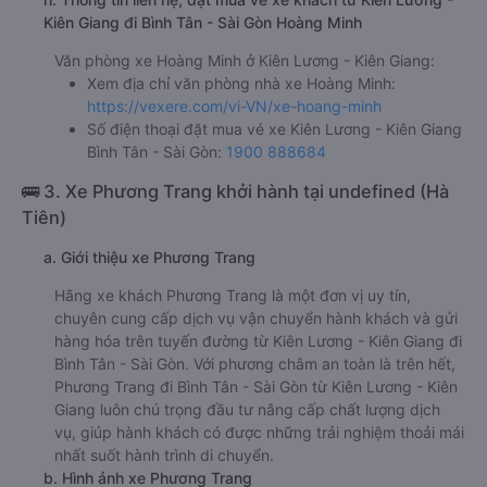
Kiên Giang đi Bình Tân - Sài Gòn Hoàng Minh
Văn phòng xe Hoàng Minh ở Kiên Lương - Kiên Giang:
Xem địa chỉ văn phòng nhà xe Hoàng Minh:
https://vexere.com/vi-VN/xe-hoang-minh
Số điện thoại đặt mua vé xe Kiên Lương - Kiên Giang
Bình Tân - Sài Gòn:
1900 888684
🚌 3. Xe Phương Trang khởi hành tại undefined (Hà
Tiên)
a. Giới thiệu xe Phương Trang
Hãng xe khách Phương Trang là một đơn vị uy tín,
chuyên cung cấp dịch vụ vận chuyển hành khách và gửi
hàng hóa trên tuyến đường từ Kiên Lương - Kiên Giang đi
Bình Tân - Sài Gòn. Với phương châm an toàn là trên hết,
Phương Trang đi Bình Tân - Sài Gòn từ Kiên Lương - Kiên
Giang luôn chú trọng đầu tư nâng cấp chất lượng dịch
vụ, giúp hành khách có được những trải nghiệm thoải mái
nhất suốt hành trình di chuyển.
b. Hình ảnh xe Phương Trang