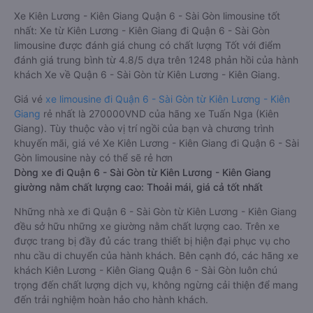
Xe Kiên Lương - Kiên Giang Quận 6 - Sài Gòn limousine tốt
nhất: Xe từ Kiên Lương - Kiên Giang đi Quận 6 - Sài Gòn
limousine được đánh giá chung có chất lượng Tốt với điểm
đánh giá trung bình từ 4.8/5 dựa trên 1248 phản hồi của hành
khách Xe về Quận 6 - Sài Gòn từ Kiên Lương - Kiên Giang.
Giá vé
xe limousine đi Quận 6 - Sài Gòn từ Kiên Lương - Kiên
Giang
rẻ nhất là 270000VND của hãng xe Tuấn Nga (Kiên
Giang). Tùy thuộc vào vị trí ngồi của bạn và chương trình
khuyến mãi, giá vé Xe Kiên Lương - Kiên Giang đi Quận 6 - Sài
Gòn limousine này có thể sẽ rẻ hơn
Dòng xe đi Quận 6 - Sài Gòn từ Kiên Lương - Kiên Giang
giường nằm chất lượng cao: Thoải mái, giá cả tốt nhất
Những nhà xe đi Quận 6 - Sài Gòn từ Kiên Lương - Kiên Giang
đều sở hữu những xe giường nằm chất lượng cao. Trên xe
được trang bị đầy đủ các trang thiết bị hiện đại phục vụ cho
nhu cầu di chuyển của hành khách. Bên cạnh đó, các hãng xe
khách Kiên Lương - Kiên Giang Quận 6 - Sài Gòn luôn chú
trọng đến chất lượng dịch vụ, không ngừng cải thiện để mang
đến trải nghiệm hoàn hảo cho hành khách.