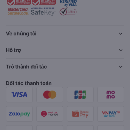
keyboard_arrow_down
Về chúng tôi
keyboard_arrow_down
Hỗ trợ
keyboard_arrow_down
Trở thành đối tác
Đối tác thanh toán