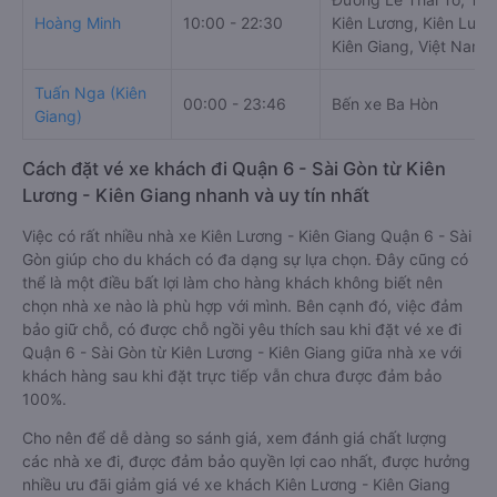
Hoàng Minh
10:00 - 22:30
Kiên Lương, Kiên Lươn
Kiên Giang, Việt Nam
Tuấn Nga (Kiên
00:00 - 23:46
Bến xe Ba Hòn
Giang)
Cách đặt vé xe khách đi Quận 6 - Sài Gòn từ Kiên
Lương - Kiên Giang nhanh và uy tín nhất
Việc có rất nhiều nhà xe Kiên Lương - Kiên Giang Quận 6 - Sài
Gòn giúp cho du khách có đa dạng sự lựa chọn. Đây cũng có
thể là một điều bất lợi làm cho hàng khách không biết nên
chọn nhà xe nào là phù hợp với mình. Bên cạnh đó, việc đảm
bảo giữ chỗ, có được chỗ ngồi yêu thích sau khi đặt vé xe đi
Quận 6 - Sài Gòn từ Kiên Lương - Kiên Giang giữa nhà xe với
khách hàng sau khi đặt trực tiếp vẫn chưa được đảm bảo
100%.
Cho nên để dễ dàng so sánh giá, xem đánh giá chất lượng
các nhà xe đi, được đảm bảo quyền lợi cao nhất, được hưởng
nhiều ưu đãi giảm giá vé xe khách Kiên Lương - Kiên Giang