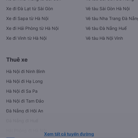
Xe đi Đà Lạt từ Sài Gòn
Vé tàu Sài Gòn Hà Nội
Xe đi Sapa từ Hà Nội
Vé tàu Nha Trang Đà Nẵn
Xe đi Hải Phòng từ Hà Nội
Vé tàu Đà Nẵng Huế
Xe đi Vinh từ Hà Nội
Vé tàu Hà Nội Vinh
Thuê xe
Hà Nội đi Ninh Bình
Hà Nội đi Hạ Long
Hà Nội đi Sa Pa
Hà Nội đi Tam Đảo
Đà Nẵng đi Hội An
Đà Nẵng đi Huế
Hải Phòng đi Hà Nội
Xem tất cả tuyến đường