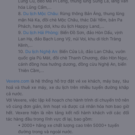
Lũng Cú, đèo Mã Pí Lèng, thung lũng Sủng Là, làng văn
hóa Lũng Cẩm,...
8.
Du lịch Mộc Châu:
Rừng thông Bản Áng, thung lũng
mận Nà Ka, đồi chè Mộc Châu, thác Dải Yếm, bản Pa
Phách, hang dơi, khu du lịch Happy Land,...
9.
Du lịch Hải Phòng:
Biển Đồ Sơn, đảo Hòn Dấu, vịnh
Lan Hạ, đảo Bạch Long Vỹ, núi Voi, khu di tích Tràng
Kênh,...
10.
Du lịch Nghệ An:
Biển Cửa Lò, đảo Lan Châu, vườn
quốc gia Pù Mát, đồi chè Thanh Chương, đảo Hòn Ngư,
cánh đồng hoa hướng dương, đồng cừu Nghệ An, biển
Thiên Cầm,...
Vexere.com
là hệ thống hỗ trợ đặt vé xe khách, máy bay, tàu
hoả và thuê xe máy, xe du lịch trên nhiều tuyến đường khắp
cả nước.
Với Vexere, việc lập kế hoạch cho hành trình di chuyển trở nên
vô cùng đơn giản, linh hoạt và được cá nhân hóa hơn bao giờ
hết. Vexere hiện là nền tảng kết nối hành khách với các đối
tác hàng đầu trong lĩnh vực đi lại, bao gồm:
• 2000+ hãng xe chất lượng cao trên 5000+ tuyến
đường trong và ngoài nước.