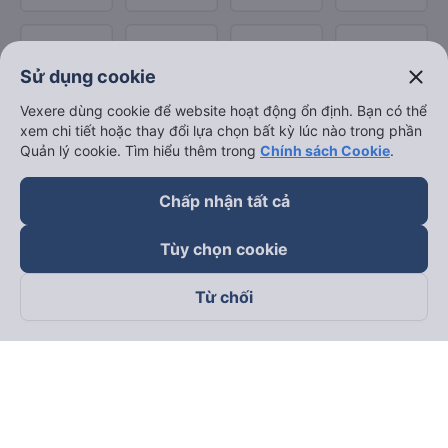
close
Sử dụng cookie
Vexere dùng cookie để website hoạt động ổn định. Bạn có thể
xem chi tiết hoặc thay đổi lựa chọn bất kỳ lúc nào trong phần
Quản lý cookie. Tìm hiểu thêm trong
Chính sách Cookie
.
Chấp nhận tất cả
Tùy chọn cookie
Từ chối
Theo dõi chúng tôi trên
Facebook
Tiktok
Youtube
Công ty TNHH Thương Mại Dịch Vụ Vexere