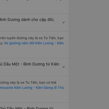
 Bình Dương dành cho cặp đôi,
 trên tuyến đường này là xe Tư Tiến, bạn
ày:
Xe giường nằm đôi Kiên Lương - Kiên
hủ Dầu Một - Bình Dương từ Kiên
 đường này là xe Tư Tiến, bạn có thể
imousine Kiên Lương - Kiên Giang đi Thủ
 Thủ Dầu Một - Bình Dương từ