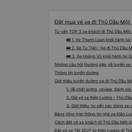
Đặt mua vé xe đi Thủ Dầu Một 
Tư vấn TOP 3 xe khách đi Thủ Dầu Một t
🚌 1. Xe Thanh Loan khởi hành tạ
🚌 2. Xe Tư Tiến : Xe đi Thủ Dầu 
🚌 3. Xe Hoàng Vũ khởi hành tại 
Những câu hỏi thường gặp về tuyến xe 
Thông tin tuyến đường
Giới thiệu tuyến đường xe đi Thủ Dầu M
1. Về chất lượng, review, đánh g
2. Giá vé xe Kiên Lương - Thủ Dầ
3. Giới thiệu, tư vấn các dòng x
Bảng tổng hợp thông tin nhà xe Kiên L
Cách đặt vé xe khách đi Thủ Dầu Một từ
Đặt vé xe Tết 2027 từ Kiên Lương đi Th