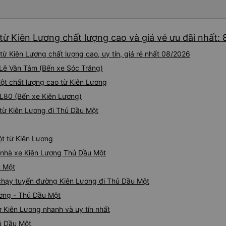
từ Kiên Lương chất lượng cao và giá vé ưu đãi nhất:
ừ Kiên Lương chất lượng cao, uy tín, giá rẻ nhất 08/2026
i Lê Văn Tám (Bến xe Sóc Trăng)
Một chất lượng cao từ Kiên Lương
QL80 (Bến xe Kiên Lương)
từ Kiên Lương đi Thủ Dầu Một
ột từ Kiên Lương
iá nhà xe Kiên Lương Thủ Dầu Một
u Một
e chạy tuyến đường Kiên Lương đi Thủ Dầu Một
ương - Thủ Dầu Một
 Kiên Lương nhanh và uy tín nhất
ủ Dầu Một