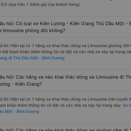
à 5/5 dựa trên 1 đánh giá của khách hàng).
âu hỏi: Có loại xe Kiên Lương - Kiên Giang Thủ Dầu Một -
e limousine phòng đôi không?
rả lời: Hiện tại có 1 hãng xe khai thác dòng xe Limousine giường đôi
ó thể tham khảo thêm thông tin và đặt vé các nhà xe này tại trang n
iang đi Thủ Dầu Một - Bình Dương
âu hỏi: Các hãng xe nào khai thác dòng xe Limousine đi T
ương - Kiên Giang?
rả lời: Hiện tại có 1 hãng xe khai thác dòng xe Limousine trên tuyến
ham khảo thêm thông tin và đặt vé các nhà xe này tại trang này:
Xe l
ầu Một - Bình Dương
âu hỏi: Các hãng xe nào khai thác dòng xe giường nằm đi