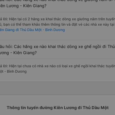
iên Lương - Kiên Giang?
rả lời: Hiện tại có 2 hãng xe khai thác dòng xe giường nằm trên tu
ũ, bạn có thể tham khảo thêm thông tin và đặt vé các nhà xe này tại
iên Giang đi Thủ Dầu Một - Bình Dương
âu hỏi: Các hãng xe nào khai thác dòng xe ghế ngồi đi Th
ương - Kiên Giang?
rả lời: Hiện tại chưa có nhà xe nào có loại xe ghế ngồi khai thác tuy
ột - Bình Dương
Thông tin tuyến đường Kiên Lương đi Thủ Dầu Một