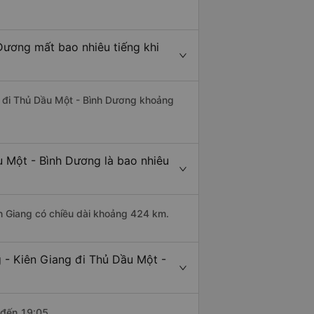
Dương mất bao nhiêu tiếng khi
ng đi Thủ Dầu Một - Bình Dương khoảng
u Một - Bình Dương là bao nhiêu
ên Giang có chiều dài khoảng 424 km.
 - Kiên Giang đi Thủ Dầu Một -
 đến 19:05.