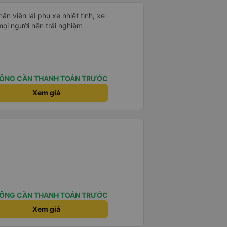
hân viên lái phụ xe nhiệt tình, xe
mọi người nên trải nghiệm
ÔNG CẦN THANH TOÁN TRƯỚC
Xem giá
ÔNG CẦN THANH TOÁN TRƯỚC
Xem giá