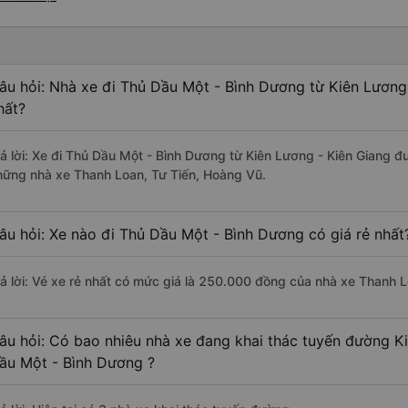
âu hỏi: Nhà xe đi Thủ Dầu Một - Bình Dương từ Kiên Lương
hất?
rả lời: Xe đi Thủ Dầu Một - Bình Dương từ Kiên Lương - Kiên Giang đư
hững nhà xe Thanh Loan, Tư Tiến, Hoàng Vũ.
âu hỏi: Xe nào đi Thủ Dầu Một - Bình Dương có giá rẻ nhất
rả lời: Vé xe rẻ nhất có mức giá là 250.000 đồng của nhà xe Thanh L
âu hỏi: Có bao nhiêu nhà xe đang khai thác tuyến đường K
ầu Một - Bình Dương ?