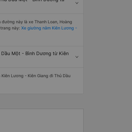
yến đường này là xe Thanh Loan, Hoàng
 trang này:
Xe giường nằm Kiên Lương -
ủ Dầu Một - Bình Dương từ Kiên
ến Kiên Lương - Kiên Giang đi Thủ Dầu