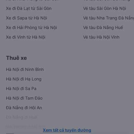
Xe đi Đà Lạt từ Sài Gòn
Vé tàu Sài Gòn Hà Nội
Xe đi Sapa từ Hà Nội
Vé tàu Nha Trang Đà Nẵn
Xe đi Hải Phòng từ Hà Nội
Vé tàu Đà Nẵng Huế
Xe đi Vinh từ Hà Nội
Vé tàu Hà Nội Vinh
Thuê xe
Hà Nội đi Ninh Bình
Hà Nội đi Hạ Long
Hà Nội đi Sa Pa
Hà Nội đi Tam Đảo
Đà Nẵng đi Hội An
Đà Nẵng đi Huế
Hải Phòng đi Hà Nội
Xem tất cả tuyến đường