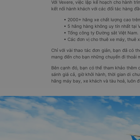
Với Vexere, việc lập kế hoạch cho hành trì
kết nối hành khách với các đối tác hàng đầu
• 2000+ hãng xe chất lượng cao trê
• 5 hãng hàng không uy tín nhất tại Vi
• Tổng công ty Đường sắt Việt Nam.
• Các đơn vị cho thuê xe máy, thuê xe
Chỉ với vài thao tác đơn giản, bạn đã có 
mang đến cho bạn những chuyến đi thoải má
Bên cạnh đó, bạn có thể tham khảo thêm c
sánh giá cả, giờ khởi hành, thời gian di c
hãng máy bay, xe khách và tàu hoả, luôn 