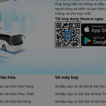
Ứng dụng hiển thị thông tin đầy 
người dùng so sánh và lựa chọn 
chóng và phù hợp nhất.
Tải ứng dụng Vexere ngay
 tàu hỏa
Vé máy bay
tàu Sài Gòn Nha Trang
Vé Máy bay từ Hà Nội đi Sài Gòn
tàu Sài Gòn Phan Thiết
Vé Máy bay từ Sài Gòn đi Nha T
tàu Sài Gòn Đà Nẵng
Vé Máy bay từ Sài Gòn đi Hà Nội