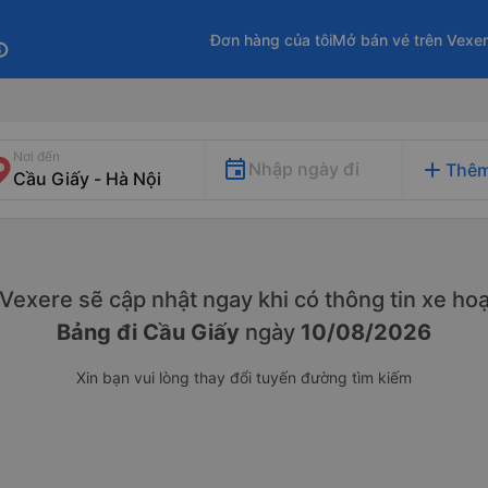
Đơn hàng của tôi
Mở bán vé trên Vexe
fo
Nơi đến
add
Nhập ngày đi
Thêm
. Vexere sẽ cập nhật ngay khi có thông tin xe
hoạ
Bảng đi Cầu Giấy
ngày
10/08/2026
Xin bạn vui lòng thay đổi tuyến đường tìm kiếm