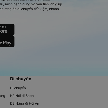
đủ, minh bạch cùng vô vàn tiện ích giúp
phương án di chuyển tiết kiệm, nhanh
Di chuyển
Di chuyển
rang
Hà Nội đi Sapa
Đà Nẵng đi Hội An