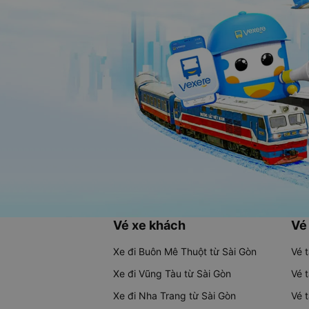
Vé xe khách
Vé
Xe đi Buôn Mê Thuột từ Sài Gòn
Vé 
Xe đi Vũng Tàu từ Sài Gòn
Vé 
Xe đi Nha Trang từ Sài Gòn
Vé 