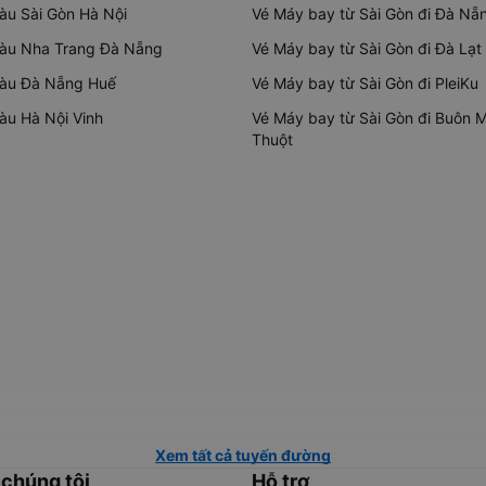
tàu Sài Gòn Hà Nội
Vé Máy bay từ Sài Gòn đi Đà Nẵ
tàu Nha Trang Đà Nẵng
Vé Máy bay từ Sài Gòn đi Đà Lạt
tàu Đà Nẵng Huế
Vé Máy bay từ Sài Gòn đi PleiKu
tàu Hà Nội Vinh
Vé Máy bay từ Sài Gòn đi Buôn 
Thuột
Xem tất cả tuyến đường
 chúng tôi
Hỗ trợ