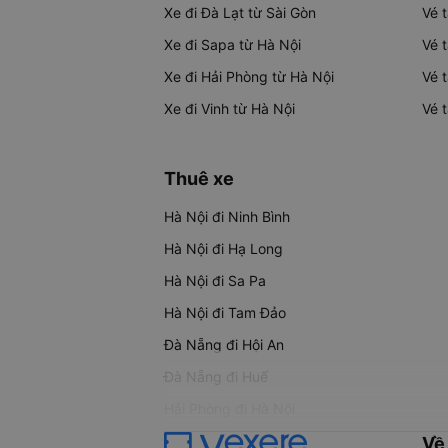
Xe đi Đà Lạt từ Sài Gòn
Vé 
Xe đi Sapa từ Hà Nội
Vé 
Xe đi Hải Phòng từ Hà Nội
Vé 
Xe đi Vinh từ Hà Nội
Vé 
Thuê xe
Hà Nội đi Ninh Bình
Hà Nội đi Hạ Long
Hà Nội đi Sa Pa
Hà Nội đi Tam Đảo
Đà Nẵng đi Hội An
Đà Nẵng đi Huế
Hải Phòng đi Hà Nội
Về