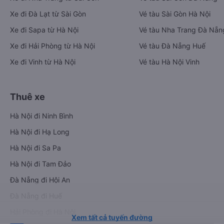
Xe đi Đà Lạt từ Sài Gòn
Vé tàu Sài Gòn Hà Nội
Xe đi Sapa từ Hà Nội
Vé tàu Nha Trang Đà Nẵn
Xe đi Hải Phòng từ Hà Nội
Vé tàu Đà Nẵng Huế
Xe đi Vinh từ Hà Nội
Vé tàu Hà Nội Vinh
Thuê xe
Hà Nội đi Ninh Bình
Hà Nội đi Hạ Long
Hà Nội đi Sa Pa
Hà Nội đi Tam Đảo
Đà Nẵng đi Hội An
Đà Nẵng đi Huế
Hải Phòng đi Hà Nội
Xem tất cả tuyến đường