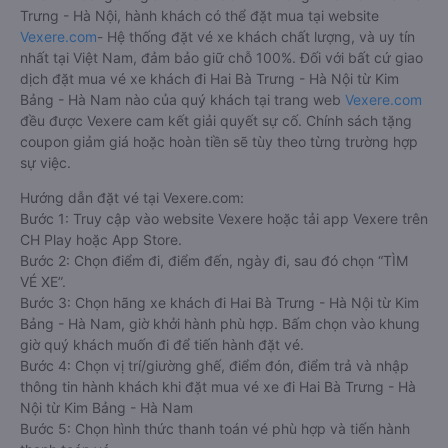
Trưng - Hà Nội, hành khách có thể đặt mua tại website
Vexere.com
- Hệ thống đặt vé xe khách chất lượng, và uy tín
nhất tại Việt Nam, đảm bảo giữ chỗ 100%. Đối với bất cứ giao
dịch đặt mua vé xe khách đi Hai Bà Trưng - Hà Nội từ Kim
Bảng - Hà Nam nào của quý khách tại trang web
Vexere.com
đều được Vexere cam kết giải quyết sự cố. Chính sách tặng
coupon giảm giá hoặc hoàn tiền sẽ tùy theo từng trường hợp
sự việc.
Hướng dẫn đặt vé tại Vexere.com:
Bước 1: Truy cập vào website Vexere hoặc tải app Vexere trên
CH Play hoặc App Store.
Bước 2: Chọn điểm đi, điểm đến, ngày đi, sau đó chọn “TÌM
VÉ XE”.
Bước 3: Chọn hãng xe khách đi Hai Bà Trưng - Hà Nội từ Kim
Bảng - Hà Nam, giờ khởi hành phù hợp. Bấm chọn vào khung
giờ quý khách muốn đi để tiến hành đặt vé.
Bước 4: Chọn vị trí/giường ghế, điểm đón, điểm trả và nhập
thông tin hành khách khi đặt mua vé xe đi Hai Bà Trưng - Hà
Nội từ Kim Bảng - Hà Nam
Bước 5: Chọn hình thức thanh toán vé phù hợp và tiến hành