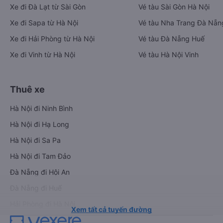
Xe đi Đà Lạt từ Sài Gòn
Vé tàu Sài Gòn Hà Nội
Xe đi Sapa từ Hà Nội
Vé tàu Nha Trang Đà Nẵn
Xe đi Hải Phòng từ Hà Nội
Vé tàu Đà Nẵng Huế
Xe đi Vinh từ Hà Nội
Vé tàu Hà Nội Vinh
Thuê xe
Hà Nội đi Ninh Bình
Hà Nội đi Hạ Long
Hà Nội đi Sa Pa
Hà Nội đi Tam Đảo
Đà Nẵng đi Hội An
Đà Nẵng đi Huế
Hải Phòng đi Hà Nội
Xem tất cả tuyến đường