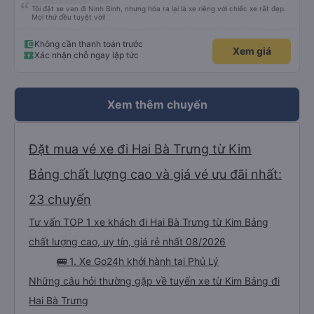
Tôi đặt xe van đi Ninh Bình, nhưng hóa ra lại là xe riêng với chiếc xe rất đẹp.
Mọi thứ đều tuyệt vời!
Không cần thanh toán trước
Xem giá
Xác nhận chỗ ngay lập tức
Xem thêm chuyến
Đặt mua vé xe đi Hai Bà Trưng từ Kim
Bảng chất lượng cao và giá vé ưu đãi nhất:
23 chuyến
Tư vấn TOP 1 xe khách đi Hai Bà Trưng từ Kim Bảng
chất lượng cao, uy tín, giá rẻ nhất 08/2026
🚌 1. Xe Go24h khởi hành tại Phủ Lý
Những câu hỏi thường gặp về tuyến xe từ Kim Bảng đi
Hai Bà Trưng