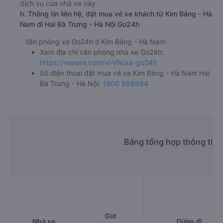
dịch vụ của nhà xe này.
h. Thông tin liên hệ, đặt mua vé xe khách từ Kim Bảng - Hà
Nam đi Hai Bà Trưng - Hà Nội Go24h
Văn phòng xe Go24h ở Kim Bảng - Hà Nam:
Xem địa chỉ văn phòng nhà xe Go24h:
https://vexere.com/vi-VN/xe-go24h
Số điện thoại đặt mua vé xe Kim Bảng - Hà Nam Hai
Bà Trưng - Hà Nội:
1900 888684
Bảng tổng hợp thông tin 
Giờ
Nhà xe
Điểm đi