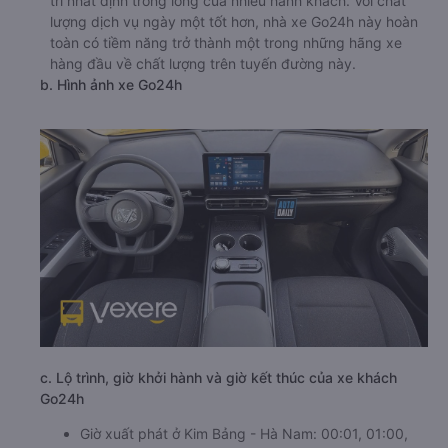
trí nhất định trong lòng của nhiều hành khách. Với chất
lượng dịch vụ ngày một tốt hơn, nhà xe Go24h này hoàn
toàn có tiềm năng trở thành một trong những hãng xe
hàng đầu về chất lượng trên tuyến đường này.
b. Hình ảnh xe Go24h
c. Lộ trình, giờ khởi hành và giờ kết thúc của xe khách
Go24h
Giờ xuất phát ở Kim Bảng - Hà Nam: 00:01, 01:00,