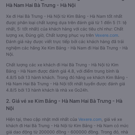
Hà Nam Hai Bà Trưng - Hà Nội
Xe đi Hai Bà Trưng - Hà Nội từ Kim Bảng - Hà Nam tốt nhất
được phân loại chất lượng dựa trên đánh giá từ 1 đến 5 (1: tệ
nhất, 5: tốt nhất) của khách hàng với các tiêu chí như: Chất
lượng xe, Đúng giờ, Chất lượng phục vụ trên
Vexere.com
.
Đánh giá này được viết trực tiếp bởi các khách hàng đã trải
nghiệm các hãng Xe Kim Bảng - Hà Nam đi Hai Bà Trưng - Hà
Nội.
Chất lượng các xe khách đi Hai Bà Trưng - Hà Nội từ Kim
Bảng - Hà Nam được đánh giá 4.8, với điểm trung bình là
4.8/5 bởi 13 hành khách. Trong đó hãng xe khách Kim Bảng -
Hà Nam Hai Bà Trưng - Hà Nội tốt nhất tuyến được đánh giá
4.8/5 bởi 13 hành khách là nhà xe Go24h.
2. Giá vé xe Kim Bảng - Hà Nam Hai Bà Trưng - Hà
Nội
Hiện tại, theo cập nhật mới nhất của
Vexere.com
, giá vé xe
khách đi Hai Bà Trưng - Hà Nội từ Kim Bảng - Hà Nam có mức
giá dao động từ 200000 đồng - 600000 đồng. Trong đó, nhà