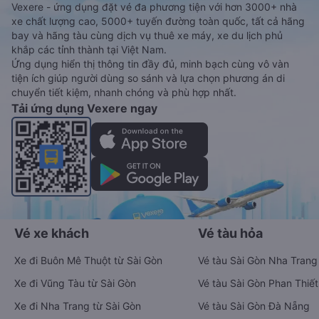
Vexere - ứng dụng đặt vé đa phương tiện với hơn 3000+ nhà
xe chất lượng cao, 5000+ tuyến đường toàn quốc, tất cả hãng
bay và hãng tàu cùng dịch vụ thuê xe máy, xe du lịch phủ
khắp các tỉnh thành tại Việt Nam.
Ứng dụng hiển thị thông tin đầy đủ, minh bạch cùng vô vàn
tiện ích giúp người dùng so sánh và lựa chọn phương án di
chuyển tiết kiệm, nhanh chóng và phù hợp nhất.
Tải ứng dụng Vexere ngay
Vé xe khách
Vé tàu hỏa
Xe đi Buôn Mê Thuột từ Sài Gòn
Vé tàu Sài Gòn Nha Trang
Xe đi Vũng Tàu từ Sài Gòn
Vé tàu Sài Gòn Phan Thiết
Xe đi Nha Trang từ Sài Gòn
Vé tàu Sài Gòn Đà Nẵng