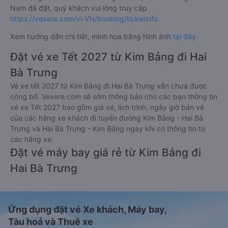
Nam đã đặt, quý khách vui lòng truy cập
https://vexere.com/vi-VN/booking/ticketinfo
Xem hướng dẫn chi tiết, minh họa bằng hình ảnh
tại đây.
Đặt vé xe Tết 2027 từ Kim Bảng đi Hai
Bà Trưng
Vé xe tết 2027 từ Kim Bảng đi Hai Bà Trưng vẫn chưa được
công bố. Vexere.com sẽ sớm thông báo cho các bạn thông tin
vé xe Tết 2027 bao gồm giá vé, lịch trình, ngày giờ bán vé
của các hãng xe khách đi tuyến đường Kim Bảng - Hai Bà
Trưng và Hai Bà Trưng - Kim Bảng ngay khi có thông tin từ
các hãng xe.
Đặt vé máy bay giá rẻ từ Kim Bảng đi
Hai Bà Trưng
Ứng dụng đặt vé Xe khách, Máy bay,
Tàu hoả và Thuê xe