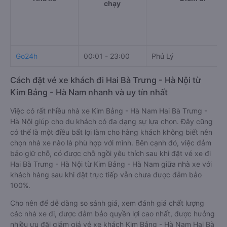
chạy
Go24h
00:01 - 23:00
Phủ Lý
Cách đặt vé xe khách đi Hai Bà Trưng - Hà Nội từ
Kim Bảng - Hà Nam nhanh và uy tín nhất
Việc có rất nhiều nhà xe Kim Bảng - Hà Nam Hai Bà Trưng -
Hà Nội giúp cho du khách có đa dạng sự lựa chọn. Đây cũng
có thể là một điều bất lợi làm cho hàng khách không biết nên
chọn nhà xe nào là phù hợp với mình. Bên cạnh đó, việc đảm
bảo giữ chỗ, có được chỗ ngồi yêu thích sau khi đặt vé xe đi
Hai Bà Trưng - Hà Nội từ Kim Bảng - Hà Nam giữa nhà xe với
khách hàng sau khi đặt trực tiếp vẫn chưa được đảm bảo
100%.
Cho nên để dễ dàng so sánh giá, xem đánh giá chất lượng
các nhà xe đi, được đảm bảo quyền lợi cao nhất, được hưởng
nhiều ưu đãi giảm giá vé xe khách Kim Bảng - Hà Nam Hai Bà