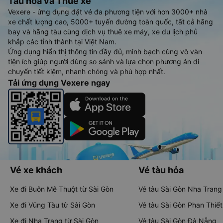
Tàu hoả và Thuê xe
Vexere - ứng dụng đặt vé đa phương tiện với hơn 3000+ nhà
xe chất lượng cao, 5000+ tuyến đường toàn quốc, tất cả hãng
bay và hãng tàu cùng dịch vụ thuê xe máy, xe du lịch phủ
khắp các tỉnh thành tại Việt Nam.
Ứng dụng hiển thị thông tin đầy đủ, minh bạch cùng vô vàn
tiện ích giúp người dùng so sánh và lựa chọn phương án di
chuyển tiết kiệm, nhanh chóng và phù hợp nhất.
Tải ứng dụng Vexere ngay
Vé xe khách
Vé tàu hỏa
Xe đi Buôn Mê Thuột từ Sài Gòn
Vé tàu Sài Gòn Nha Trang
Xe đi Vũng Tàu từ Sài Gòn
Vé tàu Sài Gòn Phan Thiết
Xe đi Nha Trang từ Sài Gòn
Vé tàu Sài Gòn Đà Nẵng