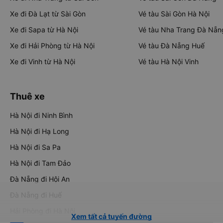
Xe đi Đà Lạt từ Sài Gòn
Vé tàu Sài Gòn Hà Nội
Xe đi Sapa từ Hà Nội
Vé tàu Nha Trang Đà Nẵn
Xe đi Hải Phòng từ Hà Nội
Vé tàu Đà Nẵng Huế
Xe đi Vinh từ Hà Nội
Vé tàu Hà Nội Vinh
Thuê xe
Hà Nội đi Ninh Bình
Hà Nội đi Hạ Long
Hà Nội đi Sa Pa
Hà Nội đi Tam Đảo
Đà Nẵng đi Hội An
Đà Nẵng đi Huế
Hải Phòng đi Hà Nội
Xem tất cả tuyến đường