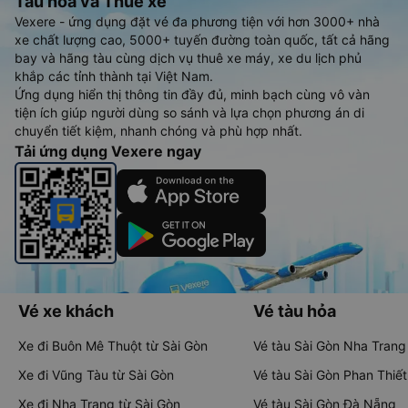
Tàu hoả và Thuê xe
Vexere - ứng dụng đặt vé đa phương tiện với hơn 3000+ nhà
xe chất lượng cao, 5000+ tuyến đường toàn quốc, tất cả hãng
bay và hãng tàu cùng dịch vụ thuê xe máy, xe du lịch phủ
khắp các tỉnh thành tại Việt Nam.
Ứng dụng hiển thị thông tin đầy đủ, minh bạch cùng vô vàn
tiện ích giúp người dùng so sánh và lựa chọn phương án di
chuyển tiết kiệm, nhanh chóng và phù hợp nhất.
Tải ứng dụng Vexere ngay
Vé xe khách
Vé tàu hỏa
Xe đi Buôn Mê Thuột từ Sài Gòn
Vé tàu Sài Gòn Nha Trang
Xe đi Vũng Tàu từ Sài Gòn
Vé tàu Sài Gòn Phan Thiết
Xe đi Nha Trang từ Sài Gòn
Vé tàu Sài Gòn Đà Nẵng