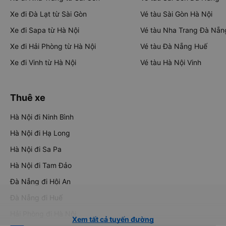
Xe đi Đà Lạt từ Sài Gòn
Vé tàu Sài Gòn Hà Nội
Xe đi Sapa từ Hà Nội
Vé tàu Nha Trang Đà Nẵn
Xe đi Hải Phòng từ Hà Nội
Vé tàu Đà Nẵng Huế
Xe đi Vinh từ Hà Nội
Vé tàu Hà Nội Vinh
Thuê xe
Hà Nội đi Ninh Bình
Hà Nội đi Hạ Long
Hà Nội đi Sa Pa
Hà Nội đi Tam Đảo
Đà Nẵng đi Hội An
Đà Nẵng đi Huế
Hải Phòng đi Hà Nội
Xem tất cả tuyến đường