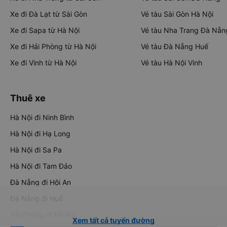
Xe đi Đà Lạt từ Sài Gòn
Vé tàu Sài Gòn Hà Nội
Xe đi Sapa từ Hà Nội
Vé tàu Nha Trang Đà Nẵn
Xe đi Hải Phòng từ Hà Nội
Vé tàu Đà Nẵng Huế
Xe đi Vinh từ Hà Nội
Vé tàu Hà Nội Vinh
Thuê xe
Hà Nội đi Ninh Bình
Hà Nội đi Hạ Long
Hà Nội đi Sa Pa
Hà Nội đi Tam Đảo
Đà Nẵng đi Hội An
Đà Nẵng đi Huế
Hải Phòng đi Hà Nội
Xem tất cả tuyến đường