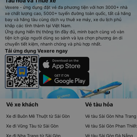
Tàu hoả và Thuê xe
Vexere - ứng dụng đặt vé đa phương tiện với hơn 3000+ nhà
xe chất lượng cao, 5000+ tuyến đường toàn quốc, tất cả hãng
bay và hãng tàu cùng dịch vụ thuê xe máy, xe du lịch phủ
khắp các tỉnh thành tại Việt Nam.
Ứng dụng hiển thị thông tin đầy đủ, minh bạch cùng vô vàn
tiện ích giúp người dùng so sánh và lựa chọn phương án di
chuyển tiết kiệm, nhanh chóng và phù hợp nhất.
Tải ứng dụng Vexere ngay
Vé xe khách
Vé tàu hỏa
Xe đi Buôn Mê Thuột từ Sài Gòn
Vé tàu Sài Gòn Nha Trang
Xe đi Vũng Tàu từ Sài Gòn
Vé tàu Sài Gòn Phan Thiết
Xe đi Nha Trang từ Sài Gòn
Vé tàu Sài Gòn Đà Nẵng