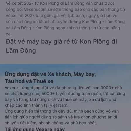
Vé xe tết 2027 từ Kon Plông đi Lâm Đồng vẫn chưa được
công bố. Vexere.com sẽ sớm thông báo cho các bạn thông tin
vé xe Tết 2027 bao gồm giá vé, lịch trình, ngày giờ bán vé
của các hãng xe khách đi tuyến đường Kon Plông - Lâm Đồng
và Lâm Đồng - Kon Plông ngay khi có thông tin từ các hãng
xe.
Đặt vé máy bay giá rẻ từ Kon Plông đi
Lâm Đồng
Ứng dụng đặt vé Xe khách, Máy bay,
Tàu hoả và Thuê xe
Vexere - ứng dụng đặt vé đa phương tiện với hơn 3000+ nhà
xe chất lượng cao, 5000+ tuyến đường toàn quốc, tất cả hãng
bay và hãng tàu cùng dịch vụ thuê xe máy, xe du lịch phủ
khắp các tỉnh thành tại Việt Nam.
Ứng dụng hiển thị thông tin đầy đủ, minh bạch cùng vô vàn
tiện ích giúp người dùng so sánh và lựa chọn phương án di
chuyển tiết kiệm, nhanh chóng và phù hợp nhất.
Tải ứng dụng Vexere ngay