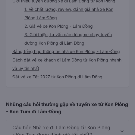
Giới thiệu tuyến đường xe đi Lâm Đồng từ Kon Plông
1. Về chất lượng, review, đánh giá nhà xe Kon
Plông Lâm Đồng
2. Giá vé xe Kon Plông - Lâm Đồng
3. Giới thiệu, tư vấn các dòng xe chạy tuyến
đường Kon Plông đi Lâm Đồng
Bảng tổng hợp thông tin nhà xe Kon Plông - Lâm Đồng
Cách đặt vé xe khách đi Lâm Đồng từ Kon Plông nhanh
và uy tín nhất
Đặt vé xe Tết 2027 từ Kon Plông đi Lâm Đồng
Những câu hỏi thường gặp về tuyến xe từ Kon Plông
- Kon Tum đi Lâm Đồng
Câu hỏi: Nhà xe đi Lâm Đồng từ Kon Plông
- Kon Tum được đánh giá tốt nhất?