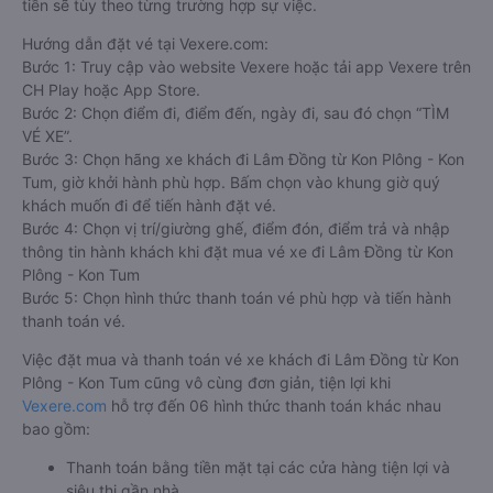
tiền sẽ tùy theo từng trường hợp sự việc.
Hướng dẫn đặt vé tại Vexere.com:
Bước 1: Truy cập vào website Vexere hoặc tải app Vexere trên
CH Play hoặc App Store.
Bước 2: Chọn điểm đi, điểm đến, ngày đi, sau đó chọn “TÌM
VÉ XE”.
Bước 3: Chọn hãng xe khách đi Lâm Đồng từ Kon Plông - Kon
Tum, giờ khởi hành phù hợp. Bấm chọn vào khung giờ quý
khách muốn đi để tiến hành đặt vé.
Bước 4: Chọn vị trí/giường ghế, điểm đón, điểm trả và nhập
thông tin hành khách khi đặt mua vé xe đi Lâm Đồng từ Kon
Plông - Kon Tum
Bước 5: Chọn hình thức thanh toán vé phù hợp và tiến hành
thanh toán vé.
Việc đặt mua và thanh toán vé xe khách đi Lâm Đồng từ Kon
Plông - Kon Tum cũng vô cùng đơn giản, tiện lợi khi
Vexere.com
hỗ trợ đến 06 hình thức thanh toán khác nhau
bao gồm:
Thanh toán bằng tiền mặt tại các cửa hàng tiện lợi và
siêu thị gần nhà.