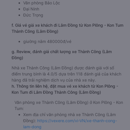
Văn phòng Bảo Lộc
Đại Ninh
Đức Trọng
f. Giá vé giá xe khách đi Lâm Đồng từ Kon Plông - Kon Tum
Thành Công (Lâm Đồng)
giường nằm 480000đ/vé
g. Review, đánh giá chất lượng xe Thành Công (Lâm
Đồng)
Nhà xe Thành Công (Lâm Đồng) được đánh giá với số
điểm trung bình là 4.0/5 dựa trên 118 đánh giá của khách
hàng đã trải nghiệm dịch vụ của nhà xe này.
h. Thông tin liên hệ, đặt mua vé xe khách từ Kon Plông -
Kon Tum đi Lâm Đồng Thành Công (Lâm Đồng)
Văn phòng xe Thành Công (Lâm Đồng) ở Kon Plông - Kon
Tum:
Xem địa chỉ văn phòng nhà xe Thành Công (Lâm
Đồng):
https://vexere.com/vi-VN/xe-thanh-cong-
lam-dong