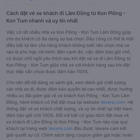
Cách đặt vé xe khách đi Lâm Đồng từ Kon Plông -
Kon Tum nhanh và uy tín nhất
Việc có rất nhiều nhà xe Kon Plông - Kon Tum Lâm Đồng giúp
cho du khách có đa dạng sự lựa chọn. Đây cũng có thể là một
điều bất lợi làm cho hàng khách không biết nên chọn nhà xe
nào là phù hợp với mình. Bên cạnh đó, việc đảm bảo giữ chỗ,
có được chỗ ngồi yêu thích sau khi đặt vé xe đi Lâm Đồng từ
Kon Plông - Kon Tum giữa nhà xe với khách hàng sau khi đặt
trực tiếp vẫn chưa được đảm bảo 100%.
Cho nên để dễ dàng so sánh giá, xem đánh giá chất lượng
các nhà xe đi, được đảm bảo quyền lợi cao nhất, được hưởng
nhiều ưu đãi giảm giá vé xe khách Kon Plông - Kon Tum Lâm
Đồng, hành khách có thể đặt mua tại website
Vexere.com
- Hệ
thống đặt vé xe khách chất lượng, và uy tín nhất tại Việt Nam,
đảm bảo giữ chỗ 100%. Đối với bất cứ giao dịch đặt mua vé
xe khách đi Lâm Đồng từ Kon Plông - Kon Tum nào của quý
khách tại trang web
Vexere.com
đều được Vexere cam kết
giải quyết sự cố. Chính sách tặng coupon giảm giá hoặc hoàn