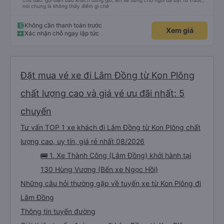
chu đáo. gọi điện báo khách đúng giờ, lên xe đúng chổ ngồi đã đặt từ trước,
nói chung là không thấy điểm gì chê
Không cần thanh toán trước
Xem giá
Xác nhận chỗ ngay lập tức
Đặt mua vé xe đi Lâm Đồng từ Kon Plông
chất lượng cao và giá vé ưu đãi nhất: 5
chuyến
Tư vấn TOP 1 xe khách đi Lâm Đồng từ Kon Plông chất
lượng cao, uy tín, giá rẻ nhất 08/2026
🚌 1. Xe Thành Công (Lâm Đồng) khởi hành tại
130 Hùng Vương (Bến xe Ngọc Hồi)
Những câu hỏi thường gặp về tuyến xe từ Kon Plông đi
Lâm Đồng
Thông tin tuyến đường