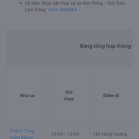
Số điện thoại đặt mua vé xe Kon Plông - Kon Tum
Lâm Đồng:
1900 888684
Bảng tổng hợp thông tin
Giờ
Nhà xe
Điểm đi
chạy
Thành Công
13:00 - 13:00
130 Hùng Vương
Đ
(Lâm Đồng)