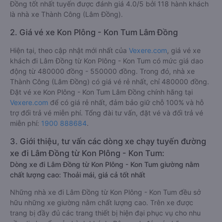
Đồng tốt nhất tuyến được đánh giá 4.0/5 bởi 118 hành khách
là nhà xe Thành Công (Lâm Đồng).
2. Giá vé xe Kon Plông - Kon Tum Lâm Đồng
Hiện tại, theo cập nhật mới nhất của
Vexere.com
, giá vé xe
khách đi Lâm Đồng từ Kon Plông - Kon Tum có mức giá dao
động từ 480000 đồng - 550000 đồng. Trong đó, nhà xe
Thành Công (Lâm Đồng) có giá vé rẻ nhất, chỉ 480000 đồng.
Đặt vé xe Kon Plông - Kon Tum Lâm Đồng chính hãng tại
Vexere.com
để có giá rẻ nhất, đảm bảo giữ chỗ 100% và hỗ
trợ đổi trả vé miễn phí. Tổng đài tư vấn, đặt vé và đổi trả vé
miễn phí:
1900 888684
.
3. Giới thiệu, tư vấn các dòng xe chạy tuyến đường
xe đi Lâm Đồng từ Kon Plông - Kon Tum:
Dòng xe đi Lâm Đồng từ Kon Plông - Kon Tum giường nằm
chất lượng cao: Thoải mái, giá cả tốt nhất
Những nhà xe đi Lâm Đồng từ Kon Plông - Kon Tum đều sở
hữu những xe giường nằm chất lượng cao. Trên xe được
trang bị đầy đủ các trang thiết bị hiện đại phục vụ cho nhu