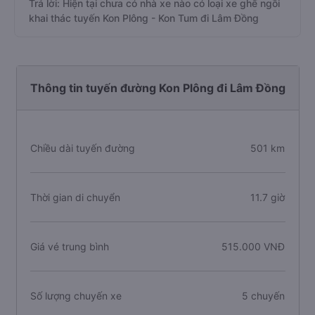
Trả lời: Hiện tại chưa có nhà xe nào có loại xe ghế ngồi
khai thác tuyến Kon Plông - Kon Tum đi Lâm Đồng
Thông tin tuyến đường Kon Plông đi Lâm Đồng
Chiều dài tuyến đường
501 km
Thời gian di chuyển
11.7 giờ
Giá vé trung bình
515.000 VNĐ
Số lượng chuyến xe
5 chuyến