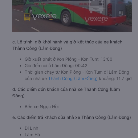
c. Lộ trình, giờ khởi hành và giờ kết thúc của xe khách
Thành Công (Lâm Đồng)
Giờ xuất phát ở Kon Plông - Kon Tum: 13:00
Giờ đến nơi ở Lâm Đồng: 00:42
Thời gian chạy từ Kon Plông - Kon Tum đi Lâm Đồng
của nhà xe
Thành Công (Lâm Đồng)
khoảng: 11.7 giờ
d. Các điểm đón khách của nhà xe Thành Công (Lâm
Đồng)
Bến xe Ngọc Hồi
e. Các điểm trả khách của nhà xe Thành Công (Lâm Đồng)
Di Linh
Lâm Hà