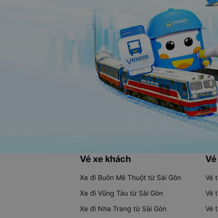
Vé xe khách
Vé
Xe đi Buôn Mê Thuột từ Sài Gòn
Vé 
Xe đi Vũng Tàu từ Sài Gòn
Vé 
Xe đi Nha Trang từ Sài Gòn
Vé 