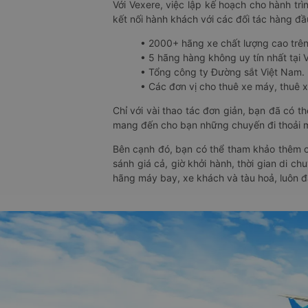
Với Vexere, việc lập kế hoạch cho hành trì
kết nối hành khách với các đối tác hàng đầu
• 2000+ hãng xe chất lượng cao trê
• 5 hãng hàng không uy tín nhất tại Vi
• Tổng công ty Đường sắt Việt Nam.
• Các đơn vị cho thuê xe máy, thuê xe
Chỉ với vài thao tác đơn giản, bạn đã có 
mang đến cho bạn những chuyến đi thoải má
Bên cạnh đó, bạn có thể tham khảo thêm c
sánh giá cả, giờ khởi hành, thời gian di c
hãng máy bay, xe khách và tàu hoả, luôn 