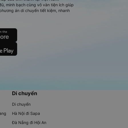
đủ, minh bạch cùng vô vàn tiện ích giúp
phương án di chuyển tiết kiệm, nhanh
Di chuyển
Di chuyển
rang
Hà Nội đi Sapa
Đà Nẵng đi Hội An