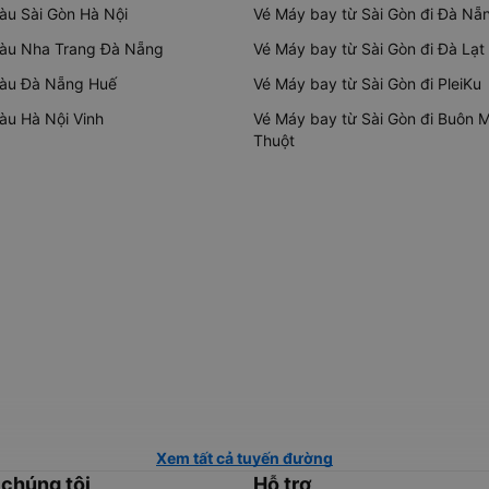
tàu Sài Gòn Hà Nội
Vé Máy bay từ Sài Gòn đi Đà Nẵ
tàu Nha Trang Đà Nẵng
Vé Máy bay từ Sài Gòn đi Đà Lạt
tàu Đà Nẵng Huế
Vé Máy bay từ Sài Gòn đi PleiKu
tàu Hà Nội Vinh
Vé Máy bay từ Sài Gòn đi Buôn 
Thuột
Xem tất cả tuyến đường
 chúng tôi
Hỗ trợ