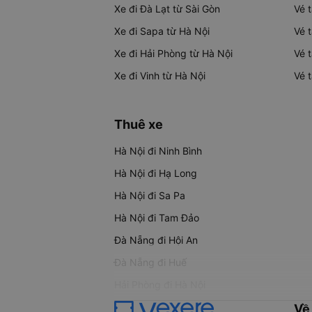
Xe đi Đà Lạt từ Sài Gòn
Vé 
Xe đi Sapa từ Hà Nội
Vé 
Xe đi Hải Phòng từ Hà Nội
Vé 
Xe đi Vinh từ Hà Nội
Vé 
Thuê xe
Hà Nội đi Ninh Bình
Hà Nội đi Hạ Long
Hà Nội đi Sa Pa
Hà Nội đi Tam Đảo
Đà Nẵng đi Hội An
Đà Nẵng đi Huế
Hải Phòng đi Hà Nội
Về