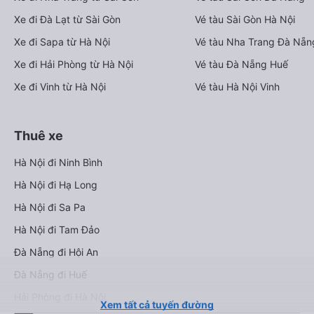
Xe đi Đà Lạt từ Sài Gòn
Vé tàu Sài Gòn Hà Nội
Xe đi Sapa từ Hà Nội
Vé tàu Nha Trang Đà Nẵn
Xe đi Hải Phòng từ Hà Nội
Vé tàu Đà Nẵng Huế
Xe đi Vinh từ Hà Nội
Vé tàu Hà Nội Vinh
Thuê xe
Hà Nội đi Ninh Bình
Hà Nội đi Hạ Long
Hà Nội đi Sa Pa
Hà Nội đi Tam Đảo
Đà Nẵng đi Hội An
Đà Nẵng đi Huế
Hải Phòng đi Hà Nội
Xem tất cả tuyến đường