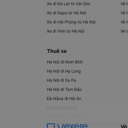
Xe đi Đà Lạt từ Sài Gòn
Vé 
Xe đi Sapa từ Hà Nội
Vé 
Xe đi Hải Phòng từ Hà Nội
Vé 
Xe đi Vinh từ Hà Nội
Vé 
Thuê xe
Hà Nội đi Ninh Bình
Hà Nội đi Hạ Long
Hà Nội đi Sa Pa
Hà Nội đi Tam Đảo
Đà Nẵng đi Hội An
Đà Nẵng đi Huế
Hải Phòng đi Hà Nội
Về