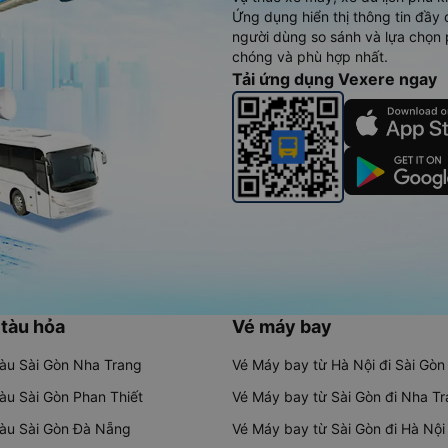
Ứng dụng hiển thị thông tin đầy 
người dùng so sánh và lựa chọn 
chóng và phù hợp nhất.
Tải ứng dụng Vexere ngay
 tàu hỏa
Vé máy bay
tàu Sài Gòn Nha Trang
Vé Máy bay từ Hà Nội đi Sài Gòn
tàu Sài Gòn Phan Thiết
Vé Máy bay từ Sài Gòn đi Nha T
tàu Sài Gòn Đà Nẵng
Vé Máy bay từ Sài Gòn đi Hà Nội