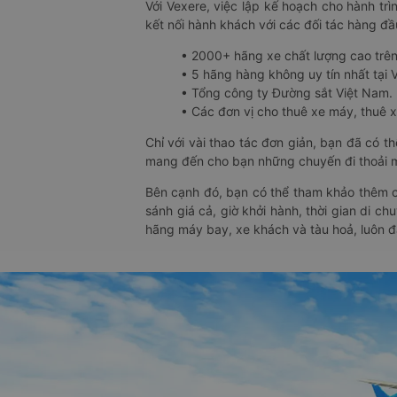
Với Vexere, việc lập kế hoạch cho hành trì
kết nối hành khách với các đối tác hàng đầu
• 2000+ hãng xe chất lượng cao trê
• 5 hãng hàng không uy tín nhất tại Vi
• Tổng công ty Đường sắt Việt Nam.
• Các đơn vị cho thuê xe máy, thuê xe
Chỉ với vài thao tác đơn giản, bạn đã có 
mang đến cho bạn những chuyến đi thoải má
Bên cạnh đó, bạn có thể tham khảo thêm c
sánh giá cả, giờ khởi hành, thời gian di c
hãng máy bay, xe khách và tàu hoả, luôn 