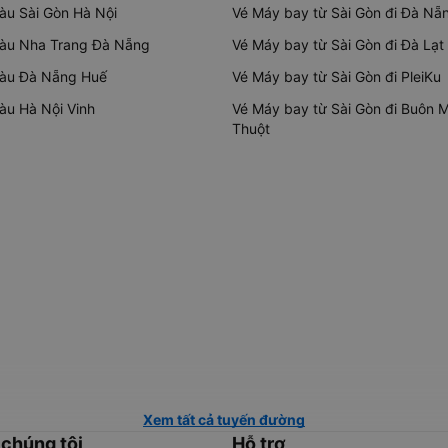
tàu Sài Gòn Hà Nội
Vé Máy bay từ Sài Gòn đi Đà Nẵ
tàu Nha Trang Đà Nẵng
Vé Máy bay từ Sài Gòn đi Đà Lạt
tàu Đà Nẵng Huế
Vé Máy bay từ Sài Gòn đi PleiKu
tàu Hà Nội Vinh
Vé Máy bay từ Sài Gòn đi Buôn 
Thuột
Xem tất cả tuyến đường
 chúng tôi
Hỗ trợ