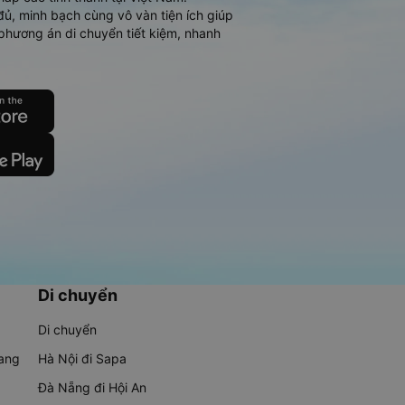
đủ, minh bạch cùng vô vàn tiện ích giúp
phương án di chuyển tiết kiệm, nhanh
Di chuyển
Di chuyển
rang
Hà Nội đi Sapa
Đà Nẵng đi Hội An