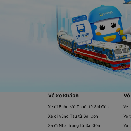
Vé xe khách
Vé
Xe đi Buôn Mê Thuột từ Sài Gòn
Vé 
Xe đi Vũng Tàu từ Sài Gòn
Vé 
Xe đi Nha Trang từ Sài Gòn
Vé 