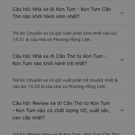
Câu hỏi: Nhà xe đi Kon Tum - Kon Tum Cần
Thơ nào khởi hành sớm nhất?
Trả lời: Chuyến xe có giờ xuất phát sớm nhất vào lúc
14:31 là của nhà xe Phương Hồng Linh.
Câu hỏi: Nhà xe đi Cần Thơ từ Kon Tum -
Kon Tum nào khởi hành trễ nhất?
Trả lời: Chuyến xe có giờ xuất phát trễ (muộn) nhất là
vào lúc 15:20 là của nhà xe Phương Hồng Linh.
Câu hỏi: Review xe đi Cần Thơ từ Kon Tum
- Kon Tum nào có chất lượng tốt, xuất sắc,
cao cấp nhất?
Trả lời: Những hãng xe đi Kon Tum - Kon Tum Cần Thơ