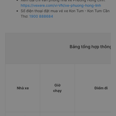
https://vexere.com/vi-VN/xe-phuong-hong-linh
Số điện thoại đặt mua vé xe Kon Tum - Kon Tum Cần
Thơ:
1900 888684
Bảng tổng hợp thông t
Giờ
Nhà xe
Điểm đi
chạy