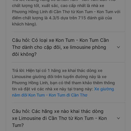
chất lượng tốt, xuất sắc, cao cấp nhất là nhà xe
Phương Hồng Linh đi Cần Thơ từ Kon Tum - Kon Tum với
điểm chất lượng là 4.3/5 dựa trên 715 đánh giá của
khách hàng).
Câu hỏi: Có loại xe Kon Tum - Kon Tum Cần
Thơ dành cho cặp đôi, xe limousine phòng
đôi không?
Trả lời: Hiện tại có 1 hãng xe khai thác dòng xe
Limousine giường đôi trên tuyến đường này là xe
Phương Hồng Linh, bạn có thể tham khảo thêm thông
tin và đặt vé các nhà xe này tại trang này:
Xe giường
nằm đôi Kon Tum - Kon Tum đi Cần Thơ
Câu hỏi: Các hãng xe nào khai thác dòng
xe Limousine đi Cần Thơ từ Kon Tum - Kon
Tum?