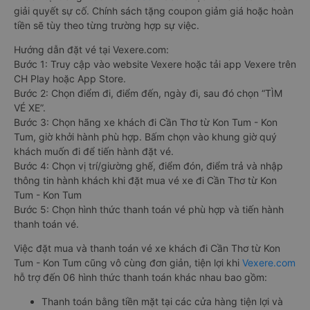
giải quyết sự cố. Chính sách tặng coupon giảm giá hoặc hoàn
tiền sẽ tùy theo từng trường hợp sự việc.
Hướng dẫn đặt vé tại Vexere.com:
Bước 1: Truy cập vào website Vexere hoặc tải app Vexere trên
CH Play hoặc App Store.
Bước 2: Chọn điểm đi, điểm đến, ngày đi, sau đó chọn “TÌM
VÉ XE”.
Bước 3: Chọn hãng xe khách đi Cần Thơ từ Kon Tum - Kon
Tum, giờ khởi hành phù hợp. Bấm chọn vào khung giờ quý
khách muốn đi để tiến hành đặt vé.
Bước 4: Chọn vị trí/giường ghế, điểm đón, điểm trả và nhập
thông tin hành khách khi đặt mua vé xe đi Cần Thơ từ Kon
Tum - Kon Tum
Bước 5: Chọn hình thức thanh toán vé phù hợp và tiến hành
thanh toán vé.
Việc đặt mua và thanh toán vé xe khách đi Cần Thơ từ Kon
Tum - Kon Tum cũng vô cùng đơn giản, tiện lợi khi
Vexere.com
hỗ trợ đến 06 hình thức thanh toán khác nhau bao gồm:
Thanh toán bằng tiền mặt tại các cửa hàng tiện lợi và