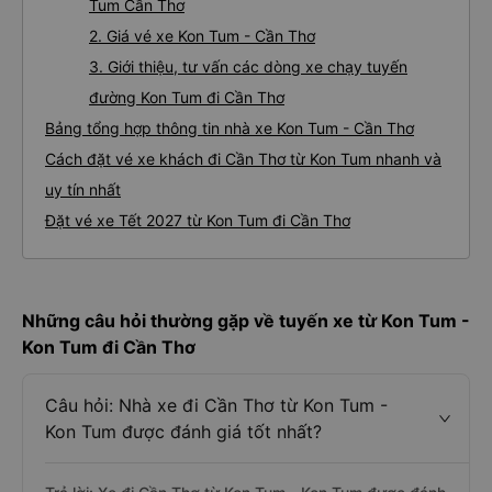
Tum Cần Thơ
2. Giá vé xe Kon Tum - Cần Thơ
3. Giới thiệu, tư vấn các dòng xe chạy tuyến
đường Kon Tum đi Cần Thơ
Bảng tổng hợp thông tin nhà xe Kon Tum - Cần Thơ
Cách đặt vé xe khách đi Cần Thơ từ Kon Tum nhanh và
uy tín nhất
Đặt vé xe Tết 2027 từ Kon Tum đi Cần Thơ
Những câu hỏi thường gặp về tuyến xe từ Kon Tum -
Kon Tum đi Cần Thơ
Câu hỏi: Nhà xe đi Cần Thơ từ Kon Tum -
Kon Tum được đánh giá tốt nhất?