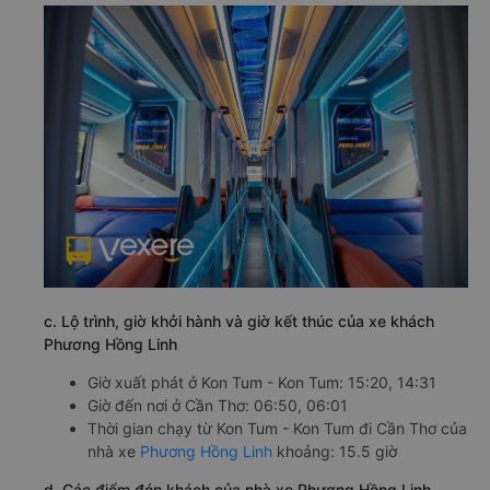
c. Lộ trình, giờ khởi hành và giờ kết thúc của xe khách
Phương Hồng Linh
Giờ xuất phát ở Kon Tum - Kon Tum: 15:20, 14:31
Giờ đến nơi ở Cần Thơ: 06:50, 06:01
Thời gian chạy từ Kon Tum - Kon Tum đi Cần Thơ của
nhà xe
Phương Hồng Linh
khoảng: 15.5 giờ
d. Các điểm đón khách của nhà xe Phương Hồng Linh