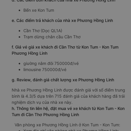
Bến xe Kon Tum
e. Các điểm trả khách của nhà xe Phương Hồng Linh
Cần Thơ (Dọc QL1A)
Trạm dừng chân cầu Cần Thơ
f. Giá vé giá xe khách đi Cần Thơ từ Kon Tum - Kon Tum
Phương Hồng Linh
giường nằm đôi 750000đ/vé
limousine 750000đ/vé
g. Review, đánh giá chất lượng xe Phương Hồng Linh
Nhà xe Phương Hồng Linh được đánh giá với số điểm trung
bình là 4.3/5 dựa trên 715 đánh giá của khách hàng đã trải
nghiệm dịch vụ của nhà xe này.
h. Thông tin liên hệ, đặt mua vé xe khách từ Kon Tum - Kon
Tum đi Cần Thơ Phương Hồng Linh
Văn phòng xe Phương Hồng Linh ở Kon Tum - Kon Tum:
Xem địa chỉ văn phòng nhà xe Phương Hồng Linh: