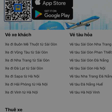
Vé xe khách
Vé tàu hỏa
Xe đi Buôn Mê Thuột từ Sài Gòn
Vé tàu Sài Gòn Nha Trang
Xe đi Vũng Tàu từ Sài Gòn
Vé tàu Sài Gòn Phan Thiết
Xe đi Nha Trang từ Sài Gòn
Vé tàu Sài Gòn Đà Nẵng
Xe đi Đà Lạt từ Sài Gòn
Vé tàu Sài Gòn Hà Nội
Xe đi Sapa từ Hà Nội
Vé tàu Nha Trang Đà Nẵn
Xe đi Hải Phòng từ Hà Nội
Vé tàu Đà Nẵng Huế
Xe đi Vinh từ Hà Nội
Vé tàu Hà Nội Vinh
Thuê xe