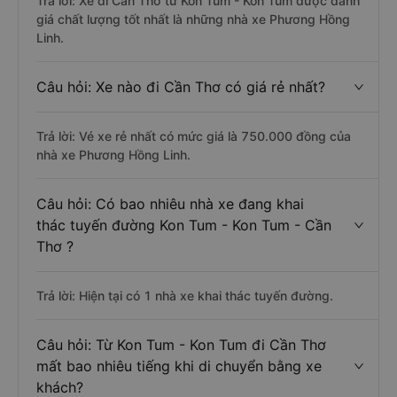
Trả lời: Xe đi Cần Thơ từ Kon Tum - Kon Tum được đánh
giá chất lượng tốt nhất là những nhà xe Phương Hồng
Linh.
Câu hỏi: Xe nào đi Cần Thơ có giá rẻ nhất?
Trả lời: Vé xe rẻ nhất có mức giá là 750.000 đồng của
nhà xe Phương Hồng Linh.
Câu hỏi: Có bao nhiêu nhà xe đang khai
thác tuyến đường Kon Tum - Kon Tum - Cần
Thơ ?
Trả lời: Hiện tại có 1 nhà xe khai thác tuyến đường.
Câu hỏi: Từ Kon Tum - Kon Tum đi Cần Thơ
mất bao nhiêu tiếng khi di chuyển bằng xe
khách?