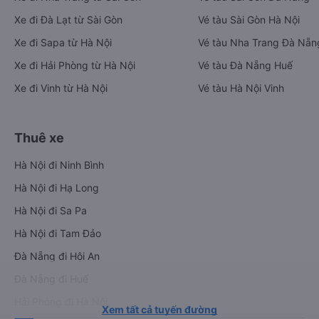
Xe đi Đà Lạt từ Sài Gòn
Vé tàu Sài Gòn Hà Nội
Xe đi Sapa từ Hà Nội
Vé tàu Nha Trang Đà Nẵn
Xe đi Hải Phòng từ Hà Nội
Vé tàu Đà Nẵng Huế
Xe đi Vinh từ Hà Nội
Vé tàu Hà Nội Vinh
Thuê xe
Hà Nội đi Ninh Bình
Hà Nội đi Hạ Long
Hà Nội đi Sa Pa
Hà Nội đi Tam Đảo
Đà Nẵng đi Hội An
Đà Nẵng đi Huế
Hải Phòng đi Hà Nội
Xem tất cả tuyến đường